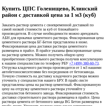
Купить ЦПС Голенищево, Клинский
район с доставкой цена за 1 м3 (куб)
Заказать раствор цемента с своевременной доставкой по
самой низкой стоимости за куб от ближайшего
производителя. В случае необходимости можно арендовать
АБН для прокачки цементного раствора. Фиксированная цена
цементного раствора БГ-Бетон представлена в ниже.
Фиксированная цена доставки раствора цементного
размещена в прайсе. В прайсе указаны фиксированные цены
на раствор цемента. Можно получить общую цену
приобретения строительного раствора получив консультацию
к нашим специалистам по телефону РБУ
+7 (499)
380-60-73
.
Отгрузка кладочного раствора производится от 1 м3 нашими
автобетоносмесителями без посредников от бетонзавода.
Точную стоимость на доставку кладочного раствора можно
уточнить у специалистов нашего БРУ. В прайс-листе
представлены цены на раствор цементный. Фиксированную
цену на отгрузку цементного раствора уточняйте у
специалистов бетонного завода. Фиксированная стоимость
доставки строительного раствора размещена в прайсе. Цена
раствора цемента от бетонного завода BG Бетон размещена в
прайс-листе. Уточнить полную цену заказа цементного