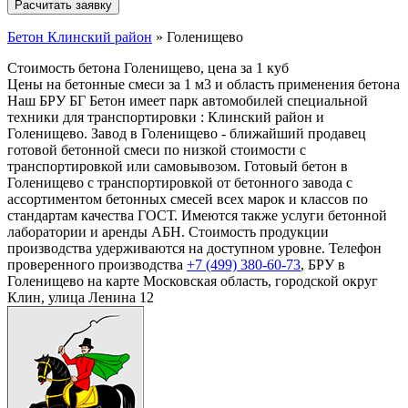
Бетон Клинский район
»
Голенищево
Стоимость бетона Голенищево, цена за 1 куб
Цены на бетонные смеси за 1 м3 и область применения бетона
Наш БРУ БГ Бетон имеет парк автомобилей специальной
техники для транспортировки : Клинский район и
Голенищево. Завод в Голенищево - ближайший продавец
готовой бетонной смеси по низкой стоимости с
транспортировкой или самовывозом. Готовый бетон в
Голенищево с транспортировкой от бетонного завода с
ассортиментом бетонных смесей всех марок и классов по
стандартам качества ГОСТ. Имеются также услуги бетонной
лаборатории и аренды АБН. Стоимость продукции
производства удерживаются на доступном уровне. Телефон
проверенного производства
+7 (499)
380-60-73
, БРУ в
Голенищево на карте Московская область, городской округ
Клин, улица Ленина 12