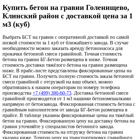
Купить бетон на гравии Голенищево,
Клинский район с доставкой цена за 1
м3 (куб)
Выбрать БСТ на гравии с оперативной доставкой по самой
низкой стоимости за 1 куб от ближайшего завода. В случае
необходимости можно заказать аренду бетононасоса для
прокачки бетонной смеси гравийной. Точная стоимость
бетона на гравии БГ-Бетон размещена в ниже. Точная
стоимость доставки тяжёлого бетона на гравии размещена
ниже. В прайс-листе представлены фиксированные цены на
БСТ на гравии. Получить полную стоимость заказа бетонной
смеси гравийной с отгрузкой на ваш объект, можно
обратившись к нашим операторам по номеру телефона
производства
+7 (499)
380-60-73
. Доставка бетонной смеси
гравийной производится от 1 м3 нашими бетономешалками
напрямую от бетонзавода. Фиксированная стоимость бетона с
гравийным наполнителем от завода БГ-Бетон размещена в
прайсе. В таблице указаны фиксированные цены на тяжёлый
бетон на гравии. Фиксированную цену на доставку бетона на
гравии уточняйте у специалистов бетонного завода.
Фиксированная стоимость на отгрузку бетона на гравии
указана ниже. Точную цену на транспортировку гравийного