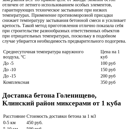
отличен от летнего использованием особых элементов,
гарантирующих техническое застывание при низких
температурах. Применение противоморозной присадки
снижает температуру застывания бетонной смеси и усиливает
крепость. Такой метод приготовления отлично показала себя
при строительстве разнообразных ответственных объектов
при отрицательных температурах, поскольку в подобном
случае убирается необходимость предварительного подогрева.
Среднесуточная температура наружного
Цена на 1
воздуха, °C
куб
До -5
100 руб
До -10
150 руб
До -15
200 руб
Комплексная
350 руб
Доставка бетона Голенищево,
Клинский район миксерами от 1 куба
Расстояние
Стоимость доставки бетона за 1 м3
0-5 км
450 руб.
5-10 км
500 руб.