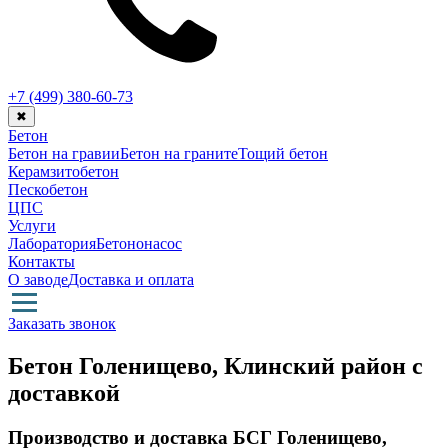
+7 (499)
380-60-73
✖
Бетон
Бетон на гравии
Бетон на граните
Тощий бетон
Керамзитобетон
Пескобетон
ЦПС
Услуги
Лаборатория
Бетононасос
Контакты
О заводе
Доставка и оплата
Заказать звонок
Бетон Голенищево, Клинский район с
доставкой
Производство и доставка БСГ Голенищево,