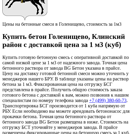
Цены на бетонные смеси в Голенищево, стоимость за 1м3
Купить бетон Голенищево, Клинский
район с доставкой цена за 1 м3 (куб)
Купить готовую бетонную смесь с оперативной доставкой по
самой низкой цене за 1 м3 от надежного завода. Точная цена
бетонного раствора от завода BG Бетон указана в прайсе.
Цену на доставку готовой бетонной смеси можно уточнить у
менеджеров нашего БРУ. В таблице указаны цены на раствор
бетона за 1 м3. Фиксированная цена на отгрузку БСГ
представлена в прайсе. Получить общую стоимость заказа
готового бетона с доставкой к вам, можно позвонив к нашим
специалистам по номеру телефона завода
+7 (499)
380-60-73
.
Транспортировка БСГ производится от 1 куба напрямую от
РБУ. Если необходимо вы можете арендовать бетононасос для
прокачки бетона. Точная цена бетонного раствора от
бетонного завода BG Бетон размещена в ниже. Стоимость на
отгрузку БСТ уточняйте у менеджеров завода. В прайсе
размещены фиксированные цены на бетонную смесь за 1 куб.