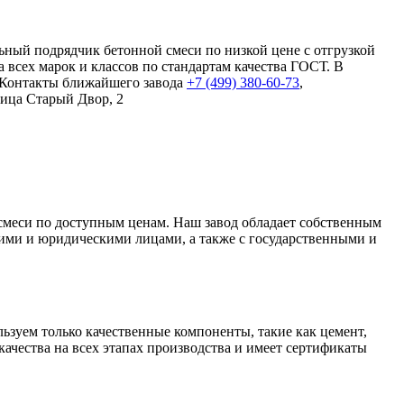
ьный подрядчик бетонной смеси по низкой цене с отгрузкой
 всех марок и классов по стандартам качества ГОСТ. В
. Контакты ближайшего завода
+7 (499)
380-60-73
,
лица Старый Двор, 2
смеси по доступным ценам. Наш завод обладает собственным
кими и юридическими лицами, а также с государственными и
ьзуем только качественные компоненты, такие как цемент,
ачества на всех этапах производства и имеет сертификаты