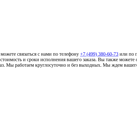
 можете связаться с нами по телефону
+7 (499)
380-60-73
или по 
т стоимость и сроки исполнения вашего заказа. Вы также можете
аз. Мы работаем круглосуточно и без выходных. Мы ждем вашег