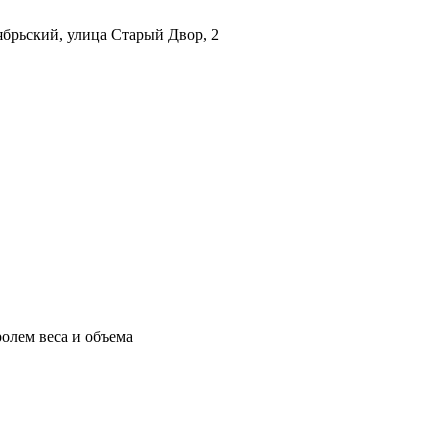
ябрьский, улица Старый Двор, 2
олем веса и объема