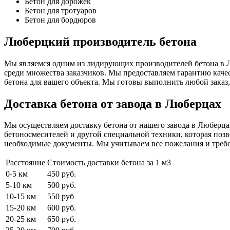
Бетон для дорожек
Бетон для тротуаров
Бетон для бордюров
Люберцкий производитель бетона
Мы являемся одним из лидирующих производителей бетона в Л
среди множества заказчиков. Мы предоставляем гарантию кач
бетона для вашего объекта. Мы готовы выполнить любой заказ,
Доставка бетона от завода в Люберцах
Мы осуществляем доставку бетона от нашего завода в Люберца
бетоносмесителей и другой специальной техники, которая позво
необходимые документы. Мы учитываем все пожелания и требов
Расстояние
Стоимость доставки бетона за 1 м3
0-5 км
450 руб.
5-10 км
500 руб.
10-15 км
550 руб
15-20 км
600 руб.
20-25 км
650 руб.