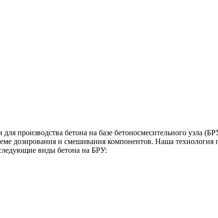
ля производства бетона на базе бетоносмесительного узла (БР
стеме дозирования и смешивания компонентов. Наша технология 
следующие виды бетона на БРУ: