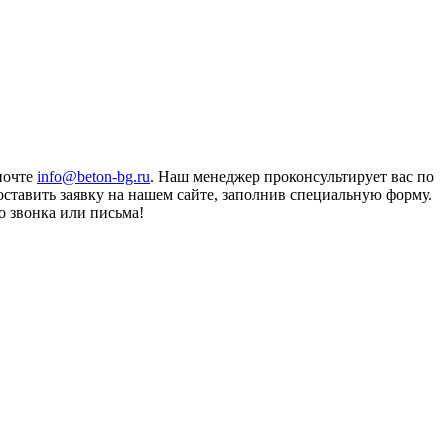
почте
info@beton-bg.ru
. Наш менеджер проконсультирует вас по
 оставить заявку на нашем сайте, заполнив специальную форму.
о звонка или письма!