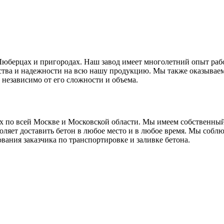
юберцах и пригородах. Наш завод имеет многолетний опыт рабо
ества и надежности на всю нашу продукцию. Мы также оказывае
 независимо от его сложности и объема.
х по всей Москве и Московской области. Мы имеем собственный
ляет доставить бетон в любое место и в любое время. Мы соблюд
ания заказчика по транспортировке и заливке бетона.