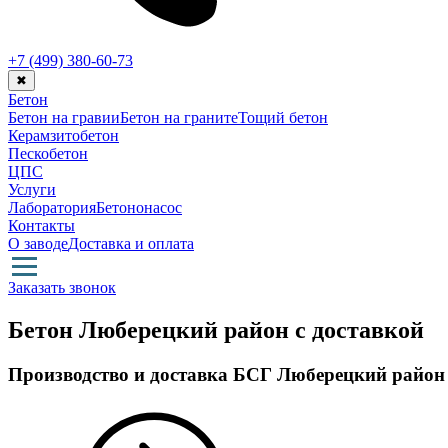
+7 (499)
380-60-73
✖
Бетон
Бетон на гравии
Бетон на граните
Тощий бетон
Керамзитобетон
Пескобетон
ЦПС
Услуги
Лаборатория
Бетононасос
Контакты
О заводе
Доставка и оплата
Заказать звонок
Бетон Люберецкий район с доставкой
Производство и доставка БСГ Люберецкий район