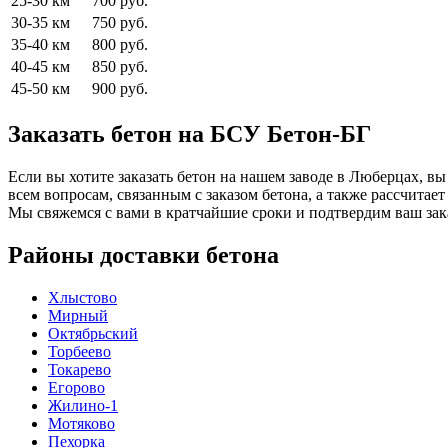
25-30 км
700 руб.
30-35 км
750 руб.
35-40 км
800 руб.
40-45 км
850 руб.
45-50 км
900 руб.
Заказать бетон на БСУ Бетон-БГ
Если вы хотите заказать бетон на нашем заводе в Люберцах, вы
всем вопросам, связанным с заказом бетона, а также рассчитае
Мы свяжемся с вами в кратчайшие сроки и подтвердим ваш зак
Районы доставки бетона
Хлыстово
Мирный
Октябрьский
Торбеево
Токарево
Егорово
Жилино-1
Мотяково
Пехорка