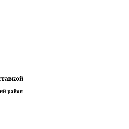
ставкой
кий район