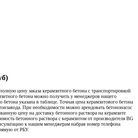
уб)
 полную цену заказа керамзитного бетона с транспортировкой
амзитного бетона можно получить у менеджеров нашего
о бетона указана в таблице. Точная цена керамзитового бетона
етонзавода. При необходимости можно арендовать бетононасос
ованную цену на доставку бетонного раствора на керамзите
имость бетонного раствора с керамзитом от производителя BG
консультацию к нашим менеджерам набрав номер телефона
рямую от РБУ.