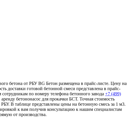
вого бетона от РБУ BG Бетон размещена в прайс-листе. Цену на
сть доставки готовой бетонной смеси представлена в прайс-
м сотрудникам по номеру телефона бетонного завода
+7 (499)
в аренду бетононасос для прокачки БСТ. Точная стоимость
 РБУ. В таблице представлены цены на бетонную смесь за 1 м3.
тировкой к вам получив консультацию к нашим специалистам
рямую от производства.