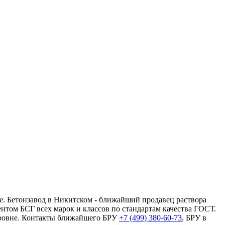
е. Бетонзавод в Никитском - ближайший продавец раствора
ентом БСГ всех марок и классов по стандартам качества ГОСТ.
уровне. Контакты ближайшего БРУ
+7 (499)
380-60-73
, БРУ в