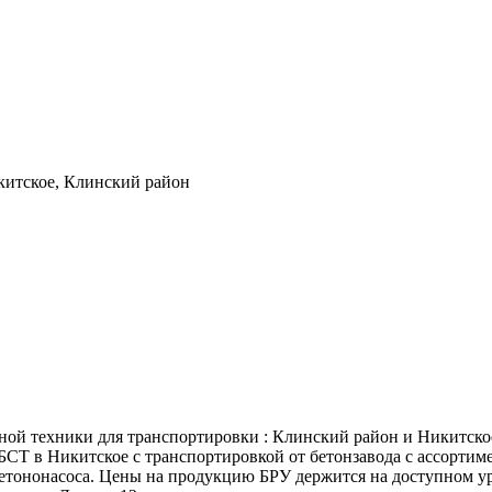
китское, Клинский район
ной техники для транспортировки : Клинский район и Никитско
БСТ в Никитское с транспортировкой от бетонзавода с ассортим
бетононасоса. Цены на продукцию БРУ держится на доступном 