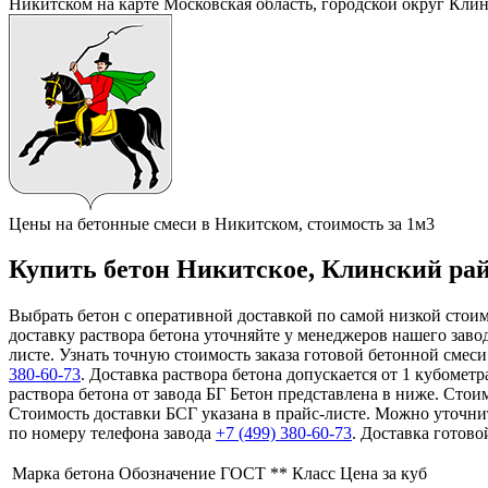
Никитском на карте Московская область, городской округ Клин
Цены на бетонные смеси в Никитском, стоимость за 1м3
Купить бетон Никитское, Клинский райо
Выбрать бетон с оперативной доставкой по самой низкой стоим
доставку раствора бетона уточняйте у менеджеров нашего заво
листе. Узнать точную стоимость заказа готовой бетонной сме
380-60-73
. Доставка раствора бетона допускается от 1 кубоме
раствора бетона от завода БГ Бетон представлена в ниже. Стои
Стоимость доставки БСГ указана в прайс-листе. Можно уточни
по номеру телефона завода
+7 (499)
380-60-73
. Доставка готов
Марка бетона
Обозначение ГОСТ **
Класс
Цена за куб