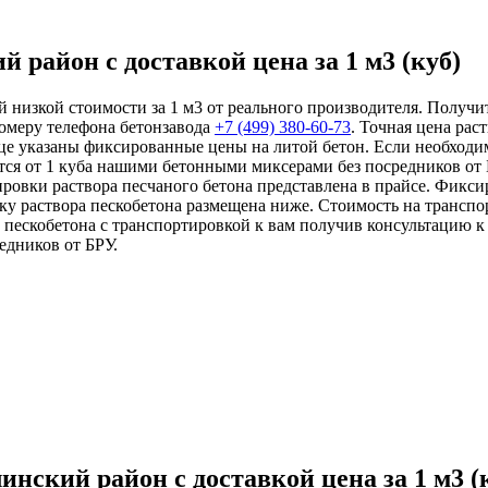
 район с доставкой цена за 1 м3 (куб)
й низкой стоимости за 1 м3 от реального производителя. Получи
омеру телефона бетонзавода
+7 (499)
380-60-73
. Точная цена рас
ице указаны фиксированные цены на литой бетон. Если необходи
тся от 1 куба нашими бетонными миксерами без посредников от 
ровки раствора песчаного бетона представлена в прайсе. Фикси
ку раствора пескобетона размещена ниже. Стоимость на трансп
 пескобетона с транспортировкой к вам получив консультацию 
едников от БРУ.
нский район с доставкой цена за 1 м3 (