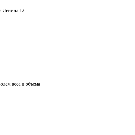
ца Ленина 12
олем веса и объема