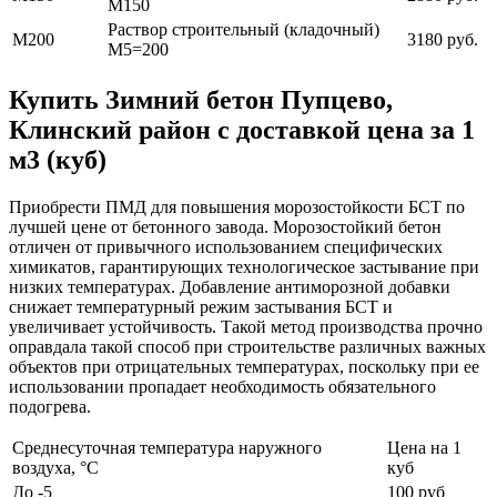
М150
Раствор строительный (кладочный)
М200
3180 руб.
М5=200
Купить Зимний бетон Пупцево,
Клинский район с доставкой цена за 1
м3 (куб)
Приобрести ПМД для повышения морозостойкости БСТ по
лучшей цене от бетонного завода. Морозостойкий бетон
отличен от привычного использованием специфических
химикатов, гарантирующих технологическое застывание при
низких температурах. Добавление антиморозной добавки
снижает температурный режим застывания БСТ и
увеличивает устойчивость. Такой метод производства прочно
оправдала такой способ при строительстве различных важных
объектов при отрицательных температурах, поскольку при ее
использовании пропадает необходимость обязательного
подогрева.
Среднесуточная температура наружного
Цена на 1
воздуха, °C
куб
До -5
100 руб