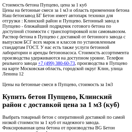
Стоимость бетона Пупцево, цена за 1 куб
Цены на бетонные смеси за 1 м3 и область применения бетона
Наш бетонзавод БГ Бетон имеет автопарк техники для
отгрузки : Клинский район и Пупцево. Бетонный завод в
Пупцево - ближайший подрядчик готового бетона по
доступной стоимости с транспортировкой или самовывозом.
Раствор бетона в Пупцево с доставкой от бетонного завода с
выпуском БСГ всех марок и классов по установленным
стандартам ГОСТ. У нас есть также услуги бетонной
лаборатории и аренды бетононасоса. Стоимость ассортимента
производства удерживаются на доступном уровне. Телефон
реального завода
+7 (499)
380-60-73
, производства в Пупцево
на карте Московская область, городской округ Клин, улица
Ленина 12
Цены на бетонные смеси в Пупцево, стоимость за 1м3
Купить бетон Пупцево, Клинский
район с доставкой цена за 1 м3 (куб)
Выбрать товарный бетон с оперативной доставкой по самой
низкой стоимости за 1 куб от надежного завода.
Фиксированная цена бетона от производства BG Бетон