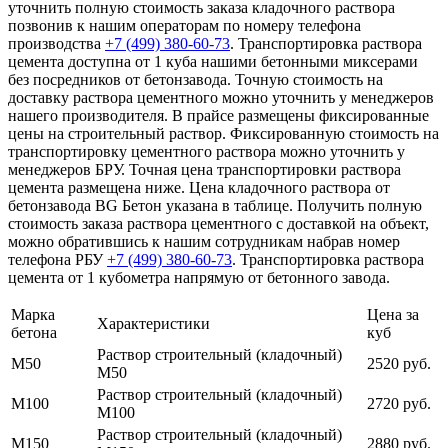
уточнить полную стоимость заказа кладочного раствора
позвонив к нашим операторам по номеру телефона
производства
+7 (499)
380-60-73
. Транспортировка раствора
цемента доступна от 1 куба нашими бетонными миксерами
без посредников от бетонзавода. Точную стоимость на
доставку раствора цементного можно уточнить у менеджеров
нашего производителя. В прайсе размещены фиксированные
цены на строительный раствор. Фиксированную стоимость на
транспортировку цементного раствора можно уточнить у
менеджеров БРУ. Точная цена транспортировки раствора
цемента размещена ниже. Цена кладочного раствора от
бетонзавода BG Бетон указана в таблице. Получить полную
стоимость заказа раствора цементного с доставкой на объект,
можно обратившись к нашим сотрудникам набрав номер
телефона РБУ
+7 (499)
380-60-73
. Транспортировка раствора
цемента от 1 кубометра напрямую от бетонного завода.
Марка
Цена за
Характеристики
бетона
куб
Раствор строительный (кладочный)
М50
2520 руб.
М50
Раствор строительный (кладочный)
М100
2720 руб.
М100
Раствор строительный (кладочный)
М150
2880 руб.