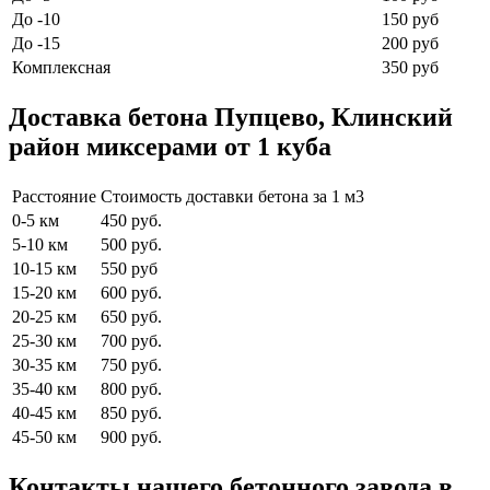
До -10
150 руб
До -15
200 руб
Комплексная
350 руб
Доставка бетона Пупцево, Клинский
район миксерами от 1 куба
Расстояние
Стоимость доставки бетона за 1 м3
0-5 км
450 руб.
5-10 км
500 руб.
10-15 км
550 руб
15-20 км
600 руб.
20-25 км
650 руб.
25-30 км
700 руб.
30-35 км
750 руб.
35-40 км
800 руб.
40-45 км
850 руб.
45-50 км
900 руб.
Контакты нашего бетонного завода в