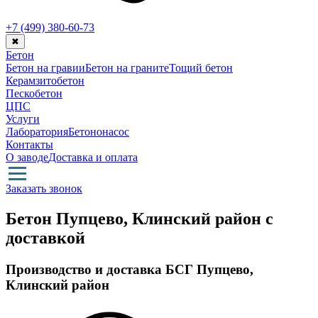
+7 (499)
380-60-73
✖
Бетон
Бетон на гравии
Бетон на граните
Тощий бетон
Керамзитобетон
Пескобетон
ЦПС
Услуги
Лаборатория
Бетононасос
Контакты
О заводе
Доставка и оплата
Заказать звонок
Бетон Пупцево, Клинский район с
доставкой
Производство и доставка БСГ Пупцево,
Клинский район