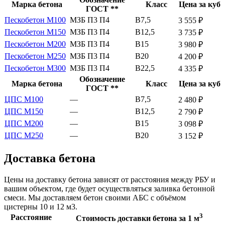
Марка бетона
Класс
Цена за куб
ГОСТ **
Пескобетон М100
МЗБ П3 П4
В7,5
3 555 ₽
Пескобетон М150
МЗБ П3 П4
В12,5
3 735 ₽
Пескобетон М200
МЗБ П3 П4
В15
3 980 ₽
Пескобетон М250
МЗБ П3 П4
В20
4 200 ₽
Пескобетон М300
МЗБ П3 П4
В22,5
4 335 ₽
Обозначение
Марка бетона
Класс
Цена за куб
ГОСТ **
ЦПС М100
—
В7,5
2 480 ₽
ЦПС М150
—
В12,5
2 790 ₽
ЦПС М200
—
В15
3 098 ₽
ЦПС М250
—
В20
3 152 ₽
Доставка бетона
Цены на доставку бетона зависят от расстояния между РБУ и
вашим объектом, где будет осуществляться заливка бетонной
смеси. Мы доставляем бетон своими АБС с объёмом
цистерны 10 и 12 м3.
3
Расстояние
Стоимость доставки бетона за 1 м