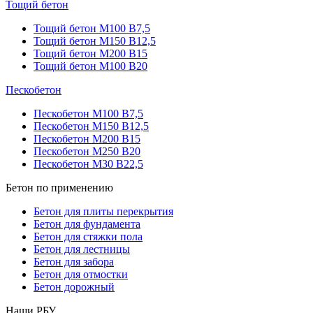
Тощий бетон
Тощий бетон М100 В7,5
Тощий бетон М150 В12,5
Тощий бетон М200 В15
Тощий бетон М100 В20
Пескобетон
Пескобетон М100 В7,5
Пескобетон М150 В12,5
Пескобетон М200 В15
Пескобетон М250 В20
Пескобетон М30 В22,5
Бетон по применению
Бетон для плиты перекрытия
Бетон для фундамента
Бетон для стяжки пола
Бетон для лестницы
Бетон для забора
Бетон для отмостки
Бетон дорожный
Наши РБУ