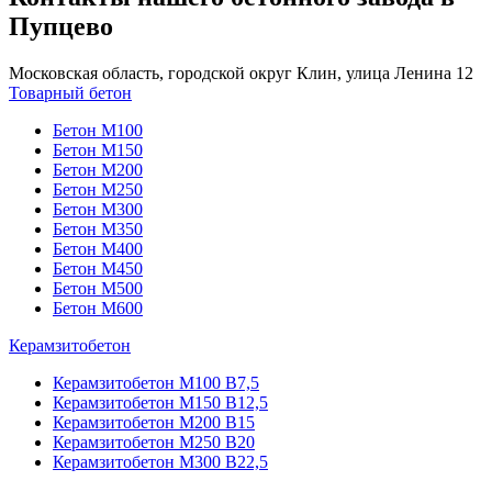
Пупцево
Московская область, городской округ Клин, улица Ленина 12
Товарный бетон
Бетон М100
Бетон М150
Бетон М200
Бетон М250
Бетон М300
Бетон М350
Бетон М400
Бетон М450
Бетон М500
Бетон М600
Керамзитобетон
Керамзитобетон М100 В7,5
Керамзитобетон М150 В12,5
Керамзитобетон М200 В15
Керамзитобетон М250 В20
Керамзитобетон М300 В22,5