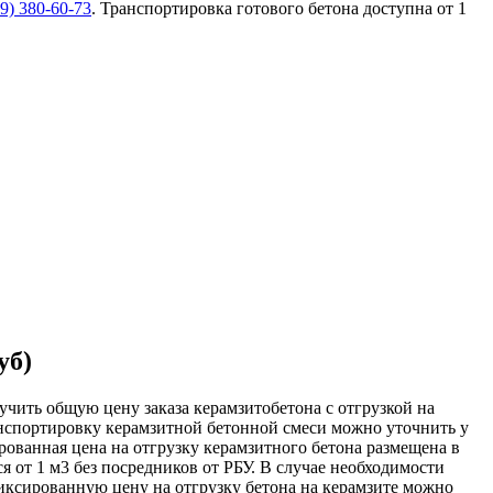
99)
380-60-73
. Транспортировка готового бетона доступна от 1
уб)
учить общую цену заказа керамзитобетона с отгрузкой на
анспортировку керамзитной бетонной смеси можно уточнить у
рованная цена на отгрузку керамзитного бетона размещена в
я от 1 м3 без посредников от РБУ. В случае необходимости
Фиксированную цену на отгрузку бетона на керамзите можно