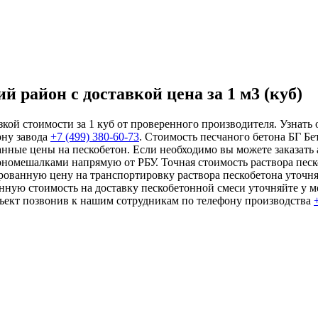
 район с доставкой цена за 1 м3 (куб)
кой стоимости за 1 куб от проверенного производителя. Узнать
ону завода
+7 (499)
380-60-73
. Стоимость песчаного бетона БГ Бе
нные цены на пескобетон. Если необходимо вы можете заказать 
ономешалками напрямую от РБУ. Точная стоимость раствора песк
рованную цену на транспортировку раствора пескобетона уточня
анную стоимость на доставку пескобетонной смеси уточняйте у
бъект позвонив к нашим сотрудникам по телефону производства