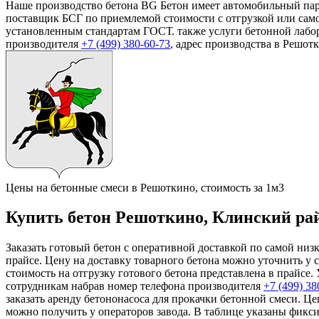
Наше производство бетона BG Бетон имеет автомобильный пар
поставщик БСГ по приемлемой стоимости с отгрузкой или самов
установленным стандартам ГОСТ. также услуги бетонной лабор
производителя
+7 (499)
380-60-73
, адрес производства в Решот
Цены на бетонные смеси в Решоткино, стоимость за 1м3
Купить бетон Решоткино, Клинский райо
Заказать готовый бетон с оперативной доставкой по самой низ
прайсе. Цену на доставку товарного бетона можно уточнить у 
стоимость на отгрузку готового бетона представлена в прайсе
сотрудникам набрав номер телефона производителя
+7 (499)
38
заказать аренду бетононасоса для прокачки бетонной смеси. Ц
можно получить у операторов завода. В таблице указаны фикси