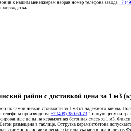
озвонив к нашим менеджерам набрав номер телефона завода
+7 (4
производства.
ский район с доставкой цена за 1 м3 (к
й по самой низкой стоимости за 1 м3 от надежного завода. Пол
р телефона производства
+7 (499)
380-60-73
. Точную цену на тр
сированные цены на керамзитная бетонная смесь за 1 м3. Фикси
Бетон размещена в таблице. Отгрузка керамзитбетона допускаетс
ая стоимость доставки легкого бетона указана в прайс-листе. 