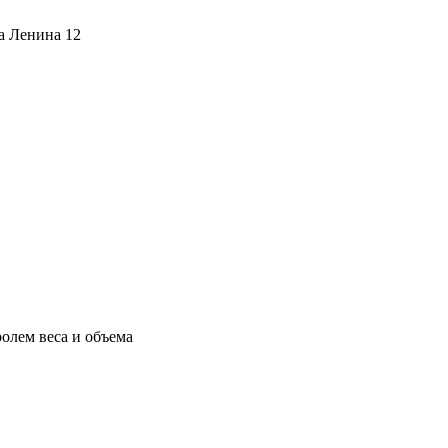
ца Ленина 12
олем веса и объема