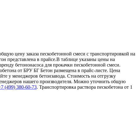
 общую цену заказа пескобетонной смеси с транспортировкой на
тон представлена в прайсе.В таблице указаны цены на
аренду бетононасоса для прокачки пескобетонной смеси.
обетона от БРУ БГ Бетон размещена в прайс-листе. Цена
йте у менеджеров бетонзавода. Стоимость на отгрузку
 менеджеров нашего производителя. Можно уточнить общую
+7 (499)
380-60-73
. Транспортировка раствора пескобетона от 1