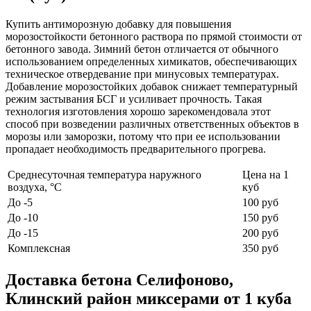
Купить антиморозную добавку для повышения
морозостойкости бетонного раствора по прямой стоимости от
бетонного завода. Зимний бетон отличается от обычного
использованием определенных химикатов, обеспечивающих
техническое отвердевание при минусовых температурах.
Добавление морозостойких добавок снижает температурный
режим застывания БСГ и усиливает прочность. Такая
технология изготовления хорошо зарекомендовала этот
способ при возведении различных ответственных объектов в
морозы или заморозки, потому что при ее использовании
пропадает необходимость предварительного прогрева.
Среднесуточная температура наружного
Цена на 1
воздуха, °C
куб
До -5
100 руб
До -10
150 руб
До -15
200 руб
Комплексная
350 руб
Доставка бетона Селифоново,
Клинский район миксерами от 1 куба