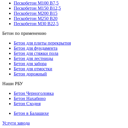
Пескобетон М100 В7,5
Пескобетон М150 В12,5
Пескобетон М200 В15
Пескобетон М250 В20
Пескобетон М30 В22,5
Бетон по применению
Бетон для плиты перекрытия
Бетон для фундамента
Бетон для стяжки пола
Бетон для лестницы
Бетон для забора
Бетон для отмостки
Бетон дорожный
Наши РБУ
Бетон Черноголовка
Бетон Нахабино
Бетон Сходня
Бетон в Балашихе
Услуги завода