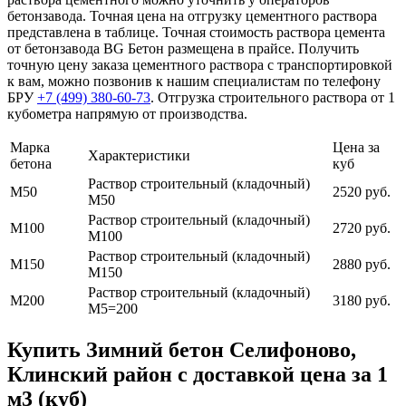
бетонзавода. Точная цена на отгрузку цементного раствора
представлена в таблице. Точная стоимость раствора цемента
от бетонзавода BG Бетон размещена в прайсе. Получить
точную цену заказа цементного раствора с транспортировкой
к вам, можно позвонив к нашим специалистам по телефону
БРУ
+7 (499)
380-60-73
. Отгрузка строительного раствора от 1
кубометра напрямую от производства.
Марка
Цена за
Характеристики
бетона
куб
Раствор строительный (кладочный)
М50
2520 руб.
М50
Раствор строительный (кладочный)
М100
2720 руб.
М100
Раствор строительный (кладочный)
М150
2880 руб.
М150
Раствор строительный (кладочный)
М200
3180 руб.
М5=200
Купить Зимний бетон Селифоново,
Клинский район с доставкой цена за 1
м3 (куб)