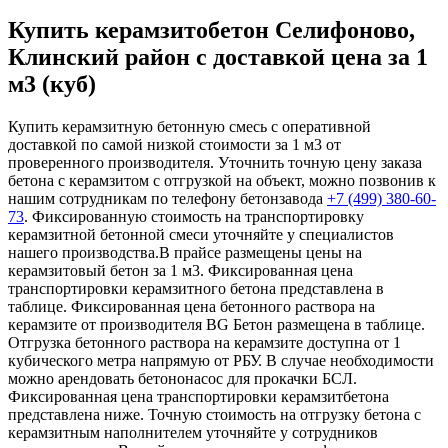
Купить керамзитобетон Селифоново,
Клинский район с доставкой цена за 1
м3 (куб)
Купить керамзитную бетонную смесь с оперативной
доставкой по самой низкой стоимости за 1 м3 от
проверенного производителя. Уточнить точную цену заказа
бетона с керамзитом с отгрузкой на объект, можно позвонив к
нашим сотрудникам по телефону бетонзавода
+7 (499)
380-60-
73
. Фиксированную стоимость на транспортировку
керамзитной бетонной смеси уточняйте у специалистов
нашего производства.В прайсе размещены цены на
керамзитовый бетон за 1 м3. Фиксированная цена
транспортировки керамзитного бетона представлена в
таблице. Фиксированная цена бетонного раствора на
керамзите от производителя BG Бетон размещена в таблице.
Отгрузка бетонного раствора на керамзите доступна от 1
кубического метра напрямую от РБУ. В случае необходимости
можно арендовать бетононасос для прокачки БСЛ.
Фиксированная цена транспортировки керамзитбетона
представлена ниже. Точную стоимость на отгрузку бетона с
керамзитным наполнителем уточняйте у сотрудников