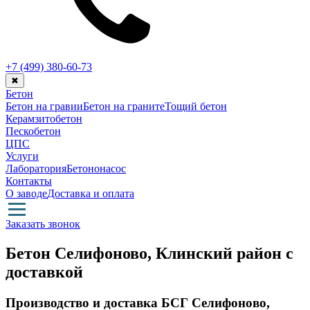
+7 (499)
380-60-73
✖
Бетон
Бетон на гравии
Бетон на граните
Тощий бетон
Керамзитобетон
Пескобетон
ЦПС
Услуги
Лаборатория
Бетононасос
Контакты
О заводе
Доставка и оплата
Заказать звонок
Бетон Селифоново, Клинский район с
доставкой
Производство и доставка БСГ Селифоново,