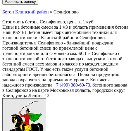
Бетон Клинский район
»
Селифоново
Стоимость бетона Селифоново, цена за 1 куб
Цены на бетонные смеси за 1 м3 и область применения бетона
Наш РБУ БГ-Бетон имеет парк автомобилей техники для
транспортировки : Клинский район и Селифоново.
Производитель в Селифоново - ближайший подрядчик
готовой бетонной смеси по приемлемой цене с
транспортировкой или самовывозом. БСТ в Селифоново с
транспортировкой от бетонного завода с выпуском готовой
бетонной смеси всех марок и классов по международным
стандартам ГОСТ. У нас есть также услуги бетонной
лаборатории и аренды бетононасоса. Цены на продукцию
завода сохраняется на приемлемом уровне. Контакты
надежного производства
+7 (499)
380-60-73
, бетонного завода
в Селифоново на карте Московская область, городской округ
Клин, улица Ленина 12