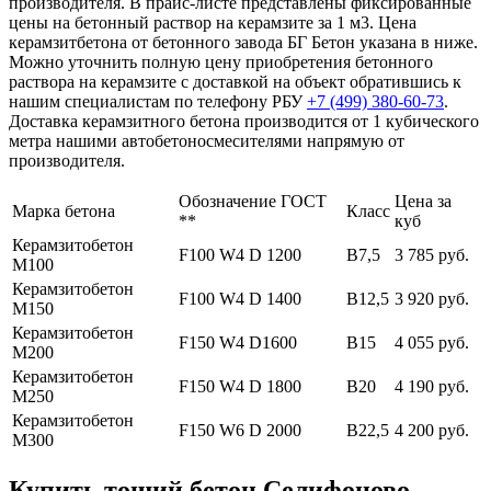
производителя. В прайс-листе представлены фиксированные
цены на бетонный раствор на керамзите за 1 м3. Цена
керамзитбетона от бетонного завода БГ Бетон указана в ниже.
Можно уточнить полную цену приобретения бетонного
раствора на керамзите с доставкой на объект обратившись к
нашим специалистам по телефону РБУ
+7 (499)
380-60-73
.
Доставка керамзитного бетона производится от 1 кубического
метра нашими автобетоносмесителями напрямую от
производителя.
Обозначение ГОСТ
Цена за
Марка бетона
Класс
**
куб
Керамзитобетон
F100 W4 D 1200
В7,5
3 785 руб.
М100
Керамзитобетон
F100 W4 D 1400
В12,5
3 920 руб.
М150
Керамзитобетон
F150 W4 D1600
В15
4 055 руб.
М200
Керамзитобетон
F150 W4 D 1800
В20
4 190 руб.
М250
Керамзитобетон
F150 W6 D 2000
В22,5
4 200 руб.
М300
Купить тощий бетон Селифоново,