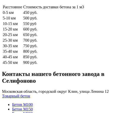
Расстояние
Стоимость доставки бетона за 1 м3
0-5 км
450 руб.
5-10 км
500 руб.
10-15 км
550 руб
15-20 км
600 руб.
20-25 км
650 руб.
25-30 км
700 руб.
30-35 км
750 руб.
35-40 км
800 руб.
40-45 км
850 руб.
45-50 км
900 руб.
Контакты нашего бетонного завода в
Селифоново
Московская область, городской округ Клин, улица Ленина 12
Товарный бетон
Бетон М100
Бетон М150