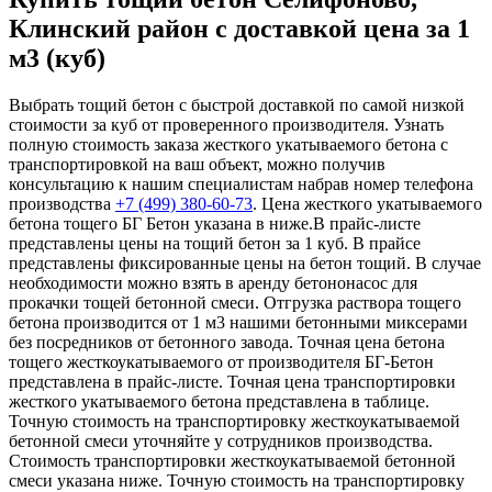
Клинский район с доставкой цена за 1
м3 (куб)
Выбрать тощий бетон с быстрой доставкой по самой низкой
стоимости за куб от проверенного производителя. Узнать
полную стоимость заказа жесткого укатываемого бетона с
транспортировкой на ваш объект, можно получив
консультацию к нашим специалистам набрав номер телефона
производства
+7 (499)
380-60-73
. Цена жесткого укатываемого
бетона тощего БГ Бетон указана в ниже.В прайс-листе
представлены цены на тощий бетон за 1 куб. В прайсе
представлены фиксированные цены на бетон тощий. В случае
необходимости можно взять в аренду бетононасос для
прокачки тощей бетонной смеси. Отгрузка раствора тощего
бетона производится от 1 м3 нашими бетонными миксерами
без посредников от бетонного завода. Точная цена бетона
тощего жесткоукатываемого от производителя БГ-Бетон
представлена в прайс-листе. Точная цена транспортировки
жесткого укатываемого бетона представлена в таблице.
Точную стоимость на транспортировку жесткоукатываемой
бетонной смеси уточняйте у сотрудников производства.
Стоимость транспортировки жесткоукатываемой бетонной
смеси указана ниже. Точную стоимость на транспортировку