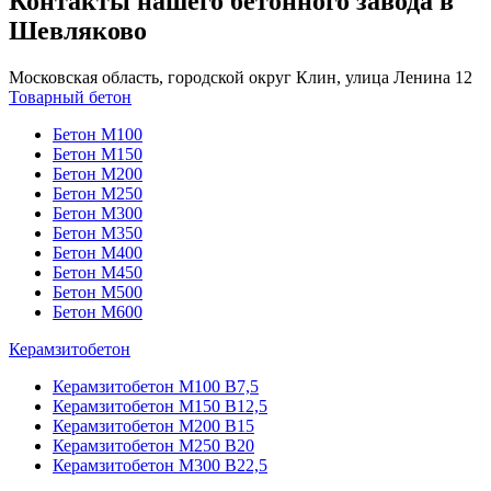
Контакты нашего бетонного завода в
Шевляково
Московская область, городской округ Клин, улица Ленина 12
Товарный бетон
Бетон М100
Бетон М150
Бетон М200
Бетон М250
Бетон М300
Бетон М350
Бетон М400
Бетон М450
Бетон М500
Бетон М600
Керамзитобетон
Керамзитобетон М100 В7,5
Керамзитобетон М150 В12,5
Керамзитобетон М200 В15
Керамзитобетон М250 В20
Керамзитобетон М300 В22,5