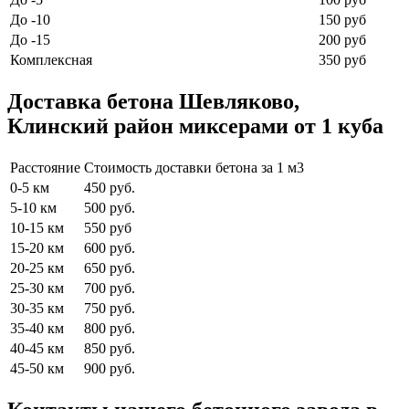
До -10
150 руб
До -15
200 руб
Комплексная
350 руб
Доставка бетона Шевляково,
Клинский район миксерами от 1 куба
Расстояние
Стоимость доставки бетона за 1 м3
0-5 км
450 руб.
5-10 км
500 руб.
10-15 км
550 руб
15-20 км
600 руб.
20-25 км
650 руб.
25-30 км
700 руб.
30-35 км
750 руб.
35-40 км
800 руб.
40-45 км
850 руб.
45-50 км
900 руб.