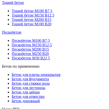
Тощий бетон
Тощий бетон М100 В7,5
Тощий бетон М150 В12,5
Тощий бетон М200 В15
Тощий бетон М100 В20
Пескобетон
Пескобетон М100 В7,5
Пескобетон М150 В12,5
Пескобетон М200 В15
Пескобетон М250 В20
Пескобетон М30 В22,5
Бетон по применению
Бетон для плиты перекрытия
Бетон для фундамента
Бетон для стяжки пола
Бетон для лестницы
Бетон для забора
Бетон для отмостки
Бетон дорожный