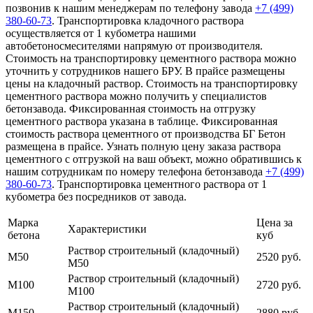
позвонив к нашим менеджерам по телефону завода
+7 (499)
380-60-73
. Транспортировка кладочного раствора
осуществляется от 1 кубометра нашими
автобетоносмесителями напрямую от производителя.
Стоимость на транспортировку цементного раствора можно
уточнить у сотрудников нашего БРУ. В прайсе размещены
цены на кладочный раствор. Стоимость на транспортировку
цементного раствора можно получить у специалистов
бетонзавода. Фиксированная стоимость на отгрузку
цементного раствора указана в таблице. Фиксированная
стоимость раствора цементного от производства БГ Бетон
размещена в прайсе. Узнать полную цену заказа раствора
цементного с отгрузкой на ваш объект, можно обратившись к
нашим сотрудникам по номеру телефона бетонзавода
+7 (499)
380-60-73
. Транспортировка цементного раствора от 1
кубометра без посредников от завода.
Марка
Цена за
Характеристики
бетона
куб
Раствор строительный (кладочный)
М50
2520 руб.
М50
Раствор строительный (кладочный)
М100
2720 руб.
М100
Раствор строительный (кладочный)
М150
2880 руб.