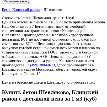
Бетон Клинский район
»
Шевляково
Стоимость бетона Шевляково, цена за 1 куб
Цены на бетонные смеси за 1 м3 и область применения бетона
Наш бетонзавод БГ-Бетон имеет парк автомобилей
спецтехники для транспортировки : Клинский район и
Шевляково. Производство в Шевляково - проверенный
поставщик БСТ по доступной стоимости с отгрузкой или
самовывозом. БСГ в Шевляково с доставкой от завода с
выпуском готовой бетонной смеси всех марок и классов по
установленным стандартам ГОСТ. также услуги бетонной
лаборатории и аренды АБН. Цены на продукцию РБУ
сохраняется на доступном уровне. Контакты надежного
производства
+7 (499)
380-60-73
, адрес производителя в
Шевляково на карте Московская область, городской округ
Клин, улица Ленина 12
Цены на бетонные смеси в Шевляково, стоимость за 1м3
Купить бетон Шевляково, Клинский
район с доставкой цена за 1 м3 (куб)