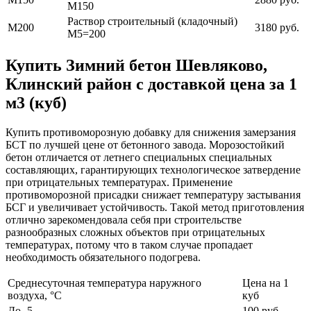
М150
Раствор строительный (кладочный)
М200
3180 руб.
М5=200
Купить Зимний бетон Шевляково,
Клинский район с доставкой цена за 1
м3 (куб)
Купить противоморозную добавку для снижения замерзания
БСТ по лучшей цене от бетонного завода. Морозостойкий
бетон отличается от летнего специальных специальных
составляющих, гарантирующих технологическое затвердение
при отрицательных температурах. Применение
противоморозной присадки снижает температуру застывания
БСГ и увеличивает устойчивость. Такой метод приготовления
отлично зарекомендовала себя при строительстве
разнообразных сложных объектов при отрицательных
температурах, потому что в таком случае пропадает
необходимость обязательного подогрева.
Среднесуточная температура наружного
Цена на 1
воздуха, °C
куб
До -5
100 руб