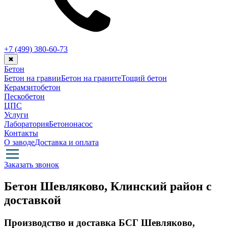
+7 (499)
380-60-73
✖
Бетон
Бетон на гравии
Бетон на граните
Тощий бетон
Керамзитобетон
Пескобетон
ЦПС
Услуги
Лаборатория
Бетононасос
Контакты
О заводе
Доставка и оплата
Заказать звонок
Бетон Шевляково, Клинский район с
доставкой
Производство и доставка БСГ Шевляково,