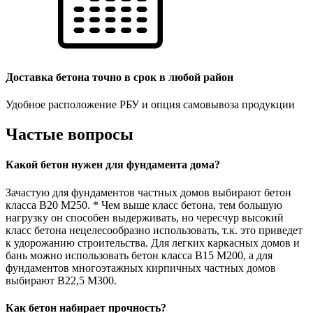
Доставка бетона точно в срок в любой район
Удобное расположение РБУ и опция самовывоза продукции
Частые вопросы
Какой бетон нужен для фундамента дома?
Зачастую для фундаментов частных домов выбирают бетон
класса В20 М250. * Чем выше класс бетона, тем большую
нагрузку он способен выдерживать, но чересчур высокий
класс бетона нецелесообразно использовать, т.к. это приведет
к удорожанию строительства. Для легких каркасных домов и
бань можно использовать бетон класса В15 М200, а для
фундаментов многоэтажных кирпичных частных домов
выбирают В22,5 М300.
Как бетон набирает прочность?