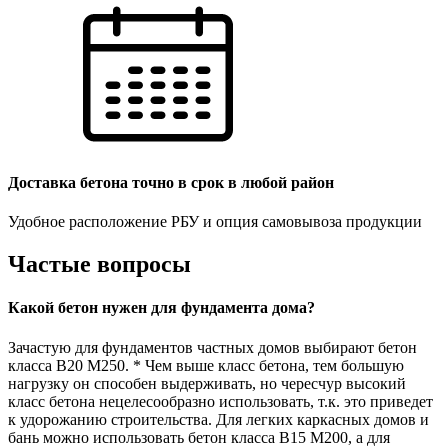
Доставка бетона точно в срок в любой район
Удобное расположение РБУ и опция самовывоза продукции
Частые вопросы
Какой бетон нужен для фундамента дома?
Зачастую для фундаментов частных домов выбирают бетон
класса В20 М250. * Чем выше класс бетона, тем большую
нагрузку он способен выдерживать, но чересчур высокий
класс бетона нецелесообразно использовать, т.к. это приведет
к удорожанию строительства. Для легких каркасных домов и
бань можно использовать бетон класса В15 М200, а для