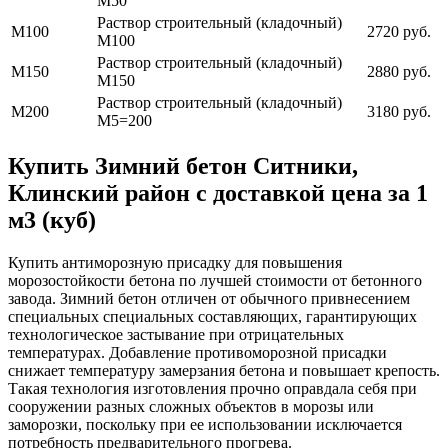
М50
Раствор строительный (кладочный)
М100
2720 руб.
М100
Раствор строительный (кладочный)
М150
2880 руб.
М150
Раствор строительный (кладочный)
М200
3180 руб.
М5=200
Купить Зимний бетон Ситники,
Клинский район с доставкой цена за 1
м3 (куб)
Купить антиморозную присадку для повышения
морозостойкости бетона по лучшей стоимости от бетонного
завода. Зимний бетон отличен от обычного привнесением
специальных специальных составляющих, гарантирующих
технологическое застывание при отрицательных
температурах. Добавление противоморозной присадки
снижает температуру замерзания бетона и повышает крепость.
Такая технология изготовления прочно оправдала себя при
сооружении разных сложных объектов в морозы или
заморозки, поскольку при ее использовании исключается
потребность предварительного прогрева.