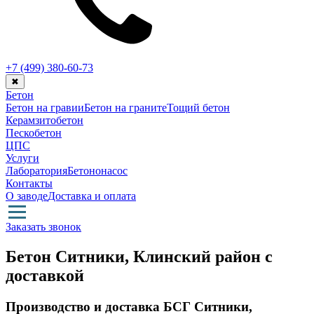
+7 (499)
380-60-73
✖
Бетон
Бетон на гравии
Бетон на граните
Тощий бетон
Керамзитобетон
Пескобетон
ЦПС
Услуги
Лаборатория
Бетононасос
Контакты
О заводе
Доставка и оплата
Заказать звонок
Бетон Ситники, Клинский район с
доставкой
Производство и доставка БСГ Ситники,