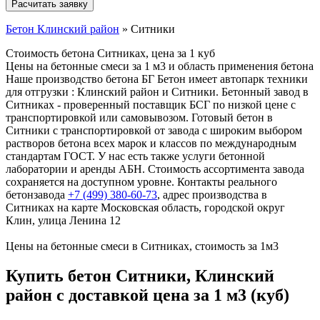
Бетон Клинский район
»
Ситники
Стоимость бетона Ситниках, цена за 1 куб
Цены на бетонные смеси за 1 м3 и область применения бетона
Наше производство бетона БГ Бетон имеет автопарк техники
для отгрузки : Клинский район и Ситники. Бетонный завод в
Ситниках - проверенный поставщик БСГ по низкой цене с
транспортировкой или самовывозом. Готовый бетон в
Ситники с транспортировкой от завода с широким выбором
растворов бетона всех марок и классов по международным
стандартам ГОСТ. У нас есть также услуги бетонной
лаборатории и аренды АБН. Стоимость ассортимента завода
сохраняется на доступном уровне. Контакты реального
бетонзавода
+7 (499)
380-60-73
, адрес производства в
Ситниках на карте Московская область, городской округ
Клин, улица Ленина 12
Цены на бетонные смеси в Ситниках, стоимость за 1м3
Купить бетон Ситники, Клинский
район с доставкой цена за 1 м3 (куб)