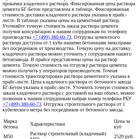
прокачки кладочного раствора. Фиксированная цена раствора
цемента БГ-Бетон представлена в таблице. Фиксированная
стоимость доставки кладочного раствора указана в прайс-
листе. В таблице указаны цены на цементный раствор.
Уточняйте точную стоимость заказа раствора цемента
получив консультацию к нашим сотрудникам по телефону
производства
+7 (499)
380-60-73
. Отгрузка цементного
раствора доступна от 1 куба нашими бетонными миксерами
без посредников от производства. Точную цену на доставку
кладочного раствора можно уточнить у сотрудников нашего
бетонзавода. В прайсе представлены цены на раствор
цемента. Точную стоимость на отгрузку раствора цемента
можно получить у операторов производителя. Точная
стоимость транспортировки раствора цементного указана в
прайс-листе. Цена кладочного раствора от бетонного завода
БГ-Бетон указана в прайс-листе. Уточнить точную стоимость
заказа кладочного раствора с доставкой на ваш объект, можно
позвонив к нашим сотрудникам набрав номер телефона РБУ
+7 (499)
380-60-73
. Отгрузка строительного раствора от 1
кубического метра без посредников от бетонного завода.
Марка
Цена за
Характеристики
бетона
куб
Раствор строительный (кладочный)
М50
2520 руб.