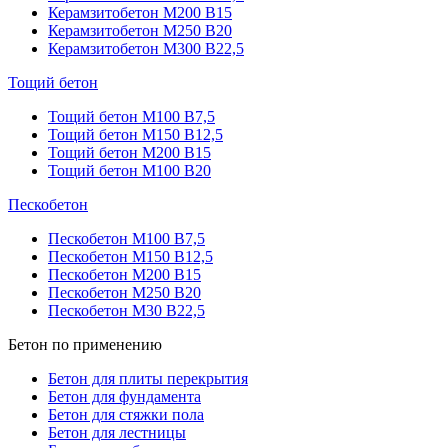
Керамзитобетон М200 В15
Керамзитобетон М250 В20
Керамзитобетон М300 В22,5
Тощий бетон
Тощий бетон М100 В7,5
Тощий бетон М150 В12,5
Тощий бетон М200 В15
Тощий бетон М100 В20
Пескобетон
Пескобетон М100 В7,5
Пескобетон М150 В12,5
Пескобетон М200 В15
Пескобетон М250 В20
Пескобетон М30 В22,5
Бетон по применению
Бетон для плиты перекрытия
Бетон для фундамента
Бетон для стяжки пола
Бетон для лестницы