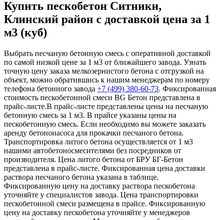
Купить пескобетон Ситники,
Клинский район с доставкой цена за 1
м3 (куб)
Выбрать песчаную бетонную смесь с оперативной доставкой
по самой низкой цене за 1 м3 от ближайшего завода. Узнать
точную цену заказа мелкозернистого бетона с отгрузкой на
объект, можно обратившись к нашим менеджерам по номеру
телефона бетонного завода
+7 (499)
380-60-73
. Фиксированная
стоимость пескобетонной смеси BG Бетон представлена в
прайс-листе.В прайс-листе представлены цены на песчаную
бетонную смесь за 1 м3. В прайсе указаны цены на
пескобетонную смесь. Если необходимо вы можете заказать
аренду бетононасоса для прокачки песчаного бетона.
Транспортировка литого бетона осуществляется от 1 м3
нашими автобетоносмесителями без посредников от
производителя. Цена литого бетона от БРУ БГ-Бетон
представлена в прайс-листе. Фиксированная цена доставки
раствора песчаного бетона указана в таблице.
Фиксированную цену на доставку раствора пескобетона
уточняйте у специалистов завода. Цена транспортировки
пескобетонной смеси размещена в прайсе. Фиксированную
цену на доставку пескобетона уточняйте у менеджеров