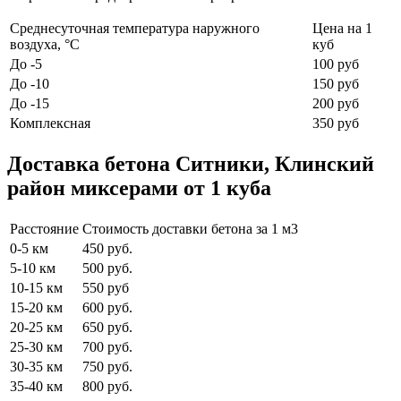
Среднесуточная температура наружного
Цена на 1
воздуха, °C
куб
До -5
100 руб
До -10
150 руб
До -15
200 руб
Комплексная
350 руб
Доставка бетона Ситники, Клинский
район миксерами от 1 куба
Расстояние
Стоимость доставки бетона за 1 м3
0-5 км
450 руб.
5-10 км
500 руб.
10-15 км
550 руб
15-20 км
600 руб.
20-25 км
650 руб.
25-30 км
700 руб.
30-35 км
750 руб.
35-40 км
800 руб.