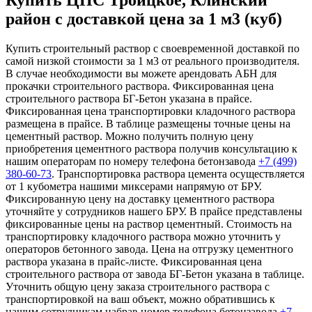
Купить ЦПС Троицкое, Клинский
район с доставкой цена за 1 м3 (куб)
Купить строительный раствор с своевременной доставкой по
самой низкой стоимости за 1 м3 от реального производителя.
В случае необходимости вы можете арендовать АБН для
прокачки строительного раствора. Фиксированная цена
строительного раствора БГ-Бетон указана в прайсе.
Фиксированная цена транспортировки кладочного раствора
размещена в прайсе. В таблице размещены точные цены на
цементный раствор. Можно получить полную цену
приобретения цементного раствора получив консультацию к
нашим операторам по номеру телефона бетонзавода
+7 (499)
380-60-73
. Транспортировка раствора цемента осуществляется
от 1 кубометра нашими миксерами напрямую от БРУ.
Фиксированную цену на доставку цементного раствора
уточняйте у сотрудников нашего БРУ. В прайсе представлены
фиксированные цены на раствор цементный. Стоимость на
транспортировку кладочного раствора можно уточнить у
операторов бетонного завода. Цена на отгрузку цементного
раствора указана в прайс-листе. Фиксированная цена
строительного раствора от завода БГ-Бетон указана в таблице.
Уточнить общую цену заказа строительного раствора с
транспортировкой на ваш объект, можно обратившись к
нашим сотрудникам набрав номер телефона бетонзавода
+7