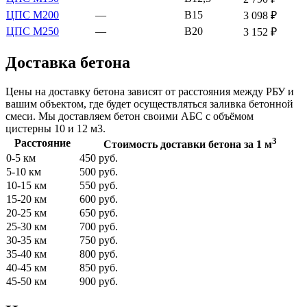
ЦПС М200
—
В15
3 098 ₽
ЦПС М250
—
В20
3 152 ₽
Доставка бетона
Цены на доставку бетона зависят от расстояния между РБУ и
вашим объектом, где будет осуществляться заливка бетонной
смеси. Мы доставляем бетон своими АБС с объёмом
цистерны 10 и 12 м3.
3
Расстояние
Стоимость доставки бетона за 1 м
0-5 км
450 руб.
5-10 км
500 руб.
10-15 км
550 руб.
15-20 км
600 руб.
20-25 км
650 руб.
25-30 км
700 руб.
30-35 км
750 руб.
35-40 км
800 руб.
40-45 км
850 руб.
45-50 км
900 руб.