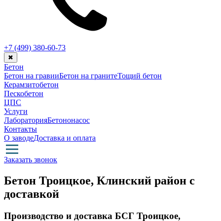
+7 (499)
380-60-73
✖
Бетон
Бетон на гравии
Бетон на граните
Тощий бетон
Керамзитобетон
Пескобетон
ЦПС
Услуги
Лаборатория
Бетононасос
Контакты
О заводе
Доставка и оплата
Заказать звонок
Бетон Троицкое, Клинский район с
доставкой
Производство и доставка БСГ Троицкое,