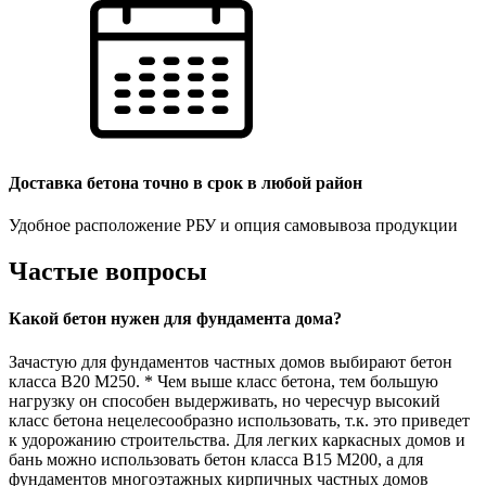
Доставка бетона точно в срок в любой район
Удобное расположение РБУ и опция самовывоза продукции
Частые вопросы
Какой бетон нужен для фундамента дома?
Зачастую для фундаментов частных домов выбирают бетон
класса В20 М250. * Чем выше класс бетона, тем большую
нагрузку он способен выдерживать, но чересчур высокий
класс бетона нецелесообразно использовать, т.к. это приведет
к удорожанию строительства. Для легких каркасных домов и
бань можно использовать бетон класса В15 М200, а для
фундаментов многоэтажных кирпичных частных домов