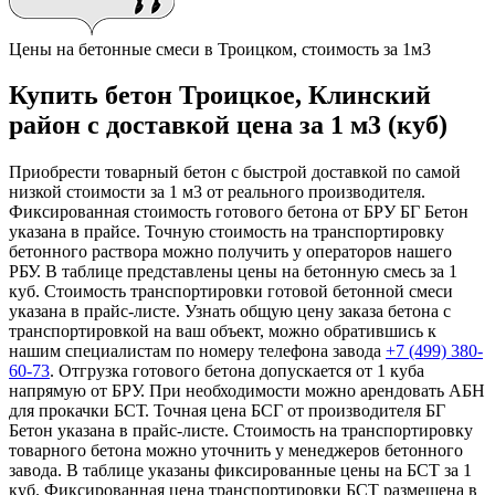
Цены на бетонные смеси в Троицком, стоимость за 1м3
Купить бетон Троицкое, Клинский
район с доставкой цена за 1 м3 (куб)
Приобрести товарный бетон с быстрой доставкой по самой
низкой стоимости за 1 м3 от реального производителя.
Фиксированная стоимость готового бетона от БРУ БГ Бетон
указана в прайсе. Точную стоимость на транспортировку
бетонного раствора можно получить у операторов нашего
РБУ. В таблице представлены цены на бетонную смесь за 1
куб. Стоимость транспортировки готовой бетонной смеси
указана в прайс-листе. Узнать общую цену заказа бетона с
транспортировкой на ваш объект, можно обратившись к
нашим специалистам по номеру телефона завода
+7 (499)
380-
60-73
. Отгрузка готового бетона допускается от 1 куба
напрямую от БРУ. При необходимости можно арендовать АБН
для прокачки БСТ. Точная цена БСГ от производителя БГ
Бетон указана в прайс-листе. Стоимость на транспортировку
товарного бетона можно уточнить у менеджеров бетонного
завода. В таблице указаны фиксированные цены на БСТ за 1
куб. Фиксированная цена транспортировки БСТ размещена в