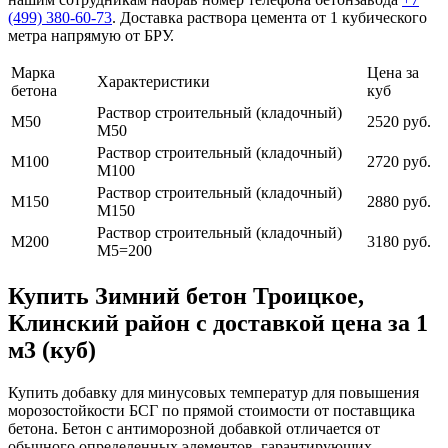
(499)
380-60-73
. Доставка раствора цемента от 1 кубического
метра напрямую от БРУ.
Марка
Цена за
Характеристики
бетона
куб
Раствор строительный (кладочный)
М50
2520 руб.
М50
Раствор строительный (кладочный)
М100
2720 руб.
М100
Раствор строительный (кладочный)
М150
2880 руб.
М150
Раствор строительный (кладочный)
М200
3180 руб.
М5=200
Купить Зимний бетон Троицкое,
Клинский район с доставкой цена за 1
м3 (куб)
Купить добавку для минусовых температур для повышения
морозостойкости БСГ по прямой стоимости от поставщика
бетона. Бетон с антиморозной добавкой отличается от
обычного определенных элементов, гарантирующих