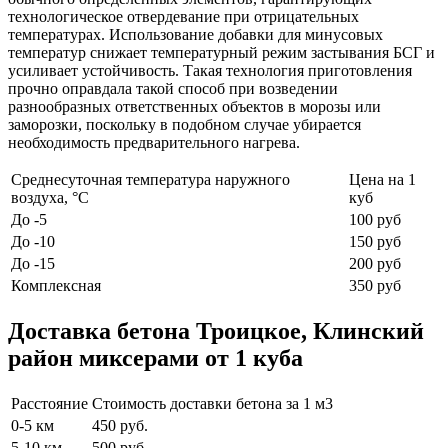
технологическое отвердевание при отрицательных
температурах. Использование добавки для минусовых
температур снижает температурный режим застывания БСГ и
усиливает устойчивость. Такая технология приготовления
прочно оправдала такой способ при возведении
разнообразных ответственных объектов в морозы или
заморозки, поскольку в подобном случае убирается
необходимость предварительного нагрева.
Среднесуточная температура наружного
Цена на 1
воздуха, °C
куб
До -5
100 руб
До -10
150 руб
До -15
200 руб
Комплексная
350 руб
Доставка бетона Троицкое, Клинский
район миксерами от 1 куба
Расстояние
Стоимость доставки бетона за 1 м3
0-5 км
450 руб.
5-10 км
500 руб.