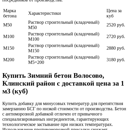
Марка
Цена за
Характеристики
бетона
куб
Раствор строительный (кладочный)
М50
2520 руб.
М50
Раствор строительный (кладочный)
М100
2720 руб.
М100
Раствор строительный (кладочный)
М150
2880 руб.
М150
Раствор строительный (кладочный)
М200
3180 руб.
М5=200
Купить Зимний бетон Волосово,
Клинский район с доставкой цена за 1
м3 (куб)
Купить добавку для минусовых температур для препятствия
замерзанию БСГ по низкой стоимости от производства. Бетон
с антиморозной добавкой отличен от привычного
специализированных ингредиентов, гарантирующих
технологическое застывание при низких температурах.
Использование противоморозной присадки снижает