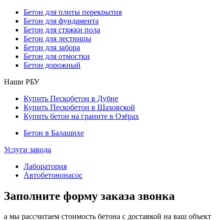
Бетон для плиты перекрытия
Бетон для фундамента
Бетон для стяжки пола
Бетон для лестницы
Бетон для забора
Бетон для отмостки
Бетон дорожный
Наши РБУ
Купить Пескобетон в Дубне
Купить Пескобетон в Шаховской
Купить бетон на граните в Озёрах
Бетон в Балашихе
Услуги завода
Лаборатория
Автобетононасос
Заполните форму заказа звонка
а мы рассчитаем стоимость бетона с доставкой на ваш объект