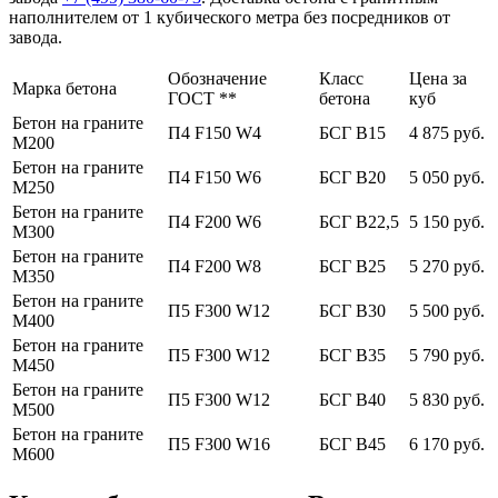
наполнителем от 1 кубического метра без посредников от
завода.
Обозначение
Класс
Цена за
Марка бетона
ГОСТ **
бетона
куб
Бетон на граните
П4 F150 W4
БСГ В15
4 875 руб.
М200
Бетон на граните
П4 F150 W6
БСГ В20
5 050 руб.
М250
Бетон на граните
П4 F200 W6
БСГ В22,5
5 150 руб.
М300
Бетон на граните
П4 F200 W8
БСГ В25
5 270 руб.
М350
Бетон на граните
П5 F300 W12
БСГ В30
5 500 руб.
М400
Бетон на граните
П5 F300 W12
БСГ В35
5 790 руб.
М450
Бетон на граните
П5 F300 W12
БСГ В40
5 830 руб.
М500
Бетон на граните
П5 F300 W16
БСГ В45
6 170 руб.
М600