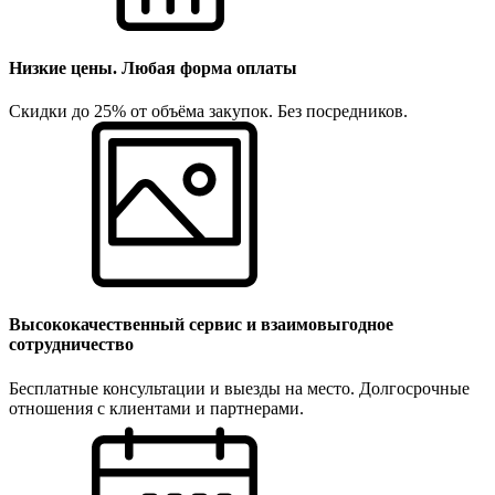
Низкие цены. Любая форма оплаты
Скидки до 25% от объёма закупок. Без посредников.
Высококачественный сервис и взаимовыгодное
сотрудничество
Бесплатные консультации и выезды на место. Долгосрочные
отношения с клиентами и партнерами.