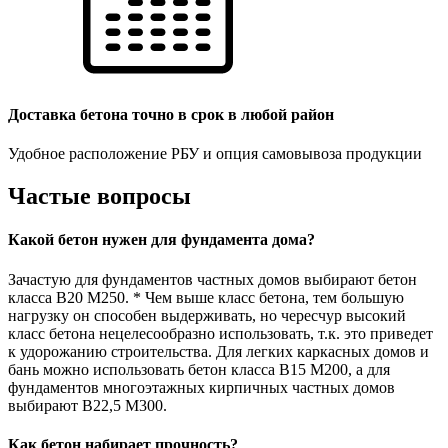
Доставка бетона точно в срок в любой район
Удобное расположение РБУ и опция самовывоза продукции
Частые вопросы
Какой бетон нужен для фундамента дома?
Зачастую для фундаментов частных домов выбирают бетон
класса В20 М250. * Чем выше класс бетона, тем большую
нагрузку он способен выдерживать, но чересчур высокий
класс бетона нецелесообразно использовать, т.к. это приведет
к удорожанию строительства. Для легких каркасных домов и
бань можно использовать бетон класса В15 М200, а для
фундаментов многоэтажных кирпичных частных домов
выбирают В22,5 М300.
Как бетон набирает прочность?