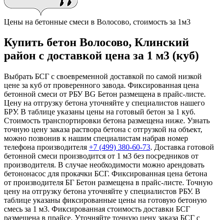
Цены на бетонные смеси в Волосово, стоимость за 1м3
Купить бетон Волосово, Клинский
район с доставкой цена за 1 м3 (куб)
Выбрать БСГ с своевременной доставкой по самой низкой
цене за куб от проверенного завода. Фиксированная цена
бетонной смеси от РБУ BG Бетон размещена в прайс-листе.
Цену на отгрузку бетона уточняйте у специалистов нашего
БРУ. В таблице указаны цены на готовый бетон за 1 куб.
Стоимость транспортировки бетона размещена ниже. Узнать
точную цену заказа раствора бетона с отгрузкой на объект,
можно позвонив к нашим специалистам набрав номер
телефона производителя
+7 (499)
380-60-73
. Доставка готовой
бетонной смеси производится от 1 м3 без посредников от
производителя. В случае необходимости можно арендовать
бетононасос для прокачки БСГ. Фиксированная цена бетона
от производителя БГ Бетон размещена в прайс-листе. Точную
цену на отгрузку бетона уточняйте у специалистов РБУ. В
таблице указаны фиксированные цены на готовую бетоную
смесь за 1 м3. Фиксированная стоимость доставки БСГ
размещена в прайсе. Уточняйте точную цену заказа БСГ с