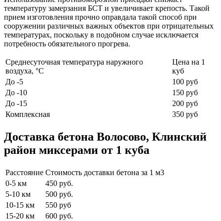
температуру замерзания БСТ и увеличивает крепость. Такой
прием изготовления прочно оправдала такой способ при
сооружении различных важных объектов при отрицательных
температурах, поскольку в подобном случае исключается
потребность обязательного прогрева.
Среднесуточная температура наружного
Цена на 1
воздуха, °C
куб
До -5
100 руб
До -10
150 руб
До -15
200 руб
Комплексная
350 руб
Доставка бетона Волосово, Клинский
район миксерами от 1 куба
Расстояние
Стоимость доставки бетона за 1 м3
0-5 км
450 руб.
5-10 км
500 руб.
10-15 км
550 руб
15-20 км
600 руб.