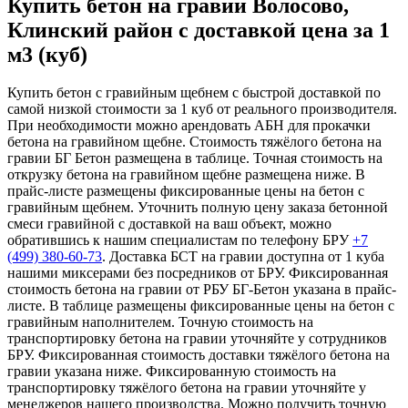
Купить бетон на гравии Волосово,
Клинский район с доставкой цена за 1
м3 (куб)
Купить бетон с гравийным щебнем с быстрой доставкой по
самой низкой стоимости за 1 куб от реального производителя.
При необходимости можно арендовать АБН для прокачки
бетона на гравийном щебне. Стоимость тяжёлого бетона на
гравии БГ Бетон размещена в таблице. Точная стоимость на
открузку бетона на гравийном щебне размещена ниже. В
прайс-листе размещены фиксированные цены на бетон с
гравийным щебнем. Уточнить полную цену заказа бетонной
смеси гравийной с доставкой на ваш объект, можно
обратившись к нашим специалистам по телефону БРУ
+7
(499)
380-60-73
. Доставка БСТ на гравии доступна от 1 куба
нашими миксерами без посредников от БРУ. Фиксированная
стоимость бетона на гравии от РБУ БГ-Бетон указана в прайс-
листе. В таблице размещены фиксированные цены на бетон с
гравийным наполнителем. Точную стоимость на
транспортировку бетона на гравии уточняйте у сотрудников
БРУ. Фиксированная стоимость доставки тяжёлого бетона на
гравии указана ниже. Фиксированную стоимость на
транспортировку тяжёлого бетона на гравии уточняйте у
менеджеров нашего производства. Можно получить точную