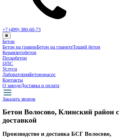
+7 (499)
380-60-73
✖
Бетон
Бетон на гравии
Бетон на граните
Тощий бетон
Керамзитобетон
Пескобетон
ЦПС
Услуги
Лаборатория
Бетононасос
Контакты
О заводе
Доставка и оплата
Заказать звонок
Бетон Волосово, Клинский район с
доставкой
Производство и доставка БСГ Волосово,