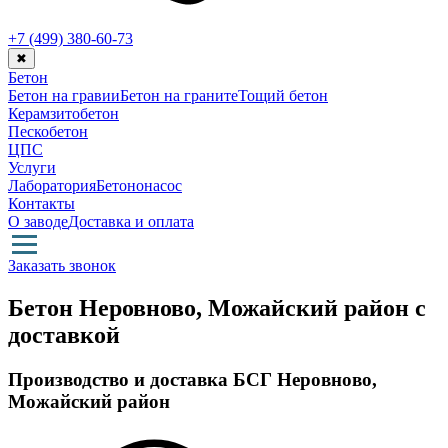
+7 (499)
380-60-73
✖
Бетон
Бетон на гравии
Бетон на граните
Тощий бетон
Керамзитобетон
Пескобетон
ЦПС
Услуги
Лаборатория
Бетононасос
Контакты
О заводе
Доставка и оплата
Заказать звонок
Бетон Неровново, Можайский район с
доставкой
Производство и доставка БСГ Неровново,
Можайский район