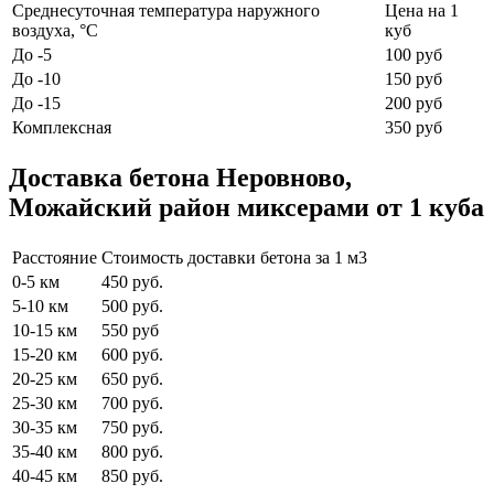
Среднесуточная температура наружного
Цена на 1
воздуха, °C
куб
До -5
100 руб
До -10
150 руб
До -15
200 руб
Комплексная
350 руб
Доставка бетона Неровново,
Можайский район миксерами от 1 куба
Расстояние
Стоимость доставки бетона за 1 м3
0-5 км
450 руб.
5-10 км
500 руб.
10-15 км
550 руб
15-20 км
600 руб.
20-25 км
650 руб.
25-30 км
700 руб.
30-35 км
750 руб.
35-40 км
800 руб.
40-45 км
850 руб.