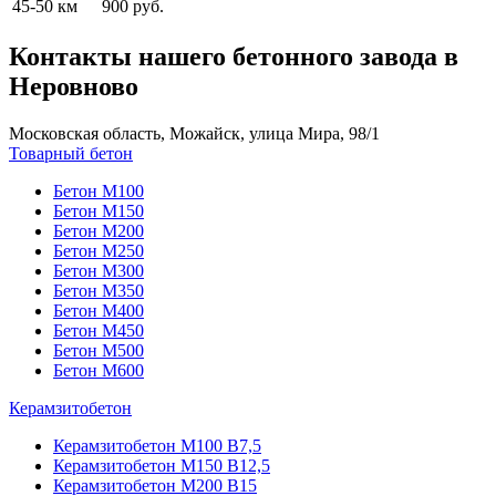
45-50 км
900 руб.
Контакты нашего бетонного завода в
Неровново
Московская область, Можайск, улица Мира, 98/1
Товарный бетон
Бетон М100
Бетон М150
Бетон М200
Бетон М250
Бетон М300
Бетон М350
Бетон М400
Бетон М450
Бетон М500
Бетон М600
Керамзитобетон
Керамзитобетон М100 В7,5
Керамзитобетон М150 В12,5
Керамзитобетон М200 В15