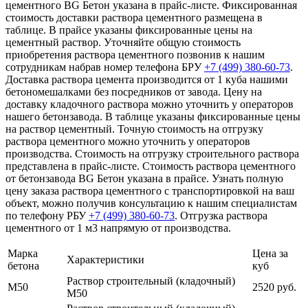
цементного BG Бетон указана в прайс-листе. Фиксированная
стоимость доставки раствора цементного размещена в
таблице. В прайсе указаны фиксированные цены на
цементный раствор. Уточняйте общую стоимость
приобретения раствора цементного позвонив к нашим
сотрудникам набрав номер телефона БРУ
+7 (499)
380-60-73
.
Доставка раствора цемента производится от 1 куба нашими
бетономешалками без посредников от завода. Цену на
доставку кладочного раствора можно уточнить у операторов
нашего бетонзавода. В таблице указаны фиксированные цены
на раствор цементный. Точную стоимость на отгрузку
раствора цементного можно уточнить у операторов
производства. Стоимость на отгрузку строительного раствора
представлена в прайс-листе. Стоимость раствора цементного
от бетонзавода BG Бетон указана в прайсе. Узнать полную
цену заказа раствора цементного с транспортировкой на ваш
объект, можно получив консультацию к нашим специалистам
по телефону РБУ
+7 (499)
380-60-73
. Отгрузка раствора
цементного от 1 м3 напрямую от производства.
Марка
Цена за
Характеристики
бетона
куб
Раствор строительный (кладочный)
М50
2520 руб.
М50