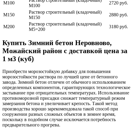
Раствор строительный (кладочный)
М100
2720 руб.
М100
Раствор строительный (кладочный)
М150
2880 руб.
М150
Раствор строительный (кладочный)
М200
3180 руб.
М5=200
Купить Зимний бетон Неровново,
Можайский район с доставкой цена за
1 м3 (куб)
Приобрести морозостойкую добавку для повышения
морозостойкости раствора по лучшей цене от бетонного
завода. Зимний бетон отличен от обычного использованием
определенных компонентов, гарантирующих технологическое
застывание при отрицательных температурах. Использование
противоморозной присадки снижает температурный режим
замерзания бетона и увеличивает крепость. Такой метод
производства хорошо зарекомендовала такой способ при
сооружении разных сложных объектов в зимнее время,
поскольку в подобном случае исключается потребность
предварительного прогрева.