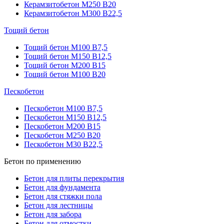
Керамзитобетон М250 В20
Керамзитобетон М300 В22,5
Тощий бетон
Тощий бетон М100 В7,5
Тощий бетон М150 В12,5
Тощий бетон М200 В15
Тощий бетон М100 В20
Пескобетон
Пескобетон М100 В7,5
Пескобетон М150 В12,5
Пескобетон М200 В15
Пескобетон М250 В20
Пескобетон М30 В22,5
Бетон по применению
Бетон для плиты перекрытия
Бетон для фундамента
Бетон для стяжки пола
Бетон для лестницы
Бетон для забора
Бетон для отмостки