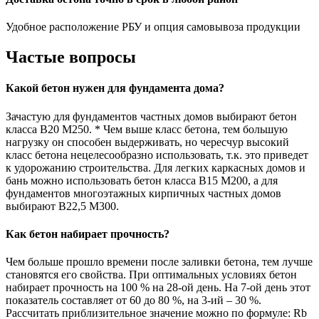
Удобное расположение РБУ и опция самовывоза продукции
Частые вопросы
Какой бетон нужен для фундамента дома?
Зачастую для фундаментов частных домов выбирают бетон
класса В20 М250. * Чем выше класс бетона, тем большую
нагрузку он способен выдерживать, но чересчур высокий
класс бетона нецелесообразно использовать, т.к. это приведет
к удорожанию строительства. Для легких каркасных домов и
бань можно использовать бетон класса В15 М200, а для
фундаментов многоэтажных кирпичных частных домов
выбирают В22,5 М300.
Как бетон набирает прочность?
Чем больше прошло времени после заливки бетона, тем лучше
становятся его свойства. При оптимальных условиях бетон
набирает прочность на 100 % на 28-ой день. На 7-ой день этот
показатель составляет от 60 до 80 %, на 3-ий – 30 %.
Рассчитать приблизительное значение можно по формуле: Rb