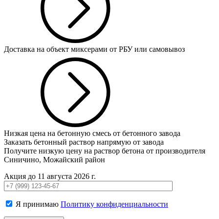
Доставка на объект миксерами от РБУ или самовывоз
Низкая цена на бетонную смесь от бетонного завода
Заказать бетонный раствор напрямую от завода
Получите низкую цену на раствор бетона от производителя
Синичино, Можайский район
Акция до 11 августа 2026 г.
Я принимаю
Политику конфиденциальности