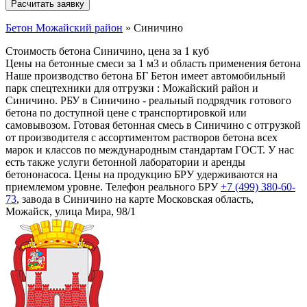
Бетон Можайский район
»
Синичино
Стоимость бетона Синичино, цена за 1 куб
Цены на бетонные смеси за 1 м3 и область применения бетона
Наше производство бетона БГ Бетон имеет автомобильный
парк спецтехники для отгрузки : Можайский район и
Синичино. РБУ в Синичино - реальный подрядчик готового
бетона по доступной цене с транспортировкой или
самовывозом. Готовая бетонная смесь в Синичино с отгрузкой
от производителя с ассортиментом растворов бетона всех
марок и классов по международным стандартам ГОСТ. У нас
есть также услуги бетонной лаборатории и аренды
бетононасоса. Цены на продукцию БРУ удерживаются на
приемлемом уровне. Телефон реального БРУ
+7 (499)
380-60-
73
, завода в Синичино на карте Московская область,
Можайск, улица Мира, 98/1