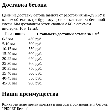
Доставка бетона
Цены на доставку бетона зависят от расстояния между РБУ и
вашим объектом, где будет осуществляться заливка бетонной
смеси. Мы доставляем бетон своими АБС с объёмом
цистерны 10 и 12 м3.
3
Расстояние
Стоимость доставки бетона за 1 м
0-5 км
450 руб.
5-10 км
500 руб.
10-15 км
550 руб.
15-20 км
600 руб.
20-25 км
650 руб.
25-30 км
700 руб.
30-35 км
750 руб.
35-40 км
800 руб.
40-45 км
850 руб.
45-50 км
900 руб.
Наши преимущества
Конкурентные преимущества и выгоды производителя бетона
"РБУ БГ Бетон"