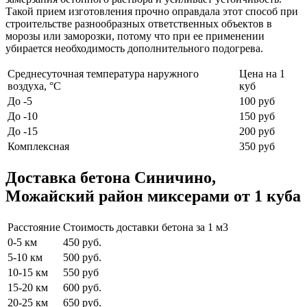
Такой прием изготовления прочно оправдала этот способ при
строительстве разнообразных ответственных объектов в
морозы или заморозки, потому что при ее применении
убирается необходимость дополнительного подогрева.
Среднесуточная температура наружного
Цена на 1
воздуха, °C
куб
До -5
100 руб
До -10
150 руб
До -15
200 руб
Комплексная
350 руб
Доставка бетона Синичино,
Можайский район миксерами от 1 куба
Расстояние
Стоимость доставки бетона за 1 м3
0-5 км
450 руб.
5-10 км
500 руб.
10-15 км
550 руб
15-20 км
600 руб.
20-25 км
650 руб.