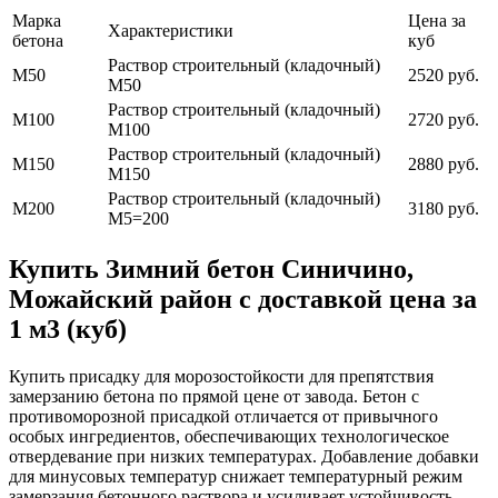
Марка
Цена за
Характеристики
бетона
куб
Раствор строительный (кладочный)
М50
2520 руб.
М50
Раствор строительный (кладочный)
М100
2720 руб.
М100
Раствор строительный (кладочный)
М150
2880 руб.
М150
Раствор строительный (кладочный)
М200
3180 руб.
М5=200
Купить Зимний бетон Синичино,
Можайский район с доставкой цена за
1 м3 (куб)
Купить присадку для морозостойкости для препятствия
замерзанию бетона по прямой цене от завода. Бетон с
противоморозной присадкой отличается от привычного
особых ингредиентов, обеспечивающих технологическое
отвердевание при низких температурах. Добавление добавки
для минусовых температур снижает температурный режим
замерзания бетонного раствора и усиливает устойчивость.