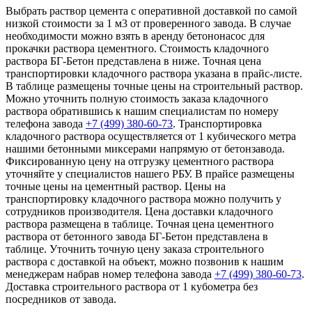
Выбрать раствор цемента с оперативной доставкой по самой
низкой стоимости за 1 м3 от проверенного завода. В случае
необходимости можно взять в аренду бетононасос для
прокачки раствора цементного. Стоимость кладочного
раствора БГ-Бетон представлена в ниже. Точная цена
транспортировки кладочного раствора указана в прайс-листе.
В таблице размещены точные цены на строительный раствор.
Можно уточнить полную стоимость заказа кладочного
раствора обратившись к нашим специалистам по номеру
телефона завода
+7 (499)
380-60-73
. Транспортировка
кладочного раствора осуществляется от 1 кубического метра
нашими бетонными миксерами напрямую от бетонзавода.
Фиксированную цену на отгрузку цементного раствора
уточняйте у специалистов нашего РБУ. В прайсе размещены
точные цены на цементный раствор. Цены на
транспортировку кладочного раствора можно получить у
сотрудников производителя. Цена доставки кладочного
раствора размещена в таблице. Точная цена цементного
раствора от бетонного завода БГ-Бетон представлена в
таблице. Уточнить точную цену заказа строительного
раствора с доставкой на объект, можно позвонив к нашим
менеджерам набрав номер телефона завода
+7 (499)
380-60-73
.
Доставка строительного раствора от 1 кубометра без
посредников от завода.