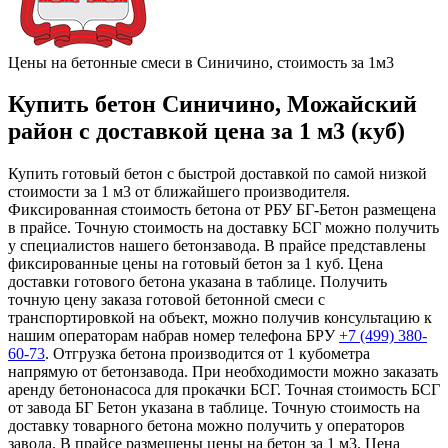
Цены на бетонные смеси в Синичино, стоимость за 1м3
Купить бетон Синичино, Можайский
район с доставкой цена за 1 м3 (куб)
Купить готовый бетон с быстрой доставкой по самой низкой
стоимости за 1 м3 от ближайшего производителя.
Фиксированная стоимость бетона от РБУ БГ-Бетон размещена
в прайсе. Точную стоимость на доставку БСГ можно получить
у специалистов нашего бетонзавода. В прайсе представлены
фиксированные цены на готовый бетон за 1 куб. Цена
доставки готового бетона указана в таблице. Получить
точную цену заказа готовой бетонной смеси с
транспортировкой на объект, можно получив консультацию к
нашим операторам набрав номер телефона БРУ
+7 (499)
380-
60-73
. Отгрузка бетона производится от 1 кубометра
напрямую от бетонзавода. При необходимости можно заказать
аренду бетононасоса для прокачки БСГ. Точная стоимость БСГ
от завода БГ Бетон указана в таблице. Точную стоимость на
доставку товарного бетона можно получить у операторов
завода. В прайсе размещены цены на бетон за 1 м3. Цена