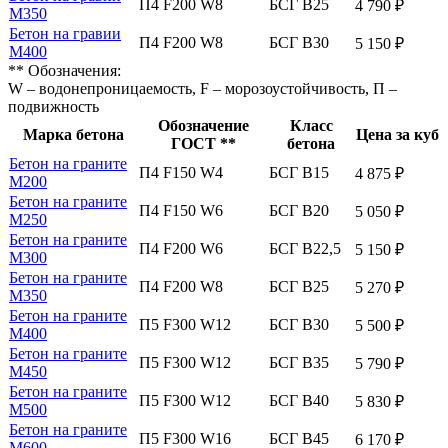
П4 F200 W8
БСГ В25
4 790 ₽
М350
Бетон на гравии
П4 F200 W8
БСГ В30
5 150 ₽
М400
** Обозначения:
W – водонепроницаемость, F – морозоустойчивость, П –
подвижность
Обозначение
Класс
Марка бетона
Цена за куб
ГОСТ **
бетона
Бетон на граните
П4 F150 W4
БСГ В15
4 875 ₽
М200
Бетон на граните
П4 F150 W6
БСГ В20
5 050 ₽
М250
Бетон на граните
П4 F200 W6
БСГ В22,5
5 150 ₽
М300
Бетон на граните
П4 F200 W8
БСГ В25
5 270 ₽
М350
Бетон на граните
П5 F300 W12
БСГ В30
5 500 ₽
М400
Бетон на граните
П5 F300 W12
БСГ В35
5 790 ₽
М450
Бетон на граните
П5 F300 W12
БСГ В40
5 830 ₽
М500
Бетон на граните
П5 F300 W16
БСГ В45
6 170 ₽
М600