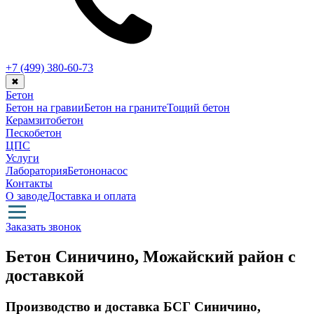
+7 (499)
380-60-73
✖
Бетон
Бетон на гравии
Бетон на граните
Тощий бетон
Керамзитобетон
Пескобетон
ЦПС
Услуги
Лаборатория
Бетононасос
Контакты
О заводе
Доставка и оплата
Заказать звонок
Бетон Синичино, Можайский район с
доставкой
Производство и доставка БСГ Синичино,