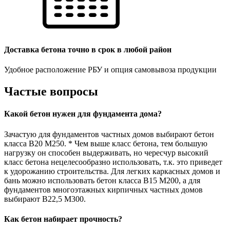
Доставка бетона точно в срок в любой район
Удобное расположение РБУ и опция самовывоза продукции
Частые вопросы
Какой бетон нужен для фундамента дома?
Зачастую для фундаментов частных домов выбирают бетон
класса В20 М250. * Чем выше класс бетона, тем большую
нагрузку он способен выдерживать, но чересчур высокий
класс бетона нецелесообразно использовать, т.к. это приведет
к удорожанию строительства. Для легких каркасных домов и
бань можно использовать бетон класса В15 М200, а для
фундаментов многоэтажных кирпичных частных домов
выбирают В22,5 М300.
Как бетон набирает прочность?