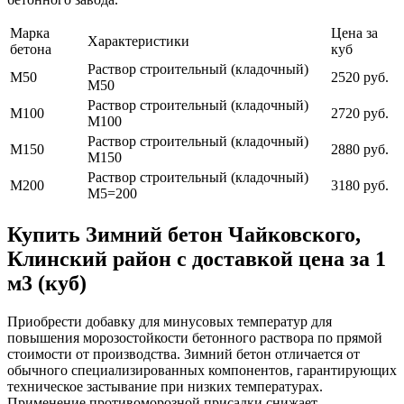
Марка
Цена за
Характеристики
бетона
куб
Раствор строительный (кладочный)
М50
2520 руб.
М50
Раствор строительный (кладочный)
М100
2720 руб.
М100
Раствор строительный (кладочный)
М150
2880 руб.
М150
Раствор строительный (кладочный)
М200
3180 руб.
М5=200
Купить Зимний бетон Чайковского,
Клинский район с доставкой цена за 1
м3 (куб)
Приобрести добавку для минусовых температур для
повышения морозостойкости бетонного раствора по прямой
стоимости от производства. Зимний бетон отличается от
обычного специализированных компонентов, гарантирующих
техническое застывание при низких температурах.
Применение противоморозной присадки снижает