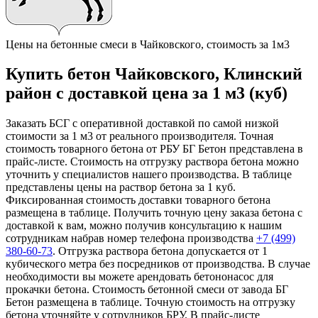
Цены на бетонные смеси в Чайковского, стоимость за 1м3
Купить бетон Чайковского, Клинский
район с доставкой цена за 1 м3 (куб)
Заказать БСГ с оперативной доставкой по самой низкой
стоимости за 1 м3 от реального производителя. Точная
стоимость товарного бетона от РБУ БГ Бетон представлена в
прайс-листе. Стоимость на отгрузку раствора бетона можно
уточнить у специалистов нашего производства. В таблице
представлены цены на раствор бетона за 1 куб.
Фиксированная стоимость доставки товарного бетона
размещена в таблице. Получить точную цену заказа бетона с
доставкой к вам, можно получив консультацию к нашим
сотрудникам набрав номер телефона производства
+7 (499)
380-60-73
. Отгрузка раствора бетона допускается от 1
кубического метра без посредников от производства. В случае
необходимости вы можете арендовать бетононасос для
прокачки бетона. Стоимость бетонной смеси от завода БГ
Бетон размещена в таблице. Точную стоимость на отгрузку
бетона уточняйте у сотрудников БРУ. В прайс-листе