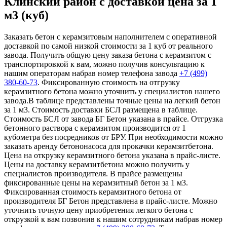
Клинский район с доставкой цена за 1
м3 (куб)
Заказать бетон с керамзитовым наполнителем с оперативной
доставкой по самой низкой стоимости за 1 куб от реального
завода. Получить общую цену заказа бетона с керамзитом с
транспортировкой к вам, можно получив консультацию к
нашим операторам набрав номер телефона завода
+7 (499)
380-60-73
. Фиксированную стоимость на отгрузку
керамзитного бетона можно уточнить у специалистов нашего
завода.В таблице представлены точные цены на легкий бетон
за 1 м3. Стоимость доставки БСЛ размещена в таблице.
Стоимость БСЛ от завода БГ Бетон указана в прайсе. Отгрузка
бетонного раствора с керамзитом производится от 1
кубометра без посредников от БРУ. При необходимости можно
заказать аренду бетононасоса для прокачки керамзитбетона.
Цена на открузку керамзитного бетона указана в прайс-листе.
Цены на доставку керамзитбетона можно получить у
специалистов производителя. В прайсе размещены
фиксированные цены на керамзитный бетон за 1 м3.
Фиксированная стоимость керамзитного бетона от
производителя БГ Бетон представлена в прайс-листе. Можно
уточнить точную цену приобретения легкого бетона с
открузкой к вам позвонив к нашим сотрудникам набрав номер