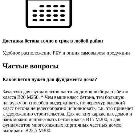
Доставка бетона точно в срок в любой район
Удобное расположение РБУ и опция самовывоза продукции
Частые вопросы
Какой бетон нужен для фундамента дома?
Зачастую для фундаментов частных домов выбирают бетон
класса В20 М250. * Чем выше класс бетона, тем большую
нагрузку он способен выдерживать, но чересчур высокий
класс бетона нецелесообразно использовать, т.к. это приведет
к удорожанию строительства. Для легких каркасных домов и
бань можно использовать бетон класса В15 М200, а для
фундаментов многоэтажных кирпичных частных домов
выбирают В22,5 М300.