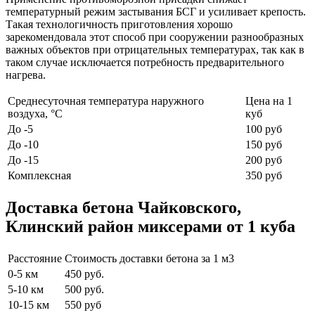
температурный режим застывания БСГ и усиливает крепость.
Такая технологичность приготовления хорошо
зарекомендовала этот способ при сооружении разнообразных
важных объектов при отрицательных температурах, так как в
таком случае исключается потребность предварительного
нагрева.
Среднесуточная температура наружного
Цена на 1
воздуха, °C
куб
До -5
100 руб
До -10
150 руб
До -15
200 руб
Комплексная
350 руб
Доставка бетона Чайковского,
Клинский район миксерами от 1 куба
Расстояние
Стоимость доставки бетона за 1 м3
0-5 км
450 руб.
5-10 км
500 руб.
10-15 км
550 руб