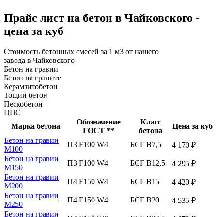
Прайс лист на бетон в Чайковского -
цена за куб
Стоимость бетонных смесей за 1 м3 от нашего
завода в Чайковского
Бетон на гравии
Бетон на граните
Керамзитобетон
Тощий бетон
Пескобетон
ЦПС
Обозначение
Класс
Марка бетона
Цена за куб
ГОСТ **
бетона
Бетон на гравии
П3 F100 W4
БСГ В7,5
4 170 ₽
М100
Бетон на гравии
П3 F100 W4
БСГ В12,5
4 295 ₽
М150
Бетон на гравии
П4 F150 W4
БСГ В15
4 420 ₽
М200
Бетон на гравии
П4 F150 W4
БСГ В20
4 535 ₽
М250
Бетон на гравии