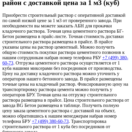
район с доставкой цена за 1 м3 (куб)
Приобрести строительный раствор с оперативной доставкой
по самой низкой цене за 1 м3 от проверенного завода. При
необходимости вы можете заказать АБН для прокачки
кладочного раствора. Точная цена цементного раствора БГ-
Бетон размещена в прайс-листе. Точная стоимость доставки
строительного раствора размещена в прайсе. В прайсе
указаны цены на раствор цементный. Можно получить
общую стоимость покупки раствора цементного позвонив к
нашим сотрудникам набрав номер телефона РБУ
+7 (499)
380-
60-73
. Отгрузка цементного раствора осуществляется от 1
куба нашими миксерами без посредников от производства.
Цену на доставку кладочного раствора можно уточнить у
операторов нашего бетонного завода. В прайсе размещены
точные цены на кладочный раствор. Фиксированную цену на
транспортировку раствора цемента можно получить у
операторов БРУ. Точная цена на отгрузку строительного
раствора размещена в прайсе. Цена строительного раствора от
завода BG Бетон размещена в таблице. Получить полную
цену заказа цементного раствора с доставкой на объект,
можно обратившись к нашим менеджерам набрав номер
телефона БРУ
+7 (499)
380-60-73
. Транспортировка
строительного раствора от 1 куба без посредников от
бетонного завода.