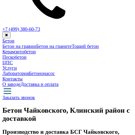
+7 (499)
380-60-73
✖
Бетон
Бетон на гравии
Бетон на граните
Тощий бетон
Керамзитобетон
Пескобетон
ЦПС
Услуги
Лаборатория
Бетононасос
Контакты
О заводе
Доставка и оплата
Заказать звонок
Бетон Чайковского, Клинский район с
доставкой
Производство и доставка БСГ Чайковского,