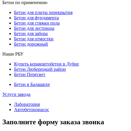
Бетон по применению
Бетон для плиты перекрытия
Бетон для фундамента
Бетон для стяжки пола
Бетон для лестницы
Бетон для забора
Бетон для отмостки
Бетон дорожный
Наши РБУ
Купить керамзитобетон в Дубне
Бетон Люберецкий район
Бетон Пересвет
Бетон в Балашихе
Услуги завода
Лаборатория
Автобетононасос
Заполните форму заказа звонка