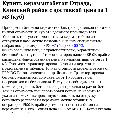
Купить керамзитобетон Отрада,
Клинский район с доставкой цена за 1
м3 (куб)
Приобрести бетон на керамзите с быстрой доставкой по самой
низкой стоимости за куб от надежного производителя.
Уточнить точную стоимость заказа керамзитобетона с
отгрузкой к вам, можно позвонив к нашим специалистам
набрав номер телефона БРУ
+7 (499)
380-60-73
.
Фиксированную цену на транспортировку керамзитной
бетонной смеси уточняйте у операторов нашего БРУ.В прайсе
размещены фиксированные цены на керамзитный бетон за 1
м3. Стоимость транспортировки бетона на керамзите
представлена в таблице. Точная стоимость керамзитбетона от
БРУ BG Бетон размещена в прайс-листе. Транспортировка
бетона с керамзитом допускается от 1 кубометра без
посредников от бетонзавода. В случае необходимости вы
можете арендовать бетононасос для прокачки керамзитбетона.
Точная стоимость транспортировки бетона на керамзите
указана ниже. Фиксированную стоимость на отгрузку
бетонного раствора на керамзите можно уточнить у
операторов РБУ. В прайсе размещены цены на бетон на
керамзите за 1 куб. Точная цена БСЛ от БРУ BG Бетон указана