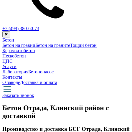
+7 (499)
380-60-73
✖
Бетон
Бетон на гравии
Бетон на граните
Тощий бетон
Керамзитобетон
Пескобетон
ЦПС
Услуги
Лаборатория
Бетононасос
Контакты
О заводе
Доставка и оплата
Заказать звонок
Бетон Отрада, Клинский район с
доставкой
Производство и доставка БСГ Отрада, Клинский