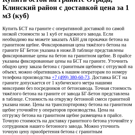
Клинский район с доставкой цена за 1
м3 (куб)
Купить БСТ на граните с оперативной доставкой по самой
низкой стоимости за 1 куб от надежного завода. Если
необходимо вы можете заказать АБН для прокачки бетона на
гранитном щебне. Фиксированная цена тяжёлого бетона на
граните БГ Бетон указана в ниже.В таблице представлены
фиксированные цены на бетон на гранитном щебне. В прайсе
указаны фиксированные цены на БСТ на граните. Уточнить
общую цену заказа бетона с гранитным щебнем с отгрузкой на
объект, можно обратившись к нашим операторам по номеру
телефона производства
+7 (499)
380-60-73
. Доставка БСТ на
граните допускается от 1 кубического метра нашими
миксерами без посредников от бетонзавода. Точная стоимость
тяжёлого бетона на граните от завода БГ-Бетон представлена
в таблице. Стоимость на открузку бетонной смеси гранитной
указана ниже. Цены на транспортировку бетона на гранитном
щебне уточняйте у операторов производства. Цена на
отгрузку бетона на гранитном щебне размещена в прайсе.
Точную стоимость на доставку гранитного бетона уточняйте у
сотрудников нашего бетонного завода. Можно уточнить
точную цену приобретения бетона с гранитным