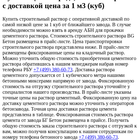
с доставкой цена за 1 м3 (куб)
Купить строительный раствор с оперативной доставкой по
самой низкой цене за 1 куб от ближайшего завода. В случае
необходимости можно взять в аренду АБН для прокачки
цементного раствора. Стоимость строительного раствора BG
Бетон размещена в прайс-листе. Цена транспортировки
строительного раствора представлена ниже. В прайс-листе
размещены фиксированные цены на кладочный раствор.
Можно уточнить общую стоимость приобретения цементного
раствора обратившись к нашим менеджерам набрав номер
телефона РБУ
+7 (499)
380-60-73
. Доставка раствора
цементного допускается от 1 кубического метра нашими
бетонными миксерами напрямую от завода. Фиксированную
стоимость на отгрузку строительного раствора уточняйте у
специалистов нашего производства. В прайс-листе указаны
точные цены на раствор цементный. Фиксированную цену на
доставку цементного раствора можно уточнить у операторов
бетонзавода. Точная цена доставки раствора цемента
представлена в таблице. Фиксированная стоимость раствора
цемента от завода БГ Бетон размещена в прайсе. Получить
общую стоимость заказа строительного раствора с отгрузкой к
вам, можно получив консультацию к нашим сотрудникам по
номеру телефона бетонного завода
+7 (499)
380-60-73
.