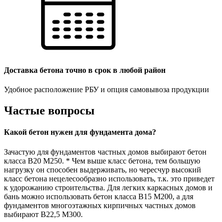
Доставка бетона точно в срок в любой район
Удобное расположение РБУ и опция самовывоза продукции
Частые вопросы
Какой бетон нужен для фундамента дома?
Зачастую для фундаментов частных домов выбирают бетон
класса В20 М250. * Чем выше класс бетона, тем большую
нагрузку он способен выдерживать, но чересчур высокий
класс бетона нецелесообразно использовать, т.к. это приведет
к удорожанию строительства. Для легких каркасных домов и
бань можно использовать бетон класса В15 М200, а для
фундаментов многоэтажных кирпичных частных домов
выбирают В22,5 М300.