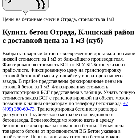
Цены на бетонные смеси в Отрада, стоимость за 1м3
Купить бетон Отрада, Клинский район
с доставкой цена за 1 м3 (куб)
Выбрать товарный бетон с своевременной доставкой по самой
низкой стоимости за 1 м3 от ближайшего производителя.
Фиксированная стоимость БСГ от БРУ БГ-Бетон указана в
прайс-листе. Фиксированную цену на транспортировку
готовой бетонной смеси уточняйте у операторов нашего
завода. В прайсе представлены фиксированные цены на
готовый бетон за 1 м3. Фиксированная стоимость
транспортировки БСГ представлена в таблице. Узнать точную
стоимость заказа БСГ с транспортировкой на объект, можно
позвонив к нашим операторам по телефону бетонзавода
+7
(499)
380-60-73
. Транспортировка бетонного раствора
доступна от 1 кубического метра без посредников от
бетонзавода. Если необходимо можно взять в аренду
бетононасос для прокачки товарного бетона. Точная цена
товарного бетона от производителя BG Бетон указана в
прайс-листе. Цены на доставку готового бетона можно