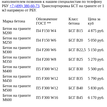
наполнителем позвонив к нашим специалистам по телефону
РБУ
+7 (499)
380-60-73
. Транспортировка БСТ на граните от 1
м3 напрямую от РБУ.
Обозначение
Класс
Цена за
Марка бетона
ГОСТ **
бетона
куб
Бетон на граните
П4 F150 W4
БСГ В15
4 875 руб.
М200
Бетон на граните
П4 F150 W6
БСГ В20
5 050 руб.
М250
Бетон на граните
П4 F200 W6
БСГ В22,5
5 150 руб.
М300
Бетон на граните
П4 F200 W8
БСГ В25
5 270 руб.
М350
Бетон на граните
П5 F300 W12
БСГ В30
5 500 руб.
М400
Бетон на граните
П5 F300 W12
БСГ В35
5 790 руб.
М450
Бетон на граните
П5 F300 W12
БСГ В40
5 830 руб.
М500
Бетон на граните
П5 F300 W16
БСГ В45
6 170 руб.
М600