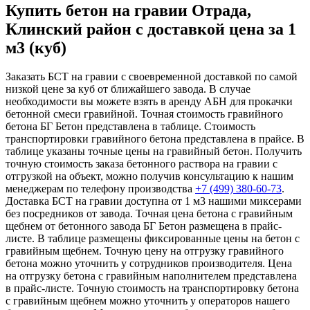
Купить бетон на гравии Отрада,
Клинский район с доставкой цена за 1
м3 (куб)
Заказать БСТ на гравии с своевременной доставкой по самой
низкой цене за куб от ближайшего завода. В случае
необходимости вы можете взять в аренду АБН для прокачки
бетонной смеси гравийной. Точная стоимость гравийного
бетона БГ Бетон представлена в таблице. Стоимость
транспортировки гравийного бетона представлена в прайсе. В
таблице указаны точные цены на гравийный бетон. Получить
точную стоимость заказа бетонного раствора на гравии с
отгрузкой на объект, можно получив консультацию к нашим
менеджерам по телефону производства
+7 (499)
380-60-73
.
Доставка БСТ на гравии доступна от 1 м3 нашими миксерами
без посредников от завода. Точная цена бетона с гравийным
щебнем от бетонного завода БГ Бетон размещена в прайс-
листе. В таблице размещены фиксированные цены на бетон с
гравийным щебнем. Точную цену на отгрузку гравийного
бетона можно уточнить у сотрудников производителя. Цена
на отгрузку бетона с гравийным наполнителем представлена
в прайс-листе. Точную стоимость на транспортировку бетона
с гравийным щебнем можно уточнить у операторов нашего