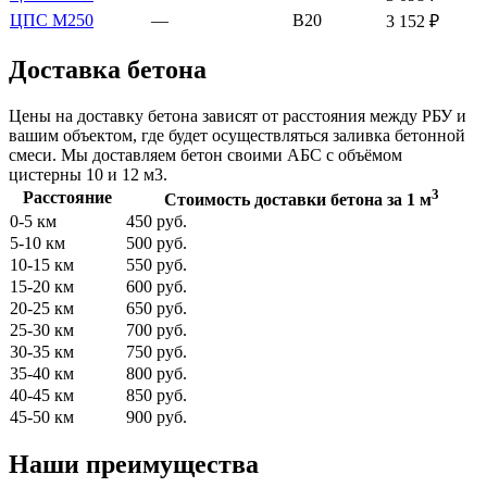
ЦПС М250
—
В20
3 152 ₽
Доставка бетона
Цены на доставку бетона зависят от расстояния между РБУ и
вашим объектом, где будет осуществляться заливка бетонной
смеси. Мы доставляем бетон своими АБС с объёмом
цистерны 10 и 12 м3.
3
Расстояние
Стоимость доставки бетона за 1 м
0-5 км
450 руб.
5-10 км
500 руб.
10-15 км
550 руб.
15-20 км
600 руб.
20-25 км
650 руб.
25-30 км
700 руб.
30-35 км
750 руб.
35-40 км
800 руб.
40-45 км
850 руб.
45-50 км
900 руб.
Наши преимущества