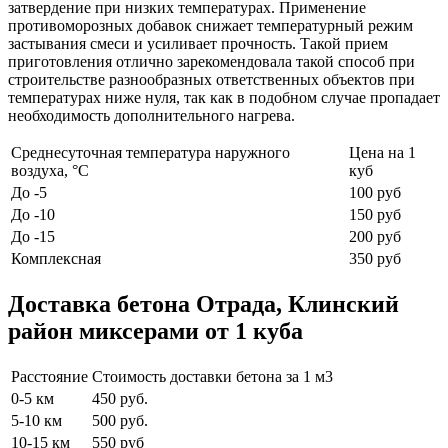
затвердение при низких температурах. Применение
противоморозных добавок снижает температурный режим
застывания смеси и усиливает прочность. Такой прием
приготовления отлично зарекомендовала такой способ при
строительстве разнообразных ответственных объектов при
температурах ниже нуля, так как в подобном случае пропадает
необходимость дополнительного нагрева.
Среднесуточная температура наружного
Цена на 1
воздуха, °C
куб
До -5
100 руб
До -10
150 руб
До -15
200 руб
Комплексная
350 руб
Доставка бетона Отрада, Клинский
район миксерами от 1 куба
Расстояние
Стоимость доставки бетона за 1 м3
0-5 км
450 руб.
5-10 км
500 руб.
10-15 км
550 руб