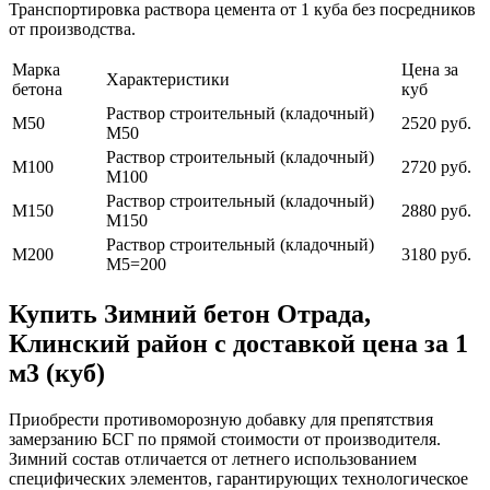
Транспортировка раствора цемента от 1 куба без посредников
от производства.
Марка
Цена за
Характеристики
бетона
куб
Раствор строительный (кладочный)
М50
2520 руб.
М50
Раствор строительный (кладочный)
М100
2720 руб.
М100
Раствор строительный (кладочный)
М150
2880 руб.
М150
Раствор строительный (кладочный)
М200
3180 руб.
М5=200
Купить Зимний бетон Отрада,
Клинский район с доставкой цена за 1
м3 (куб)
Приобрести противоморозную добавку для препятствия
замерзанию БСГ по прямой стоимости от производителя.
Зимний состав отличается от летнего использованием
специфических элементов, гарантирующих технологическое