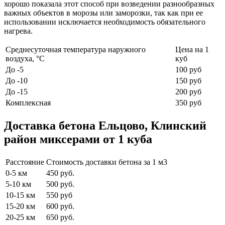
хорошо показала этот способ при возведении разнообразных
важных объектов в морозы или заморозки, так как при ее
использовании исключается необходимость обязательного
нагрева.
Среднесуточная температура наружного
Цена на 1
воздуха, °C
куб
До -5
100 руб
До -10
150 руб
До -15
200 руб
Комплексная
350 руб
Доставка бетона Ельцово, Клинский
район миксерами от 1 куба
Расстояние
Стоимость доставки бетона за 1 м3
0-5 км
450 руб.
5-10 км
500 руб.
10-15 км
550 руб
15-20 км
600 руб.
20-25 км
650 руб.