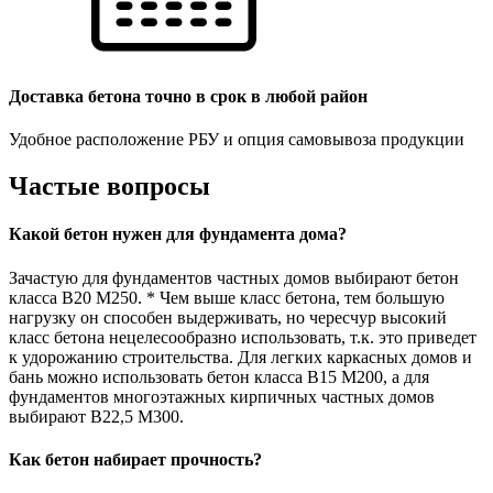
Доставка бетона точно в срок в любой район
Удобное расположение РБУ и опция самовывоза продукции
Частые вопросы
Какой бетон нужен для фундамента дома?
Зачастую для фундаментов частных домов выбирают бетон
класса В20 М250. * Чем выше класс бетона, тем большую
нагрузку он способен выдерживать, но чересчур высокий
класс бетона нецелесообразно использовать, т.к. это приведет
к удорожанию строительства. Для легких каркасных домов и
бань можно использовать бетон класса В15 М200, а для
фундаментов многоэтажных кирпичных частных домов
выбирают В22,5 М300.
Как бетон набирает прочность?