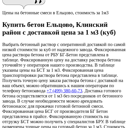
Цены на бетонные смеси в Ельцово, стоимость за 1м3
Купить бетон Ельцово, Клинский
район с доставкой цена за 1 м3 (куб)
Выбрать бетонный раствор с оперативной доставкой по самой
низкой стоимости за куб от надежного завода. Фиксированная
цена раствора бетона от РБУ БГ-Бетон представлена в
таблице. Фиксированную цену на доставку раствора бетона
уточняйте у операторов нашего производства. В таблице
указаны цены на БСТ за 1 м3. Фиксированная цена
транспортировки раствора бетона представлена в таблице.
Получить точную цену заказа раствора бетона с доставкой на
ваш объект, можно обратившись к нашим операторам по
телефону бетонзавода
+7 (499)
380-60-73
. Доставка готового
бетона осуществляется от 1 м3 без посредников от бетонного
завода. В случае необходимости можно арендовать
бетононасос для прокачки готовой бетонной смеси.
Фиксированная цена БСГ от производителя БГ Бетон
представлена в прайсе. Фиксированную стоимость на
отгрузку БСТ можно получить у специалистов БРУ. В таблице
размещены точные цены на готовый бетон за 1 м3. Стоимость