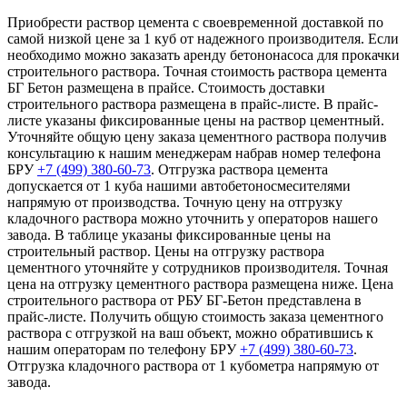
Приобрести раствор цемента с своевременной доставкой по
самой низкой цене за 1 куб от надежного производителя. Если
необходимо можно заказать аренду бетононасоса для прокачки
строительного раствора. Точная стоимость раствора цемента
БГ Бетон размещена в прайсе. Стоимость доставки
строительного раствора размещена в прайс-листе. В прайс-
листе указаны фиксированные цены на раствор цементный.
Уточняйте общую цену заказа цементного раствора получив
консультацию к нашим менеджерам набрав номер телефона
БРУ
+7 (499)
380-60-73
. Отгрузка раствора цемента
допускается от 1 куба нашими автобетоносмесителями
напрямую от производства. Точную цену на отгрузку
кладочного раствора можно уточнить у операторов нашего
завода. В таблице указаны фиксированные цены на
строительный раствор. Цены на отгрузку раствора
цементного уточняйте у сотрудников производителя. Точная
цена на отгрузку цементного раствора размещена ниже. Цена
строительного раствора от РБУ БГ-Бетон представлена в
прайс-листе. Получить общую стоимость заказа цементного
раствора с отгрузкой на ваш объект, можно обратившись к
нашим операторам по телефону БРУ
+7 (499)
380-60-73
.
Отгрузка кладочного раствора от 1 кубометра напрямую от
завода.