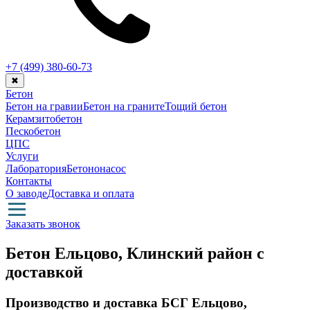
+7 (499)
380-60-73
✖
Бетон
Бетон на гравии
Бетон на граните
Тощий бетон
Керамзитобетон
Пескобетон
ЦПС
Услуги
Лаборатория
Бетононасос
Контакты
О заводе
Доставка и оплата
Заказать звонок
Бетон Ельцово, Клинский район с
доставкой
Производство и доставка БСГ Ельцово,