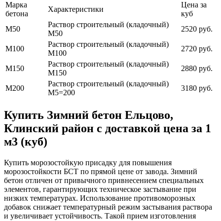
Марка
Цена за
Характеристики
бетона
куб
Раствор строительный (кладочный)
М50
2520 руб.
М50
Раствор строительный (кладочный)
М100
2720 руб.
М100
Раствор строительный (кладочный)
М150
2880 руб.
М150
Раствор строительный (кладочный)
М200
3180 руб.
М5=200
Купить Зимний бетон Ельцово,
Клинский район с доставкой цена за 1
м3 (куб)
Купить морозостойкую присадку для повышения
морозостойкости БСТ по прямой цене от завода. Зимний
бетон отличен от привычного привнесением специальных
элементов, гарантирующих техническое застывание при
низких температурах. Использование противоморозных
добавок снижает температурный режим застывания раствора
и увеличивает устойчивость. Такой прием изготовления