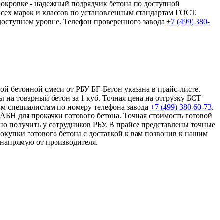
Покровке - надежный подрядчик бетона по доступной
всех марок и классов по установленным стандартам ГОСТ.
доступном уровне. Телефон проверенного завода
+7 (499)
380-
вой бетонной смеси от РБУ БГ-Бетон указана в прайс-листе.
на товарный бетон за 1 куб. Точная цена на отгрузку БСТ
шим специалистам по номеру телефона завода
+7 (499)
380-60-73
.
 АБН для прокачки готового бетона. Точная стоимость готовой
но получить у сотрудников РБУ. В прайсе представлены точные
окупки готового бетона с доставкой к вам позвонив к нашим
 напрямую от производителя.