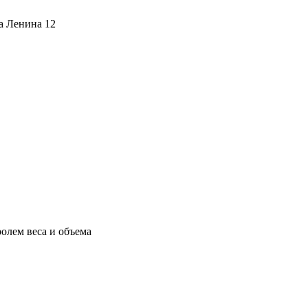
ца Ленина 12
олем веса и объема