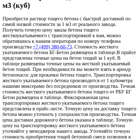
м3 (куб)
Приобрести раствор тощего бетона с быстрой доставкой по
самой низкой стоимости за 1 м3 от реального завода.
Получить точную цену заказа бетона тощего
жесткоукатываемого с транспортировкой к вам, можно
обратившись к нашим операторам по номеру телефона
производства
+7 (499)
380-60-73
. Стоимость жесткого
укатываемого бетона БГ-Бетон размещена в таблице.В прайсе
представлены точные цены на бетон тощий за 1 куб. В
таблице размещены точные цены на жесткий укатываемый
бетон тощий. При необходимости вы можете взять в аренду
бетононасос для прокачки бетона тощего. Транспортировка
жесткого укатываемого бетона производится от 1 кубометра
нашими миксерами без посредников от производства. Точная
стоимость жесткого укатываемого бетона тощего от РБУ БГ
Бетон размещена в таблице. Фиксированная цена
транспортировки жесткого укатываемого бетона тощего
представлена в прайс-листе. Точную цену на доставку тощего
бетона можно уточнить у специалистов производства. Точная
цена доставки дорожного бетона указана в таблице. Точную
цену на транспортировку жесткого укатываемого бетона
уточняйте у менеджеров нашего завода. Уточняйте точную
стоимость приобретения тощей бетонной смеси позвонив к