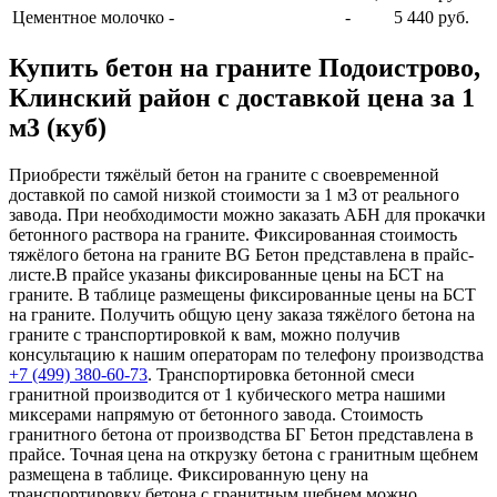
Цементное молочко
-
-
5 440 руб.
Купить бетон на граните Подоистрово,
Клинский район с доставкой цена за 1
м3 (куб)
Приобрести тяжёлый бетон на граните с своевременной
доставкой по самой низкой стоимости за 1 м3 от реального
завода. При необходимости можно заказать АБН для прокачки
бетонного раствора на граните. Фиксированная стоимость
тяжёлого бетона на граните BG Бетон представлена в прайс-
листе.В прайсе указаны фиксированные цены на БСТ на
граните. В таблице размещены фиксированные цены на БСТ
на граните. Получить общую цену заказа тяжёлого бетона на
граните с транспортировкой к вам, можно получив
консультацию к нашим операторам по телефону производства
+7 (499)
380-60-73
. Транспортировка бетонной смеси
гранитной производится от 1 кубического метра нашими
миксерами напрямую от бетонного завода. Стоимость
гранитного бетона от производства БГ Бетон представлена в
прайсе. Точная цена на открузку бетона с гранитным щебнем
размещена в таблице. Фиксированную цену на
транспортировку бетона с гранитным щебнем можно