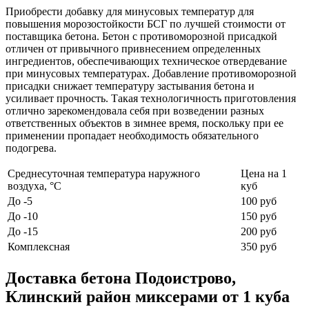
Приобрести добавку для минусовых температур для
повышения морозостойкости БСГ по лучшей стоимости от
поставщика бетона. Бетон с противоморозной присадкой
отличен от привычного привнесением определенных
ингредиентов, обеспечивающих техническое отвердевание
при минусовых температурах. Добавление противоморозной
присадки снижает температуру застывания бетона и
усиливает прочность. Такая технологичность приготовления
отлично зарекомендовала себя при возведении разных
ответственных объектов в зимнее время, поскольку при ее
применении пропадает необходимость обязательного
подогрева.
Среднесуточная температура наружного
Цена на 1
воздуха, °C
куб
До -5
100 руб
До -10
150 руб
До -15
200 руб
Комплексная
350 руб
Доставка бетона Подоистрово,
Клинский район миксерами от 1 куба