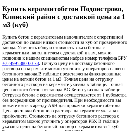
Купить керамзитобетон Подоистрово,
Клинский район с доставкой цена за 1
м3 (куб)
Купить бетон с керамзитовым наполнителем с оперативной
доставкой по самой низкой стоимости за куб от проверенного
завода. Уточнить общую стоимость заказа бетона с
керамзитным наполнителем с доставкой к вам, можно
позвонив к нашим специалистам набрав номер телефона БРУ
+7 (499)
380-60-73
. Точную цену на доставку бетонного
раствора на керамзите можно уточнить у операторов нашего
бетонного завода.В таблице представлены фиксированные
цены на легкий бетон за 1 м3. Точная цена на отгрузку
бетонного раствора на керамзите указана в таблице. Точная
цена легкого бетона от завода BG Бетон указана в таблице.
Отгрузка бетона с керамзитом осуществляется от 1 кубометра
без посредников от производителя. При необходимости вы
можете взять в аренду АБН для прокачки керамзитобетона.
Цена доставки бетонного раствора на керамзите указана в
прайс-листе. Стоимость на отгрузку бетонного раствора с
керамзитом можно уточнить у операторов РБУ. В таблице
указаны цены на бетонный раствор с керамзитом за 1 куб.