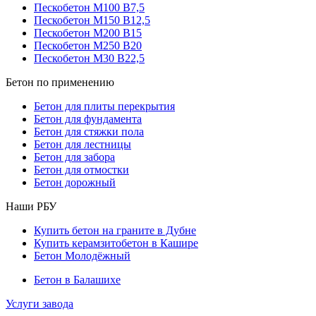
Пескобетон М100 В7,5
Пескобетон М150 В12,5
Пескобетон М200 В15
Пескобетон М250 В20
Пескобетон М30 В22,5
Бетон по применению
Бетон для плиты перекрытия
Бетон для фундамента
Бетон для стяжки пола
Бетон для лестницы
Бетон для забора
Бетон для отмостки
Бетон дорожный
Наши РБУ
Купить бетон на граните в Дубне
Купить керамзитобетон в Кашире
Бетон Молодёжный
Бетон в Балашихе
Услуги завода