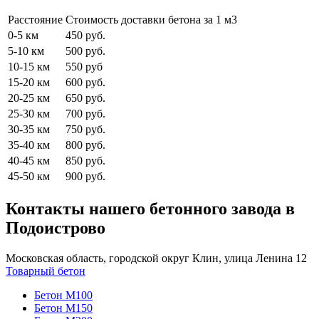
Расстояние
Стоимость доставки бетона за 1 м3
0-5 км
450 руб.
5-10 км
500 руб.
10-15 км
550 руб
15-20 км
600 руб.
20-25 км
650 руб.
25-30 км
700 руб.
30-35 км
750 руб.
35-40 км
800 руб.
40-45 км
850 руб.
45-50 км
900 руб.
Контакты нашего бетонного завода в
Подоистрово
Московская область, городской округ Клин, улица Ленина 12
Товарный бетон
Бетон М100
Бетон М150