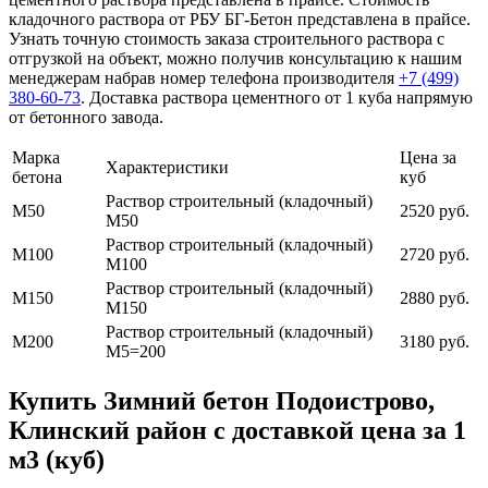
кладочного раствора от РБУ БГ-Бетон представлена в прайсе.
Узнать точную стоимость заказа строительного раствора с
отгрузкой на объект, можно получив консультацию к нашим
менеджерам набрав номер телефона производителя
+7 (499)
380-60-73
. Доставка раствора цементного от 1 куба напрямую
от бетонного завода.
Марка
Цена за
Характеристики
бетона
куб
Раствор строительный (кладочный)
М50
2520 руб.
М50
Раствор строительный (кладочный)
М100
2720 руб.
М100
Раствор строительный (кладочный)
М150
2880 руб.
М150
Раствор строительный (кладочный)
М200
3180 руб.
М5=200
Купить Зимний бетон Подоистрово,
Клинский район с доставкой цена за 1
м3 (куб)