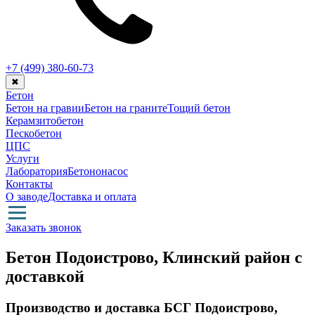
+7 (499)
380-60-73
✖
Бетон
Бетон на гравии
Бетон на граните
Тощий бетон
Керамзитобетон
Пескобетон
ЦПС
Услуги
Лаборатория
Бетононасос
Контакты
О заводе
Доставка и оплата
Заказать звонок
Бетон Подоистрово, Клинский район с
доставкой
Производство и доставка БСГ Подоистрово,