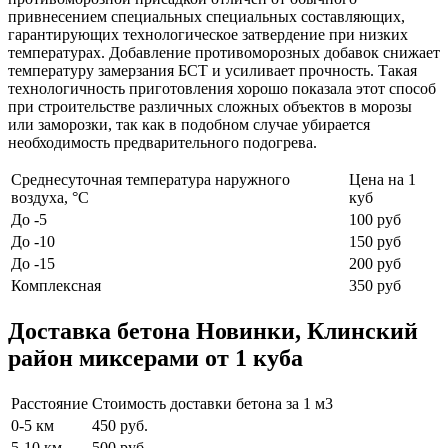
привнесением специальных специальных составляющих,
гарантирующих технологическое затвердение при низких
температурах. Добавление противоморозных добавок снижает
температуру замерзания БСТ и усиливает прочность. Такая
технологичность приготовления хорошо показала этот способ
при строительстве различных сложных объектов в морозы
или заморозки, так как в подобном случае убирается
необходимость предварительного подогрева.
Среднесуточная температура наружного
Цена на 1
воздуха, °C
куб
До -5
100 руб
До -10
150 руб
До -15
200 руб
Комплексная
350 руб
Доставка бетона Новинки, Клинский
район миксерами от 1 куба
Расстояние
Стоимость доставки бетона за 1 м3
0-5 км
450 руб.
5-10 км
500 руб.