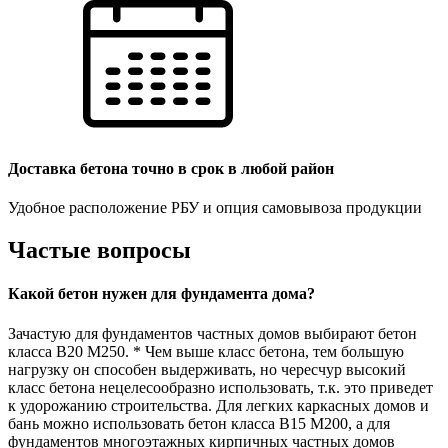
Доставка бетона точно в срок в любой район
Удобное расположение РБУ и опция самовывоза продукции
Частые вопросы
Какой бетон нужен для фундамента дома?
Зачастую для фундаментов частных домов выбирают бетон
класса В20 М250. * Чем выше класс бетона, тем большую
нагрузку он способен выдерживать, но чересчур высокий
класс бетона нецелесообразно использовать, т.к. это приведет
к удорожанию строительства. Для легких каркасных домов и
бань можно использовать бетон класса В15 М200, а для
фундаментов многоэтажных кирпичных частных домов