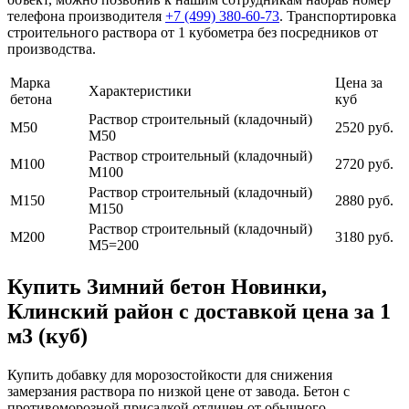
телефона производителя
+7 (499)
380-60-73
. Транспортировка
строительного раствора от 1 кубометра без посредников от
производства.
Марка
Цена за
Характеристики
бетона
куб
Раствор строительный (кладочный)
М50
2520 руб.
М50
Раствор строительный (кладочный)
М100
2720 руб.
М100
Раствор строительный (кладочный)
М150
2880 руб.
М150
Раствор строительный (кладочный)
М200
3180 руб.
М5=200
Купить Зимний бетон Новинки,
Клинский район с доставкой цена за 1
м3 (куб)
Купить добавку для морозостойкости для снижения
замерзания раствора по низкой цене от завода. Бетон с
противоморозной присадкой отличен от обычного