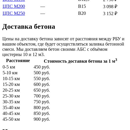
ЦПС М200
—
В15
3 098 ₽
ЦПС М250
—
В20
3 152 ₽
Доставка бетона
Цены на доставку бетона зависят от расстояния между РБУ и
вашим объектом, где будет осуществляться заливка бетонной
смеси. Мы доставляем бетон своими АБС с объёмом
цистерны 10 и 12 м3.
3
Расстояние
Стоимость доставки бетона за 1 м
0-5 км
450 руб.
5-10 км
500 руб.
10-15 км
550 руб.
15-20 км
600 руб.
20-25 км
650 руб.
25-30 км
700 руб.
30-35 км
750 руб.
35-40 км
800 руб.
40-45 км
850 руб.
45-50 км
900 руб.