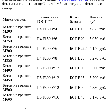
бетона на гранитном щебне от 1 м3 напрямую от бетонного
завода.
Обозначение
Класс
Цена за
Марка бетона
ГОСТ **
бетона
куб
Бетон на граните
П4 F150 W4
БСГ В15
4 875 руб.
М200
Бетон на граните
П4 F150 W6
БСГ В20
5 050 руб.
М250
Бетон на граните
П4 F200 W6
БСГ В22,5
5 150 руб.
М300
Бетон на граните
П4 F200 W8
БСГ В25
5 270 руб.
М350
Бетон на граните
П5 F300 W12
БСГ В30
5 500 руб.
М400
Бетон на граните
П5 F300 W12
БСГ В35
5 790 руб.
М450
Бетон на граните
П5 F300 W12
БСГ В40
5 830 руб.
М500
Бетон на граните
П5 F300 W16
БСГ В45
6 170 руб.
М600