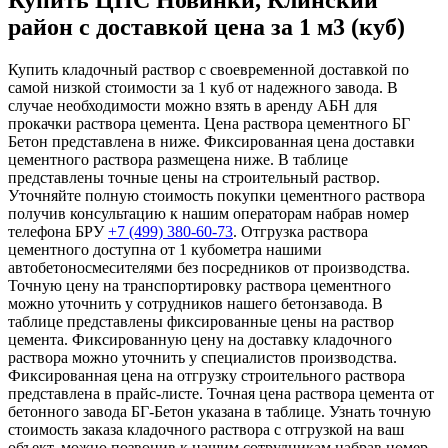
Купить ЦПС Новинки, Клинский
район с доставкой цена за 1 м3 (куб)
Купить кладочный раствор с своевременной доставкой по
самой низкой стоимости за 1 куб от надежного завода. В
случае необходимости можно взять в аренду АБН для
прокачки раствора цемента. Цена раствора цементного БГ
Бетон представлена в ниже. Фиксированная цена доставки
цементного раствора размещена ниже. В таблице
представлены точные цены на строительный раствор.
Уточняйте полную стоимость покупки цементного раствора
получив консультацию к нашим операторам набрав номер
телефона БРУ
+7 (499)
380-60-73
. Отгрузка раствора
цементного доступна от 1 кубометра нашими
автобетоносмесителями без посредников от производства.
Точную цену на транспортировку раствора цементного
можно уточнить у сотрудников нашего бетонзавода. В
таблице представлены фиксированные цены на раствор
цемента. Фиксированную цену на доставку кладочного
раствора можно уточнить у специалистов производства.
Фиксированная цена на отгрузку строительного раствора
представлена в прайс-листе. Точная цена раствора цемента от
бетонного завода БГ-Бетон указана в таблице. Узнать точную
стоимость заказа кладочного раствора с отгрузкой на ваш
объект, можно позвонив к нашим сотрудникам набрав номер