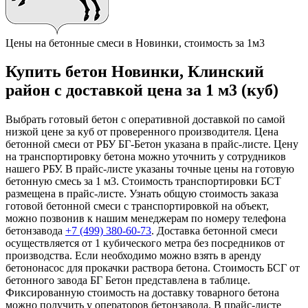
Цены на бетонные смеси в Новинки, стоимость за 1м3
Купить бетон Новинки, Клинский
район с доставкой цена за 1 м3 (куб)
Выбрать готовый бетон с оперативной доставкой по самой
низкой цене за куб от проверенного производителя. Цена
бетонной смеси от РБУ БГ-Бетон указана в прайс-листе. Цену
на транспортировку бетона можно уточнить у сотрудников
нашего РБУ. В прайс-листе указаны точные цены на готовую
бетонную смесь за 1 м3. Стоимость транспортировки БСТ
размещена в прайс-листе. Узнать общую стоимость заказа
готовой бетонной смеси с транспортировкой на объект,
можно позвонив к нашим менеджерам по номеру телефона
бетонзавода
+7 (499)
380-60-73
. Доставка бетонной смеси
осуществляется от 1 кубического метра без посредников от
производства. Если необходимо можно взять в аренду
бетононасос для прокачки раствора бетона. Стоимость БСГ от
бетонного завода БГ Бетон представлена в таблице.
Фиксированную стоимость на доставку товарного бетона
можно получить у операторов бетонзавода. В прайс-листе