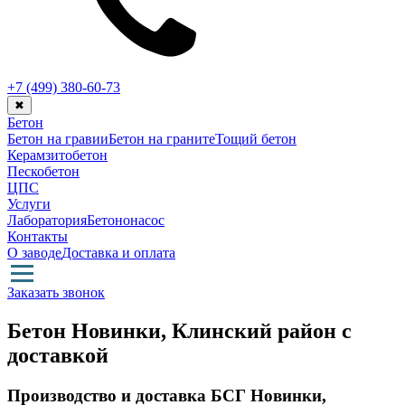
+7 (499)
380-60-73
✖
Бетон
Бетон на гравии
Бетон на граните
Тощий бетон
Керамзитобетон
Пескобетон
ЦПС
Услуги
Лаборатория
Бетононасос
Контакты
О заводе
Доставка и оплата
Заказать звонок
Бетон Новинки, Клинский район с
доставкой
Производство и доставка БСГ Новинки,