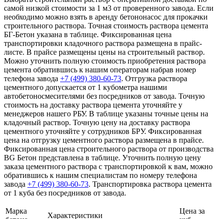
самой низкой стоимости за 1 м3 от проверенного завода. Если
необходимо можно взять в аренду бетононасос для прокачки
строительного раствора. Точная стоимость раствора цемента
БГ-Бетон указана в таблице. Фиксированная цена
транспортировки кладочного раствора размещена в прайс-
листе. В прайсе размещены цены на строительный раствор.
Можно уточнить полную стоимость приобретения раствора
цемента обратившись к нашим операторам набрав номер
телефона завода
+7 (499)
380-60-73
. Отгрузка раствора
цементного допускается от 1 кубометра нашими
автобетоносмесителями без посредников от завода. Точную
стоимость на доставку раствора цемента уточняйте у
менеджеров нашего РБУ. В таблице указаны точные цены на
кладочный раствор. Точную цену на доставку раствора
цементного уточняйте у сотрудников БРУ. Фиксированная
цена на отгрузку цементного раствора размещена в прайсе.
Фиксированная цена строительного раствора от производства
BG Бетон представлена в таблице. Уточнить полную цену
заказа цементного раствора с транспортировкой к вам, можно
обратившись к нашим специалистам по номеру телефона
завода
+7 (499)
380-60-73
. Транспортировка раствора цемента
от 1 куба без посредников от завода.
Марка
Цена за
Характеристики