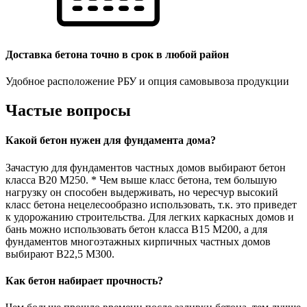
Доставка бетона точно в срок в любой район
Удобное расположение РБУ и опция самовывоза продукции
Частые вопросы
Какой бетон нужен для фундамента дома?
Зачастую для фундаментов частных домов выбирают бетон
класса В20 М250. * Чем выше класс бетона, тем большую
нагрузку он способен выдерживать, но чересчур высокий
класс бетона нецелесообразно использовать, т.к. это приведет
к удорожанию строительства. Для легких каркасных домов и
бань можно использовать бетон класса В15 М200, а для
фундаментов многоэтажных кирпичных частных домов
выбирают В22,5 М300.
Как бетон набирает прочность?