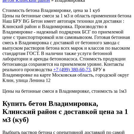
Бетон Клинский район
»
Владимировка
Стоимость бетона Владимировке, цена за 1 куб
Цены на бетонные смеси за 1 м3 и область применения бетона
Наш БРУ BG Бетон имеет автопарк техники для доставки :
Клинский район и Владимировка. Производство в
Владимировке - надежный подрядчик БСГ по приемлемой
цене с транспортировкой или самовывозом. Готовая бетонная
смесь в Владимировка с доставкой от бетонного завода с
выпуском растворов бетона всех марок и классов по высоким
стандартам ГОСТ. В наличии также услуги бетонной
лаборатории и аренды бетононасоса. Стоимость продукции
бетонзавода сохраняется на приемлемом уровне. Контакты
реального производства
+7 (499)
380-60-73
, БРУ в
Владимировке на карте Московская область, городской округ
Клин, улица Ленина 12
Цены на бетонные смеси в Владимировке, стоимость за 1м3
Купить бетон Владимировка,
Клинский район с доставкой цена за 1
м3 (куб)
Выбрать раствор бетона с оперативной доставкой по самой