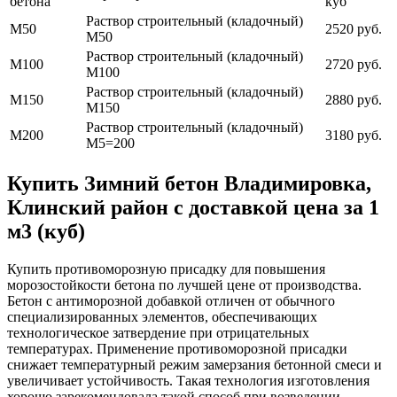
бетона
куб
Раствор строительный (кладочный)
М50
2520 руб.
М50
Раствор строительный (кладочный)
М100
2720 руб.
М100
Раствор строительный (кладочный)
М150
2880 руб.
М150
Раствор строительный (кладочный)
М200
3180 руб.
М5=200
Купить Зимний бетон Владимировка,
Клинский район с доставкой цена за 1
м3 (куб)
Купить противоморозную присадку для повышения
морозостойкости бетона по лучшей цене от производства.
Бетон с антиморозной добавкой отличен от обычного
специализированных элементов, обеспечивающих
технологическое затвердение при отрицательных
температурах. Применение противоморозной присадки
снижает температурный режим замерзания бетонной смеси и
увеличивает устойчивость. Такая технология изготовления
хорошо зарекомендовала такой способ при возведении