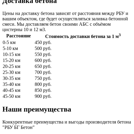
Доставка бетона
Цены на доставку бетона зависят от расстояния между РБУ и
вашим объектом, где будет осуществляться заливка бетонной
смеси. Мы доставляем бетон своими АБС с объёмом
цистерны 10 и 12 м3.
3
Расстояние
Стоимость доставки бетона за 1 м
0-5 км
450 руб.
5-10 км
500 руб.
10-15 км
550 руб.
15-20 км
600 руб.
20-25 км
650 руб.
25-30 км
700 руб.
30-35 км
750 руб.
35-40 км
800 руб.
40-45 км
850 руб.
45-50 км
900 руб.
Наши преимущества
Конкурентные преимущества и выгоды производителя бетона
"РБУ БГ Бетон"