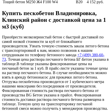
Тощий бетон М250
Ж4 F100 W4
В20
4 152 руб.
Купить пескобетон Владимировка,
Клинский район с доставкой цена за 1
м3 (куб)
Приобрести мелкозернистый бетон с быстрой доставкой по
самой низкой стоимости за куб от ближайшего
производителя. Узнать точную стоимость заказа литого бетона
с транспортировкой к вам, можно позвонив к нашим
сотрудникам по телефону бетонного завода
+7 (499)
380-60-
73
. Точная цена раствора песчаного бетона БГ-Бетон указана в
таблице.В таблице указаны фиксированные цены на
песчаный бетон за 1 куб. В прайс-листе указаны точные цены
на раствор песчаного бетона. В случае необходимости можно
взять в аренду бетононасос для прокачки литого бетона.
Отгрузка пескобетона производится от 1 кубического метра
нашими миксерами без посредников от производителя.
Фиксированная стоимость раствора песчаного бетона от
производства BG Бетон указана в прайсе. Фиксированная
стоимость доставки раствора песчаного бетона размещена в
таблице. Точную цену на транспортировку песчаной
бетонной смеси можно получить у менеджеров производства.