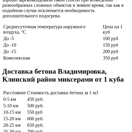
разнообразных сложных объектов в зимнее время, так как в
подобном случае исключается необходимость
дополнительного подогрева.
Среднесуточная температура наружного
Цена на 1
воздуха, °C
куб
До -5
100 руб
До -10
150 руб
До -15
200 руб
Комплексная
350 руб
Доставка бетона Владимировка,
Клинский район миксерами от 1 куба
Расстояние
Стоимость доставки бетона за 1 м3
0-5 км
450 руб.
5-10 км
500 руб.
10-15 км
550 руб
15-20 км
600 руб.
20-25 км
650 руб.
25-30 км
700 руб.