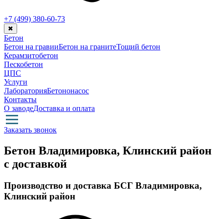
+7 (499)
380-60-73
✖
Бетон
Бетон на гравии
Бетон на граните
Тощий бетон
Керамзитобетон
Пескобетон
ЦПС
Услуги
Лаборатория
Бетононасос
Контакты
О заводе
Доставка и оплата
Заказать звонок
Бетон Владимировка, Клинский район
с доставкой
Производство и доставка БСГ Владимировка,
Клинский район