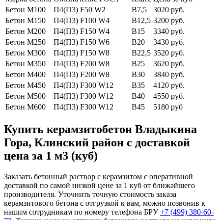
Бетон М100
П4(П3) F50 W2
В7,5
3020 руб.
Бетон М150
П4(П3) F100 W4
В12,5
3200 руб.
Бетон М200
П4(П3) F150 W4
В15
3340 руб.
Бетон М250
П4(П3) F150 W6
В20
3430 руб.
Бетон М300
П4(П3) F150 W8
В22,5
3520 руб.
Бетон М350
П4(П3) F200 W8
В25
3620 руб.
Бетон М400
П4(П3) F200 W8
В30
3840 руб.
Бетон М450
П4(П3) F300 W12
В35
4120 руб.
Бетон М500
П4(П3) F300 W12
В40
4550 руб.
Бетон М600
П4(П3) F300 W12
В45
5180 руб
Купить керамзитобетон Владыкина
Гора, Клинский район с доставкой
цена за 1 м3 (куб)
Заказать бетонный раствор с керамзитом с оперативной
доставкой по самой низкой цене за 1 куб от ближайшего
производителя. Уточнить точную стоимость заказа
керамзитового бетона с отгрузкой к вам, можно позвонив к
нашим сотрудникам по номеру телефона БРУ
+7 (499)
380-60-