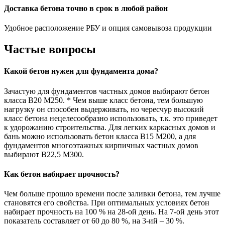
Доставка бетона точно в срок в любой район
Удобное расположение РБУ и опция самовывоза продукции
Частые вопросы
Какой бетон нужен для фундамента дома?
Зачастую для фундаментов частных домов выбирают бетон
класса В20 М250. * Чем выше класс бетона, тем большую
нагрузку он способен выдерживать, но чересчур высокий
класс бетона нецелесообразно использовать, т.к. это приведет
к удорожанию строительства. Для легких каркасных домов и
бань можно использовать бетон класса В15 М200, а для
фундаментов многоэтажных кирпичных частных домов
выбирают В22,5 М300.
Как бетон набирает прочность?
Чем больше прошло времени после заливки бетона, тем лучше
становятся его свойства. При оптимальных условиях бетон
набирает прочность на 100 % на 28-ой день. На 7-ой день этот
показатель составляет от 60 до 80 %, на 3-ий – 30 %.