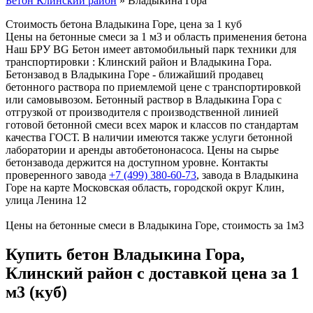
Бетон Клинский район
»
Владыкина Гора
Стоимость бетона Владыкина Горе, цена за 1 куб
Цены на бетонные смеси за 1 м3 и область применения бетона
Наш БРУ BG Бетон имеет автомобильный парк техники для
транспортировки : Клинский район и Владыкина Гора.
Бетонзавод в Владыкина Горе - ближайший продавец
бетонного раствора по приемлемой цене с транспортировкой
или самовывозом. Бетонный раствор в Владыкина Гора с
отгрузкой от производителя с производственной линией
готовой бетонной смеси всех марок и классов по стандартам
качества ГОСТ. В наличии имеются также услуги бетонной
лаборатории и аренды автобетононасоса. Цены на сырье
бетонзавода держится на доступном уровне. Контакты
проверенного завода
+7 (499)
380-60-73
, завода в Владыкина
Горе на карте Московская область, городской округ Клин,
улица Ленина 12
Цены на бетонные смеси в Владыкина Горе, стоимость за 1м3
Купить бетон Владыкина Гора,
Клинский район с доставкой цена за 1
м3 (куб)