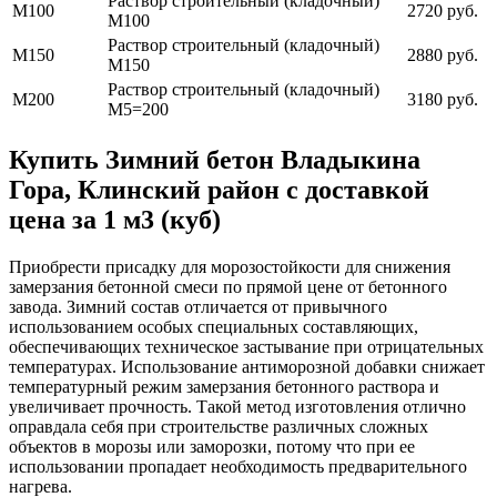
Раствор строительный (кладочный)
М100
2720 руб.
М100
Раствор строительный (кладочный)
М150
2880 руб.
М150
Раствор строительный (кладочный)
М200
3180 руб.
М5=200
Купить Зимний бетон Владыкина
Гора, Клинский район с доставкой
цена за 1 м3 (куб)
Приобрести присадку для морозостойкости для снижения
замерзания бетонной смеси по прямой цене от бетонного
завода. Зимний состав отличается от привычного
использованием особых специальных составляющих,
обеспечивающих техническое застывание при отрицательных
температурах. Использование антиморозной добавки снижает
температурный режим замерзания бетонного раствора и
увеличивает прочность. Такой метод изготовления отлично
оправдала себя при строительстве различных сложных
объектов в морозы или заморозки, потому что при ее
использовании пропадает необходимость предварительного
нагрева.