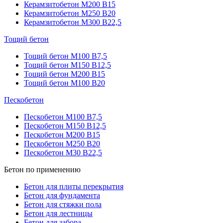
Керамзитобетон М200 В15
Керамзитобетон М250 В20
Керамзитобетон М300 В22,5
Тощий бетон
Тощий бетон М100 В7,5
Тощий бетон М150 В12,5
Тощий бетон М200 В15
Тощий бетон М100 В20
Пескобетон
Пескобетон М100 В7,5
Пескобетон М150 В12,5
Пескобетон М200 В15
Пескобетон М250 В20
Пескобетон М30 В22,5
Бетон по применению
Бетон для плиты перекрытия
Бетон для фундамента
Бетон для стяжки пола
Бетон для лестницы
Бетон для забора