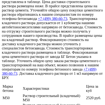
представлена в таблице. Цена доставки строительного
раствора размещена ниже. В прайсе представлены цены на
раствор цемента. Уточняйте общую цену покупки цементного
раствора обратившись к нашим специалистам по номеру
телефона бетонзавода
+7 (499)
380-60-73
. Транспортировка
кладочного раствора допускается от 1 кубометра нашими
автобетоносмесителями напрямую от бетонзавода. Стоимость
на отгрузку строительного раствора можно получить у
сотрудников нашего производства. В прайсе размещены цены
на кладочный раствор. Фиксированную стоимость на
доставку кладочного раствора можно уточнить у
специалистов бетонзавода. Стоимость транспортировки
кладочного раствора размещена в таблице. Фиксированная
цена цементного раствора от завода БГ Бетон указана в
таблице. Уточнить общую цену заказа раствора цементного с
транспортировкой на ваш объект, можно позвонив к нашим
операторам по номеру телефона бетонного завода
+7 (499)
380-60-73
. Доставка кладочного раствора от 1 м3 напрямую от
БРУ.
Марка
Цена за
Характеристики
бетона
куб
Раствор строительный (кладочный)
М50
2520 руб.
М50