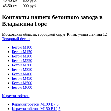
40-45 км
850 руб.
45-50 км
900 руб.
Контакты нашего бетонного завода в
Владыкина Горе
Московская область, городской округ Клин, улица Ленина 12
Товарный бетон
Бетон М100
Бетон М150
Бетон М200
Бетон М250
Бетон М300
Бетон М350
Бетон М400
Бетон М450
Бетон М500
Бетон М600
Керамзитобетон
Керамзитобетон М100 В7,5
Керамзитобетон М150 В12,5