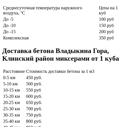
Среднесуточная температура наружного
Цена на 1
воздуха, °C
куб
До -5
100 руб
До -10
150 руб
До -15
200 руб
Комплексная
350 руб
Доставка бетона Владыкина Гора,
Клинский район миксерами от 1 куба
Расстояние
Стоимость доставки бетона за 1 м3
0-5 км
450 руб.
5-10 км
500 руб.
10-15 км
550 руб
15-20 км
600 руб.
20-25 км
650 руб.
25-30 км
700 руб.
30-35 км
750 руб.
35-40 км
800 руб.