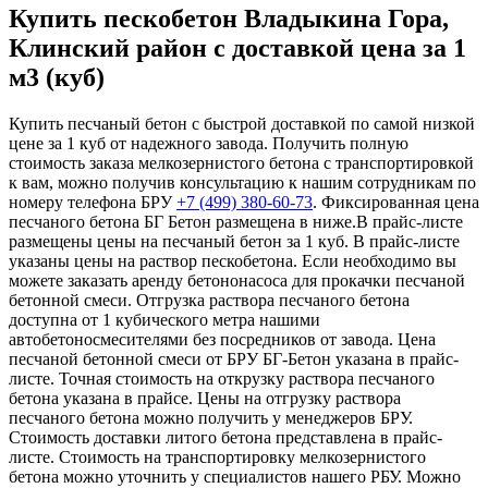
Купить пескобетон Владыкина Гора,
Клинский район с доставкой цена за 1
м3 (куб)
Купить песчаный бетон с быстрой доставкой по самой низкой
цене за 1 куб от надежного завода. Получить полную
стоимость заказа мелкозернистого бетона с транспортировкой
к вам, можно получив консультацию к нашим сотрудникам по
номеру телефона БРУ
+7 (499)
380-60-73
. Фиксированная цена
песчаного бетона БГ Бетон размещена в ниже.В прайс-листе
размещены цены на песчаный бетон за 1 куб. В прайс-листе
указаны цены на раствор пескобетона. Если необходимо вы
можете заказать аренду бетононасоса для прокачки песчаной
бетонной смеси. Отгрузка раствора песчаного бетона
доступна от 1 кубического метра нашими
автобетоносмесителями без посредников от завода. Цена
песчаной бетонной смеси от БРУ БГ-Бетон указана в прайс-
листе. Точная стоимость на открузку раствора песчаного
бетона указана в прайсе. Цены на отгрузку раствора
песчаного бетона можно получить у менеджеров БРУ.
Стоимость доставки литого бетона представлена в прайс-
листе. Стоимость на транспортировку мелкозернистого
бетона можно уточнить у специалистов нашего РБУ. Можно