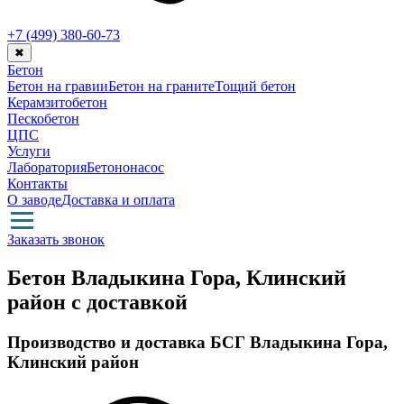
+7 (499)
380-60-73
✖
Бетон
Бетон на гравии
Бетон на граните
Тощий бетон
Керамзитобетон
Пескобетон
ЦПС
Услуги
Лаборатория
Бетононасос
Контакты
О заводе
Доставка и оплата
Заказать звонок
Бетон Владыкина Гора, Клинский
район с доставкой
Производство и доставка БСГ Владыкина Гора,
Клинский район