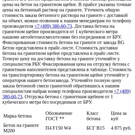
цены на бетон на гранитном щебне. В прайсе указаны точные
цены на бетонный раствор на граните. Уточнить общую
стоимость заказа бетонного раствора на граните с доставкой
на объект, можно позвонив к нашим менеджерам по телефону
производителя
+7 (499)
380-60-73
. Доставка бетона на
гранитном щебне производится от 1 кубического метра
нашими автобетоносмесителями без посредников от БРУ.
Фиксированная стоимость бетона на граните от завода BG
Бетон представлена в прайс-листе. Стоимость доставки
бетона на гранитном щебне представлена в прайс-листе.
Точную цену на доставку бетона на граните уточняйте у
специалистов РБУ. Фиксированная цена на отгрузку бетона с
гранитным наполнителем представлена в таблице. Стоимость
на транспортировку бетона на гранитном щебне уточняйте у
операторов нашего бетонзавода. Уточняйте полную цену
заказа бетонной смеси гранитной обратившись к нашим
специалистам набрав номер телефона производителя
+7 (499)
380-60-73
. Отгрузка бетона с гранитным щебнем от 1
кубического метра без посредников от БРУ.
Обозначение
Класс
Цена за
Марка бетона
ГОСТ **
бетона
куб
Бетон на граните
П4 F150 W4
БСГ В15
4 875 руб.
М200