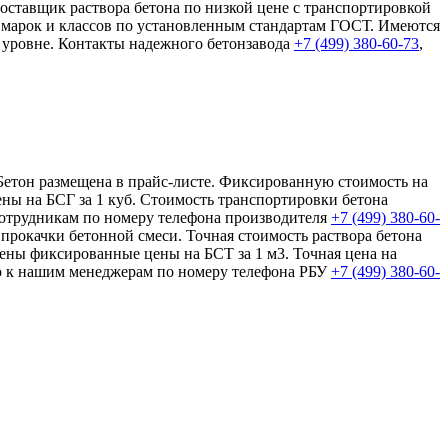
ставщик раствора бетона по низкой цене с транспортировкой
х марок и классов по установленным стандартам ГОСТ. Имеются
м уровне. Контакты надежного бетонзавода
+7 (499)
380-60-73
,
Г-Бетон размещена в прайс-листе. Фиксированную стоимость на
ны на БСГ за 1 куб. Стоимость транспортировки бетона
 сотрудникам по номеру телефона производителя
+7 (499)
380-60-
 прокачки бетонной смеси. Точная стоимость раствора бетона
щены фиксированные цены на БСТ за 1 м3. Точная цена на
ию к нашим менеджерам по номеру телефона РБУ
+7 (499)
380-60-