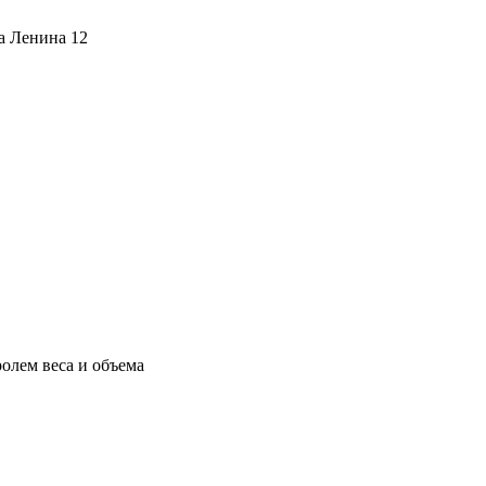
ца Ленина 12
олем веса и объема