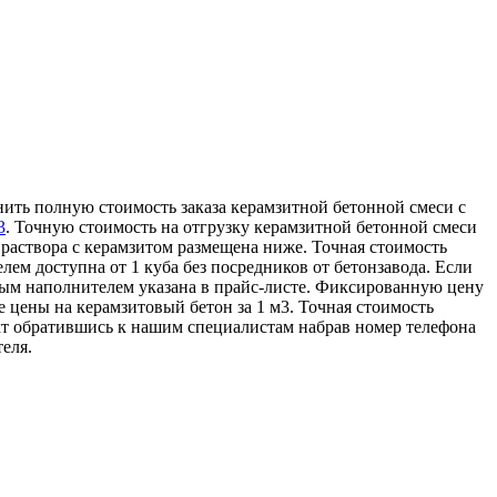
нить полную стоимость заказа керамзитной бетонной смеси с
3
. Точную стоимость на отгрузку керамзитной бетонной смеси
 раствора с керамзитом размещена ниже. Точная стоимость
лем доступна от 1 куба без посредников от бетонзавода. Если
ным наполнителем указана в прайс-листе. Фиксированную цену
 цены на керамзитовый бетон за 1 м3. Точная стоимость
ект обратившись к нашим специалистам набрав номер телефона
еля.