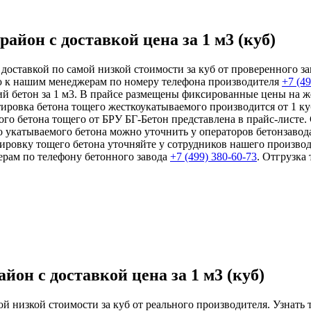
йон с доставкой цена за 1 м3 (куб)
ставкой по самой низкой стоимости за куб от проверенного заво
ю к нашим менеджерам по номеру телефона производителя
+7 (4
й бетон за 1 м3. В прайсе размещены фиксированные цены на ж
ировка бетона тощего жесткоукатываемого производится от 1 к
го бетона тощего от БРУ БГ-Бетон представлена в прайс-листе. 
 укатываемого бетона можно уточнить у операторов бетонзавод
ировку тощего бетона уточняйте у сотрудников нашего произво
рам по телефону бетонного завода
+7 (499)
380-60-73
. Отгрузка
он с доставкой цена за 1 м3 (куб)
й низкой стоимости за куб от реального производителя. Узнать 