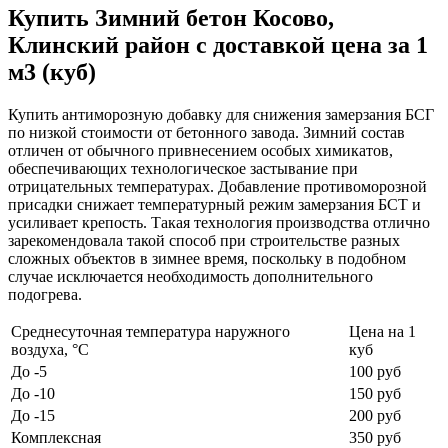
Купить Зимний бетон Косово,
Клинский район с доставкой цена за 1
м3 (куб)
Купить антиморозную добавку для снижения замерзания БСГ
по низкой стоимости от бетонного завода. Зимний состав
отличен от обычного привнесением особых химикатов,
обеспечивающих технологическое застывание при
отрицательных температурах. Добавление противоморозной
присадки снижает температурный режим замерзания БСТ и
усиливает крепость. Такая технология производства отлично
зарекомендовала такой способ при строительстве разных
сложных объектов в зимнее время, поскольку в подобном
случае исключается необходимость дополнительного
подогрева.
Среднесуточная температура наружного
Цена на 1
воздуха, °C
куб
До -5
100 руб
До -10
150 руб
До -15
200 руб
Комплексная
350 руб