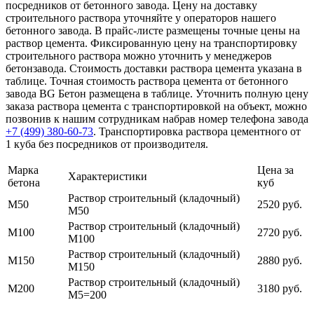
посредников от бетонного завода. Цену на доставку
строительного раствора уточняйте у операторов нашего
бетонного завода. В прайс-листе размещены точные цены на
раствор цемента. Фиксированную цену на транспортировку
строительного раствора можно уточнить у менеджеров
бетонзавода. Стоимость доставки раствора цемента указана в
таблице. Точная стоимость раствора цемента от бетонного
завода BG Бетон размещена в таблице. Уточнить полную цену
заказа раствора цемента с транспортировкой на объект, можно
позвонив к нашим сотрудникам набрав номер телефона завода
+7 (499)
380-60-73
. Транспортировка раствора цементного от
1 куба без посредников от производителя.
Марка
Цена за
Характеристики
бетона
куб
Раствор строительный (кладочный)
М50
2520 руб.
М50
Раствор строительный (кладочный)
М100
2720 руб.
М100
Раствор строительный (кладочный)
М150
2880 руб.
М150
Раствор строительный (кладочный)
М200
3180 руб.
М5=200