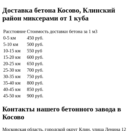
Доставка бетона Косово, Клинский
район миксерами от 1 куба
Расстояние
Стоимость доставки бетона за 1 м3
0-5 км
450 руб.
5-10 км
500 руб.
10-15 км
550 руб
15-20 км
600 руб.
20-25 км
650 руб.
25-30 км
700 руб.
30-35 км
750 руб.
35-40 км
800 руб.
40-45 км
850 руб.
45-50 км
900 руб.
Контакты нашего бетонного завода в
Косово
Московская область, городской округ Клин, улица Ленина 12