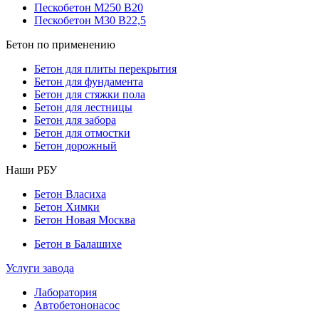
Пескобетон М250 В20
Пескобетон М30 В22,5
Бетон по применению
Бетон для плиты перекрытия
Бетон для фундамента
Бетон для стяжки пола
Бетон для лестницы
Бетон для забора
Бетон для отмостки
Бетон дорожный
Наши РБУ
Бетон Власиха
Бетон Химки
Бетон Новая Москва
Бетон в Балашихе
Услуги завода
Лаборатория
Автобетононасос