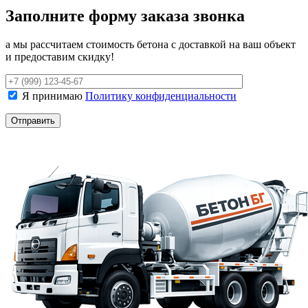
Заполните форму заказа звонка
а мы рассчитаем стоимость бетона с доставкой на ваш объект
и предоставим скидку!
Я принимаю
Политику конфиденциальности