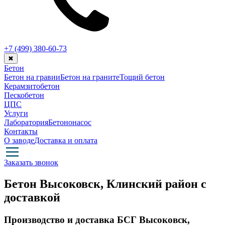
+7 (499)
380-60-73
✖
Бетон
Бетон на гравии
Бетон на граните
Тощий бетон
Керамзитобетон
Пескобетон
ЦПС
Услуги
Лаборатория
Бетононасос
Контакты
О заводе
Доставка и оплата
Заказать звонок
Бетон Высоковск, Клинский район с
доставкой
Производство и доставка БСГ Высоковск,