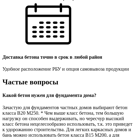
Доставка бетона точно в срок в любой район
Удобное расположение РБУ и опция самовывоза продукции
Частые вопросы
Какой бетон нужен для фундамента дома?
Зачастую для фундаментов частных домов выбирают бетон
класса В20 М250. * Чем выше класс бетона, тем большую
нагрузку он способен выдерживать, но чересчур высокий
класс бетона нецелесообразно использовать, т.к. это приведет
к удорожанию строительства. Для легких каркасных домов и
бань можно использовать бетон класса В15 М200, а для