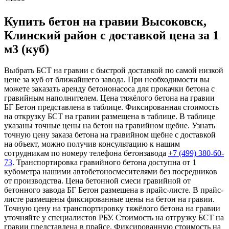
Купить бетон на гравии Высоковск,
Клинский район с доставкой цена за 1
м3 (куб)
Выбрать БСТ на гравии с быстрой доставкой по самой низкой
цене за куб от ближайшего завода. При необходимости вы
можете заказать аренду бетононасоса для прокачки бетона с
гравийным наполнителем. Цена тяжёлого бетона на гравии
БГ Бетон представлена в таблице. Фиксированная стоимость
на открузку БСТ на гравии размещена в таблице. В таблице
указаны точные цены на бетон на гравийном щебне. Узнать
точную цену заказа бетона на гравийном щебне с доставкой
на объект, можно получив консультацию к нашим
сотрудникам по номеру телефона бетонзавода
+7 (499)
380-60-
73
. Транспортировка гравийного бетона доступна от 1
кубометра нашими автобетоносмесителями без посредников
от производства. Цена бетонной смеси гравийной от
бетонного завода БГ Бетон размещена в прайс-листе. В прайс-
листе размещены фиксированные цены на бетон на гравии.
Точную цену на транспортировку тяжёлого бетона на гравии
уточняйте у специалистов РБУ. Стоимость на отгрузку БСТ на
гравии представлена в прайсе. Фиксированную стоимость на