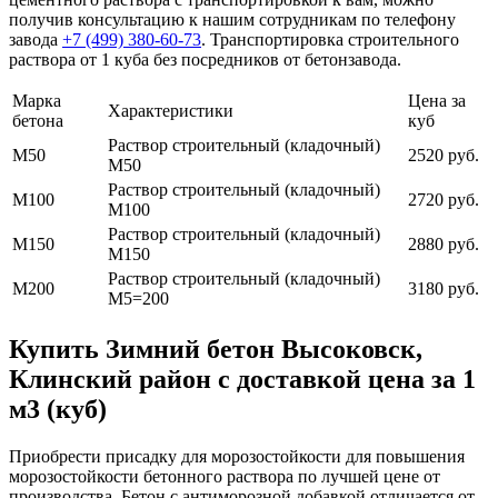
получив консультацию к нашим сотрудникам по телефону
завода
+7 (499)
380-60-73
. Транспортировка строительного
раствора от 1 куба без посредников от бетонзавода.
Марка
Цена за
Характеристики
бетона
куб
Раствор строительный (кладочный)
М50
2520 руб.
М50
Раствор строительный (кладочный)
М100
2720 руб.
М100
Раствор строительный (кладочный)
М150
2880 руб.
М150
Раствор строительный (кладочный)
М200
3180 руб.
М5=200
Купить Зимний бетон Высоковск,
Клинский район с доставкой цена за 1
м3 (куб)
Приобрести присадку для морозостойкости для повышения
морозостойкости бетонного раствора по лучшей цене от
производства. Бетон с антиморозной добавкой отличается от