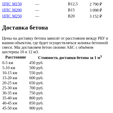
ЦПС М150
—
В12,5
2 790 ₽
ЦПС М200
—
В15
3 098 ₽
ЦПС М250
—
В20
3 152 ₽
Доставка бетона
Цены на доставку бетона зависят от расстояния между РБУ и
вашим объектом, где будет осуществляться заливка бетонной
смеси. Мы доставляем бетон своими АБС с объёмом
цистерны 10 и 12 м3.
3
Расстояние
Стоимость доставки бетона за 1 м
0-5 км
450 руб.
5-10 км
500 руб.
10-15 км
550 руб.
15-20 км
600 руб.
20-25 км
650 руб.
25-30 км
700 руб.
30-35 км
750 руб.
35-40 км
800 руб.
40-45 км
850 руб.
45-50 км
900 руб.