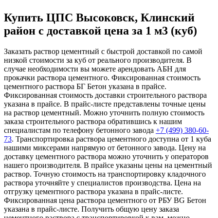
Купить ЦПС Высоковск, Клинский
район с доставкой цена за 1 м3 (куб)
Заказать раствор цементный с быстрой доставкой по самой
низкой стоимости за куб от реального производителя. В
случае необходимости вы можете арендовать АБН для
прокачки раствора цементного. Фиксированная стоимость
цементного раствора БГ Бетон указана в прайсе.
Фиксированная стоимость доставки строительного раствора
указана в прайсе. В прайс-листе представлены точные цены
на раствор цементный. Можно уточнить полную стоимость
заказа строительного раствора обратившись к нашим
специалистам по телефону бетонного завода
+7 (499)
380-60-
73
. Транспортировка раствора цементного доступна от 1 куба
нашими миксерами напрямую от бетонного завода. Цену на
доставку цементного раствора можно уточнить у операторов
нашего производителя. В прайсе указаны цены на цементный
раствор. Точную стоимость на транспортировку кладочного
раствора уточняйте у специалистов производства. Цена на
отгрузку цементного раствора указана в прайс-листе.
Фиксированная цена раствора цементного от РБУ BG Бетон
указана в прайс-листе. Получить общую цену заказа
цементного раствора с транспортировкой к вам, можно