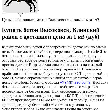
Цены на бетонные смеси в Высоковске, стоимость за 1м3
Купить бетон Высоковск, Клинский
район с доставкой цена за 1 м3 (куб)
Купить товарный бетон с своевременной доставкой по самой
низкой стоимости за куб от проверенного завода. Цена БСГ от
бетонного завода БГ-Бетон указана в прайс-листе. Цену на
отгрузку раствора бетона уточняйте у специалистов нашего
производителя. В прайсе указаны точные цены на готовый
бетон за 1 куб. Стоимость транспортировки БСГ указана в
прайс-листе. Уточнить общую цену заказа БСТ с доставкой на
объект, можно обратившись к нашим специалистам набрав
номер телефона бетонного завода
+7 (499)
380-60-73
. Доставка
бетонного раствора доступна от 1 кубического метра без
посредников от бетонзавода. При необходимости можно
арендовать бетононасос для прокачки БСГ. Точная стоимость
БСТ от производителя БГ-Бетон указана в таблице. Цены на
транспортировку бетонной смеси можно уточнить у
менеджеров завода. В прайсе указаны цены на бетонную