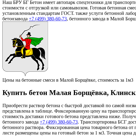
Наш БРУ БГ Бетон имеет автопарк спецтехники для транспорт
стоимости с отгрузкой или самовывозом. Готовая бетонная сме
установленным стандартам ГОСТ. также услуги бетонной лабо
бетонзавода
+7 (499)
380-60-73
, бетонного завода в Малой Борщ
Цены на бетонные смеси в Малой Борщёвке, стоимость за 1м3
Купить бетон Малая Борщёвка, Клинский
Приобрести раствор бетона с быстрой доставкой по самой низк
представлена в таблице. Фиксированную цену на транспортиров
стоимость доставки готового бетона представлена ниже. Получ
бетонного завода
+7 (499)
380-60-73
. Транспортировка БСГ дост
бетонного раствора. Фиксированная цена товарного бетона от 
листе размещены цены на готовый бетон за 1 м3. Точная цена 