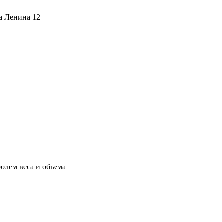
ца Ленина 12
олем веса и объема