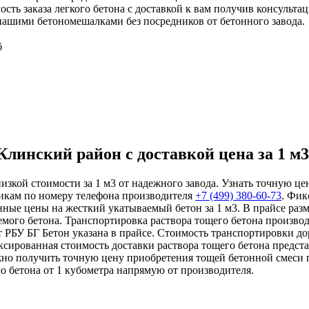
ость заказа легкого бетона с доставкой к вам получив консуль
 нашими бетономешалками без посредников от бетонного завода.
б
инский район с доставкой цена за 1 м3
низкой стоимости за 1 м3 от надежного завода. Узнать точную це
икам по номеру телефона производителя
+7 (499)
380-60-73
. Фик
нные цены на жесткий укатываемый бетон за 1 м3. В прайсе ра
емого бетона. Транспортировка раствора тощего бетона произво
т РБУ БГ Бетон указана в прайсе. Стоимость транспортировки до
ксированная стоимость доставки раствора тощего бетона предст
жно получить точную цену приобретения тощей бетонной смеси 
го бетона от 1 кубометра напрямую от производителя.