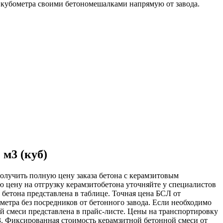
1 кубометра своими бетономешалками напрямую от завода.
 м3 (куб)
Получить полную цену заказа бетона с керамзитовым
ю цену на отгрузку керамзитобетона уточняйте у специалистов
бетона представлена в таблице. Точная цена БСЛ от
метра без посредников от бетонного завода. Если необходимо
й смеси представлена в прайс-листе. Цены на транспортировку
3. Фиксированная стоимость керамзитной бетонной смеси от