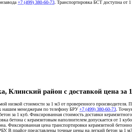
онзавода
+7 (499)
380-60-73
. Транспортировка БСТ доступна от 
 Клинский район с доставкой цена за 1
мой низкой стоимости за 1 м3 от проверенного производителя. 
 к нашим менеджерам по телефону БРУ
+7 (499)
380-60-73
. Точну
тон за 1 куб. Фиксированная стоимость доставки керамзитного 
вка бетона с керамзитовым наполнителем допускается от 1 кубо
тона. Фиксированная цена транспортировки керамзитной бетонно
БУ. В прайсе представлены точные цены на легкий бетон за 1 м