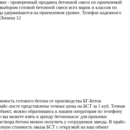
вке - проверенный продавец бетонной смеси по приемлемой
 выбором готовой бетонной смеси всех марок и классов по
да удерживаются на приемлемом уровне. Телефон надежного
 Ленина 12
оимость готового бетона от производства БГ-Бетон
райс-листе представлены точные цены на БСТ за 1 куб. Точная
 объект, можно обратившись к нашим операторам по телефону
о вы можете взять в аренду бетононасос для прокачки
аствора бетона можно получить у сотрудников завода. В прайс-
лную стоимость заказа БСТ с открузкой на ваш объект