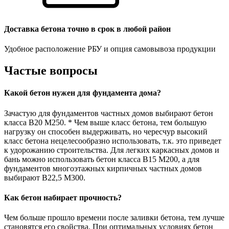
Доставка бетона точно в срок в любой район
Удобное расположение РБУ и опция самовывоза продукции
Частые вопросы
Какой бетон нужен для фундамента дома?
Зачастую для фундаментов частных домов выбирают бетон
класса В20 М250. * Чем выше класс бетона, тем большую
нагрузку он способен выдерживать, но чересчур высокий
класс бетона нецелесообразно использовать, т.к. это приведет
к удорожанию строительства. Для легких каркасных домов и
бань можно использовать бетон класса В15 М200, а для
фундаментов многоэтажных кирпичных частных домов
выбирают В22,5 М300.
Как бетон набирает прочность?
Чем больше прошло времени после заливки бетона, тем лучше
становятся его свойства. При оптимальных условиях бетон