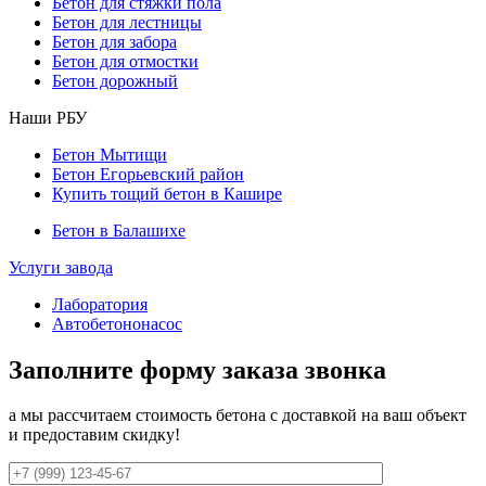
Бетон для стяжки пола
Бетон для лестницы
Бетон для забора
Бетон для отмостки
Бетон дорожный
Наши РБУ
Бетон Мытищи
Бетон Егорьевский район
Купить тощий бетон в Кашире
Бетон в Балашихе
Услуги завода
Лаборатория
Автобетононасос
Заполните форму заказа звонка
а мы рассчитаем стоимость бетона с доставкой на ваш объект
и предоставим скидку!