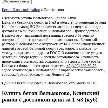
Бетон Клинский район
»
Вельмогово
Стоимость бетона Вельмогово, цена за 1 куб
Цены на бетонные смеси за 1 м3 и область применения бетона
Наш бетонзавод BG Бетон имеет автопарк спецтехники для
доставки : Клинский район и Вельмогово. Производство в
Вельмогово - надежный поставщик готового бетона по
доступной цене с доставкой или самовывозом. Бетонный
раствор в Вельмогово с отгрузкой от БРУ с производственной
линией готовой бетонной смеси всех марок и классов по
международным стандартам ГОСТ. В наличии также услуги
бетонной лаборатории и аренды бетононасоса. Стоимость
продукции производства сохраняется на доступном уровне.
Контакты ближайшего производителя
+7 (499)
380-60-73
,
адрес бетонзавода в Вельмогово на карте Московская область,
городской округ Клин, улица Ленина 12
Цены на бетонные смеси в Вельмогово, стоимость за 1м3
Купить бетон Вельмогово, Клинский
район с доставкой цена за 1 м3 (куб)