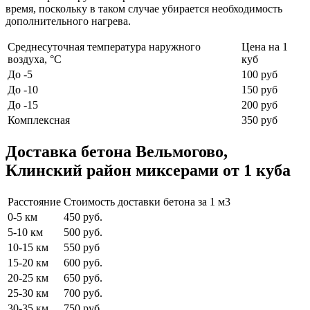
время, поскольку в таком случае убирается необходимость
дополнительного нагрева.
Среднесуточная температура наружного
Цена на 1
воздуха, °C
куб
До -5
100 руб
До -10
150 руб
До -15
200 руб
Комплексная
350 руб
Доставка бетона Вельмогово,
Клинский район миксерами от 1 куба
Расстояние
Стоимость доставки бетона за 1 м3
0-5 км
450 руб.
5-10 км
500 руб.
10-15 км
550 руб
15-20 км
600 руб.
20-25 км
650 руб.
25-30 км
700 руб.
30-35 км
750 руб.