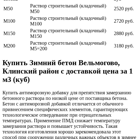
Раствор строительный (кладочный)
М50
2520 руб.
М50
Раствор строительный (кладочный)
М100
2720 руб.
М100
Раствор строительный (кладочный)
М150
2880 руб.
М150
Раствор строительный (кладочный)
М200
3180 руб.
М5=200
Купить Зимний бетон Вельмогово,
Клинский район с доставкой цена за 1
м3 (куб)
Купить антиморозную добавку для препятствия замерзанию
бетонного раствора по низкой цене от поставщика бетона.
Бетон с антиморозной добавкой отличается от обычного
привнесением специфических элементов, гарантирующих
технологическое отвердевание при отрицательных
температурах. Применение ПМД снижает температуру
замерзания раствора и повышает устойчивость. Такая
технология изготовления хорошо зарекомендовала этот
способ при сооружении различных важных объектов в зимнее