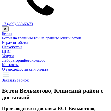
+7 (499)
380-60-73
✖
Бетон
Бетон на гравии
Бетон на граните
Тощий бетон
Керамзитобетон
Пескобетон
ЦПС
Услуги
Лаборатория
Бетононасос
Контакты
О заводе
Доставка и оплата
Заказать звонок
Бетон Вельмогово, Клинский район с
доставкой
Производство и доставка БСГ Вельмогово,