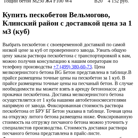
Тощий бетон М250
Ж4 F100 W4
В20
4 152 руб.
Купить пескобетон Вельмогово,
Клинский район с доставкой цена за 1
м3 (куб)
Выбрать пескобетон с своевременной доставкой по самой
низкой цене за куб от проверенного завода. Узнать общую
цену заказа раствора пескобетона с транспортировкой к вам,
можно получив консультацию к нашим операторам по
телефону производства
+7 (499)
380-60-73
. Цена
мелкозернистого бетона BG Бетон представлена в таблице.В
прайсе размещены точные цены на пескобетон за 1 куб. В
прайсе размещены точные цены на песчаный бетон. В случае
необходимости вы можете взять в аренду бетононасос для
прокачки пескобетона. Доставка мелкозернистого бетона
осуществляется от 1 куба нашими автобетоносмесителями
напрямую от завода. Фиксированная стоимость раствора
пескобетона от БРУ БГ Бетон указана в таблице. Точная цена
на открузку литого бетона размещена ниже. Фиксированную
стоимость на отгрузку песчаного бетона можно уточнить у
специалистов производства. Стоимость доставки раствора
песчаного бетона представлена в прайс-листе.