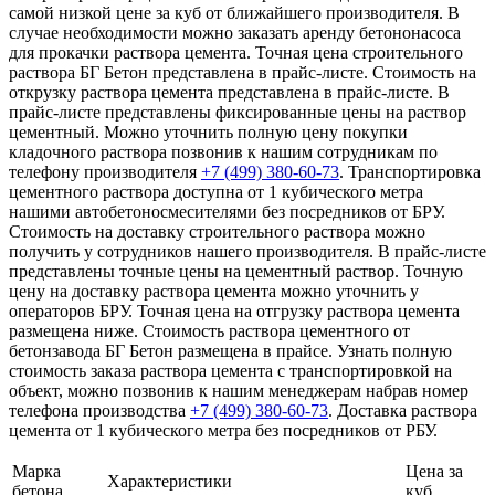
самой низкой цене за куб от ближайшего производителя. В
случае необходимости можно заказать аренду бетононасоса
для прокачки раствора цемента. Точная цена строительного
раствора БГ Бетон представлена в прайс-листе. Стоимость на
открузку раствора цемента представлена в прайс-листе. В
прайс-листе представлены фиксированные цены на раствор
цементный. Можно уточнить полную цену покупки
кладочного раствора позвонив к нашим сотрудникам по
телефону производителя
+7 (499)
380-60-73
. Транспортировка
цементного раствора доступна от 1 кубического метра
нашими автобетоносмесителями без посредников от БРУ.
Стоимость на доставку строительного раствора можно
получить у сотрудников нашего производителя. В прайс-листе
представлены точные цены на цементный раствор. Точную
цену на доставку раствора цемента можно уточнить у
операторов БРУ. Точная цена на отгрузку раствора цемента
размещена ниже. Стоимость раствора цементного от
бетонзавода БГ Бетон размещена в прайсе. Узнать полную
стоимость заказа раствора цемента с транспортировкой на
объект, можно позвонив к нашим менеджерам набрав номер
телефона производства
+7 (499)
380-60-73
. Доставка раствора
цемента от 1 кубического метра без посредников от РБУ.
Марка
Цена за
Характеристики
бетона
куб