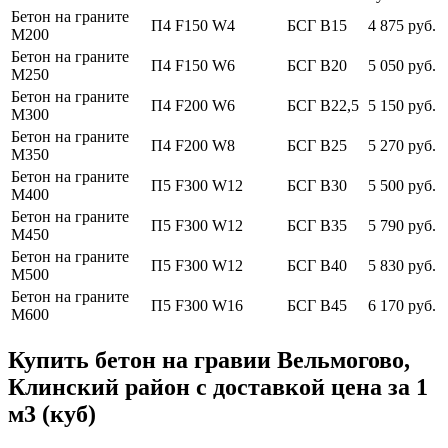
Бетон на граните
П4 F150 W4
БСГ В15
4 875 руб.
М200
Бетон на граните
П4 F150 W6
БСГ В20
5 050 руб.
М250
Бетон на граните
П4 F200 W6
БСГ В22,5
5 150 руб.
М300
Бетон на граните
П4 F200 W8
БСГ В25
5 270 руб.
М350
Бетон на граните
П5 F300 W12
БСГ В30
5 500 руб.
М400
Бетон на граните
П5 F300 W12
БСГ В35
5 790 руб.
М450
Бетон на граните
П5 F300 W12
БСГ В40
5 830 руб.
М500
Бетон на граните
П5 F300 W16
БСГ В45
6 170 руб.
М600
Купить бетон на гравии Вельмогово,
Клинский район с доставкой цена за 1
м3 (куб)