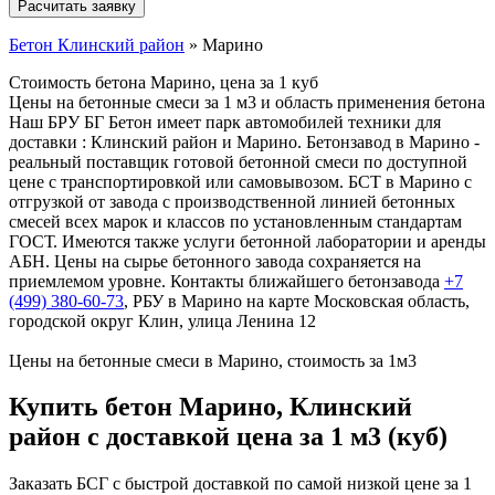
Бетон Клинский район
»
Марино
Стоимость бетона Марино, цена за 1 куб
Цены на бетонные смеси за 1 м3 и область применения бетона
Наш БРУ БГ Бетон имеет парк автомобилей техники для
доставки : Клинский район и Марино. Бетонзавод в Марино -
реальный поставщик готовой бетонной смеси по доступной
цене с транспортировкой или самовывозом. БСТ в Марино с
отгрузкой от завода с производственной линией бетонных
смесей всех марок и классов по установленным стандартам
ГОСТ. Имеются также услуги бетонной лаборатории и аренды
АБН. Цены на сырье бетонного завода сохраняется на
приемлемом уровне. Контакты ближайшего бетонзавода
+7
(499)
380-60-73
, РБУ в Марино на карте Московская область,
городской округ Клин, улица Ленина 12
Цены на бетонные смеси в Марино, стоимость за 1м3
Купить бетон Марино, Клинский
район с доставкой цена за 1 м3 (куб)
Заказать БСГ с быстрой доставкой по самой низкой цене за 1