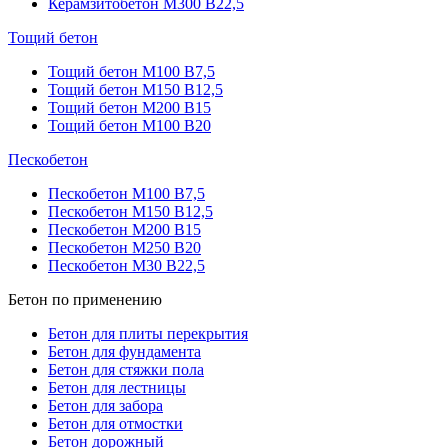
Керамзитобетон М300 В22,5
Тощий бетон
Тощий бетон М100 В7,5
Тощий бетон М150 В12,5
Тощий бетон М200 В15
Тощий бетон М100 В20
Пескобетон
Пескобетон М100 В7,5
Пескобетон М150 В12,5
Пескобетон М200 В15
Пескобетон М250 В20
Пескобетон М30 В22,5
Бетон по применению
Бетон для плиты перекрытия
Бетон для фундамента
Бетон для стяжки пола
Бетон для лестницы
Бетон для забора
Бетон для отмостки
Бетон дорожный