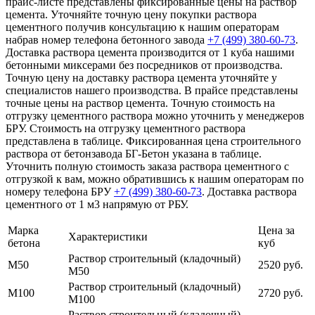
прайс-листе представлены фиксированные цены на раствор
цемента. Уточняйте точную цену покупки раствора
цементного получив консультацию к нашим операторам
набрав номер телефона бетонного завода
+7 (499)
380-60-73
.
Доставка раствора цемента производится от 1 куба нашими
бетонными миксерами без посредников от производства.
Точную цену на доставку раствора цемента уточняйте у
специалистов нашего производства. В прайсе представлены
точные цены на раствор цемента. Точную стоимость на
отгрузку цементного раствора можно уточнить у менеджеров
БРУ. Стоимость на отгрузку цементного раствора
представлена в таблице. Фиксированная цена строительного
раствора от бетонзавода БГ-Бетон указана в таблице.
Уточнить полную стоимость заказа раствора цементного с
отгрузкой к вам, можно обратившись к нашим операторам по
номеру телефона БРУ
+7 (499)
380-60-73
. Доставка раствора
цементного от 1 м3 напрямую от РБУ.
Марка
Цена за
Характеристики
бетона
куб
Раствор строительный (кладочный)
М50
2520 руб.
М50
Раствор строительный (кладочный)
М100
2720 руб.
М100
Раствор строительный (кладочный)