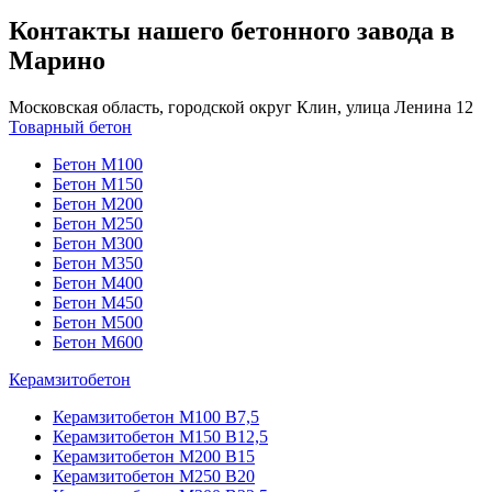
Контакты нашего бетонного завода в
Марино
Московская область, городской округ Клин, улица Ленина 12
Товарный бетон
Бетон М100
Бетон М150
Бетон М200
Бетон М250
Бетон М300
Бетон М350
Бетон М400
Бетон М450
Бетон М500
Бетон М600
Керамзитобетон
Керамзитобетон М100 В7,5
Керамзитобетон М150 В12,5
Керамзитобетон М200 В15
Керамзитобетон М250 В20