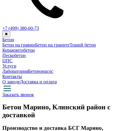
+7 (499)
380-60-73
✖
Бетон
Бетон на гравии
Бетон на граните
Тощий бетон
Керамзитобетон
Пескобетон
ЦПС
Услуги
Лаборатория
Бетононасос
Контакты
О заводе
Доставка и оплата
Заказать звонок
Бетон Марино, Клинский район с
доставкой
Производство и доставка БСГ Марино,