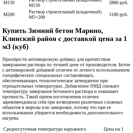
М150
2880 руб.
М150
Раствор строительный (кладочный)
М200
3180 руб.
М5=200
Купить Зимний бетон Марино,
Клинский район с доставкой цена за 1
м3 (куб)
Приобрести антиморозную добавку для препятствия
замерзанию раствора по лучшей цене от производителя. Бетон
с антиморозной добавкой отличен от летнего использованием
специфических специальных составляющих,
обеспечивающих технологическое затвердение при
отрицательных температурах. Добавление ПМД снижает
температуру замерзания бетонного раствора и повышает
прочность. Такой прием изготовления отлично
зарекомендовала себя при возведении различных сложных
объектов в морозы или заморозки, потому что при ее
использовании убирается необходимость дополнительного
нагрева.
Среднесуточная температура наружного
Цена на 1