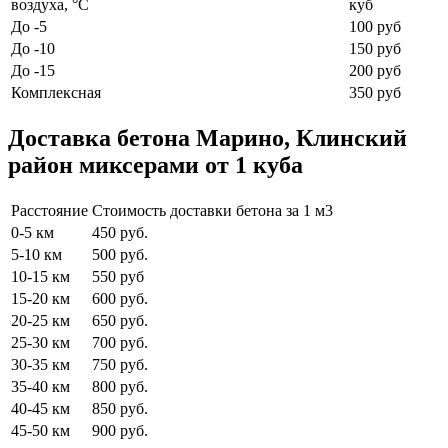
воздуха, °C
куб
До -5
100 руб
До -10
150 руб
До -15
200 руб
Комплексная
350 руб
Доставка бетона Марино, Клинский
район миксерами от 1 куба
Расстояние
Стоимость доставки бетона за 1 м3
0-5 км
450 руб.
5-10 км
500 руб.
10-15 км
550 руб
15-20 км
600 руб.
20-25 км
650 руб.
25-30 км
700 руб.
30-35 км
750 руб.
35-40 км
800 руб.
40-45 км
850 руб.
45-50 км
900 руб.