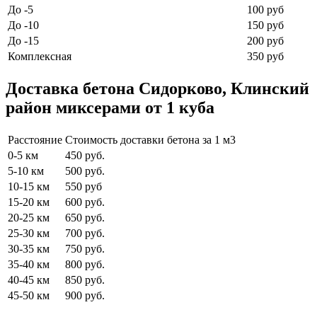
До -5
100 руб
До -10
150 руб
До -15
200 руб
Комплексная
350 руб
Доставка бетона Сидорково, Клинский
район миксерами от 1 куба
Расстояние
Стоимость доставки бетона за 1 м3
0-5 км
450 руб.
5-10 км
500 руб.
10-15 км
550 руб
15-20 км
600 руб.
20-25 км
650 руб.
25-30 км
700 руб.
30-35 км
750 руб.
35-40 км
800 руб.
40-45 км
850 руб.
45-50 км
900 руб.