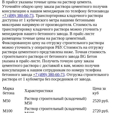
В прайсе указаны точные цены на раствор цемента.
Уточняйте общую цену заказа раствора цементного получив
консультацию к нашим менеджерам по телефону бетонзавода
+7 (499)
380-60-73
. Транспортировка кладочного раствора
доступна от 1 кубического метра нашими бетонными
миксерами напрямую от производителя. Стоимость на
транспортировку кладочного раствора можно уточнить у
менеджеров нашего бетонного завода. В прайс-листе
размещены точные цены на раствор цементный.
Фиксированную цену на отгрузку строительного раствора
можно уточнить у операторов РБУ. Стоимость на отгрузку
раствора цементного представлена ниже. Точная стоимость
строительного раствора от бетонного завода BG Бетон
указана в прайс-листе. Получить точную цену заказа
цементного раствора с доставкой к вам, можно получив
консультацию к нашим сотрудникам по номеру телефона
бетонного завода
+7 (499)
380-60-73
. Отгрузка строительного
раствора от 1 кубометра без посредников от завода.
Марка
Цена за
Характеристики
бетона
куб
Раствор строительный (кладочный)
М50
2520 руб.
М50
Раствор строительный (кладочный)
М100
2720 руб.