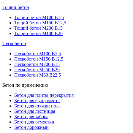
Тощий бетон
Тощий бетон М100 В7,5
Тощий бетон М150 В12,5
Тощий бетон М200 В15
Тощий бетон М100 В20
Пескобетон
Пескобетон М100 В7,5
Пескобетон М150 В12,5
Пескобетон М200 В15
Пескобетон М250 В20
Пескобетон М30 В22,5
Бетон по применению
Бетон для плиты перекрытия
Бетон для фундамента
Бетон для стяжки пола
Бетон для лестницы
Бетон для забора
Бетон для отмостки
Бетон дорожный