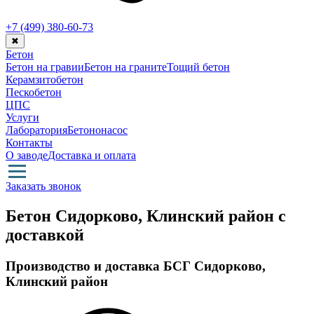
+7 (499)
380-60-73
✖
Бетон
Бетон на гравии
Бетон на граните
Тощий бетон
Керамзитобетон
Пескобетон
ЦПС
Услуги
Лаборатория
Бетононасос
Контакты
О заводе
Доставка и оплата
Заказать звонок
Бетон Сидорково, Клинский район с
доставкой
Производство и доставка БСГ Сидорково,
Клинский район