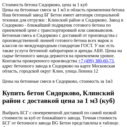
Стоимость бетона Сидорково, цена за 1 куб
Цены на бетонные смеси за 1 м3 и область применения бетона
Наш бетонный завод БГ Бетон имеет автопарк специальной
техники для отгрузки : Клинский район и Сидорково. Завод в
Сидорково - ближайший подрядчик готового бетона по
приемлемой цене с транспортировкой или самовывозом.
Бетонная смесь в Сидорково с доставкой от производства с
производственной линией готового бетона всех марок и
классов по международным стандартам ГОСТ. У нас есть
также услуги бетонной лаборатории и аренды АБН. Цены на
сырье бетонного завода держится на приемлемом уровне.
Контакты проверенного производства
+7 (499)
380-60-73
,
адрес бетонного завода в Сидорково на карте Московская
область, городской округ Клин, улица Ленина 12
Цены на бетонные смеси в Сидорково, стоимость за 1м3
Купить бетон Сидорково, Клинский
район с доставкой цена за 1 м3 (куб)
Выбрать БСГ с своевременной доставкой по самой низкой
стоимости за куб от ближайшего завода. Точная стоимость
БСГ от бетонного завода BG Бетон представлена в таблице.