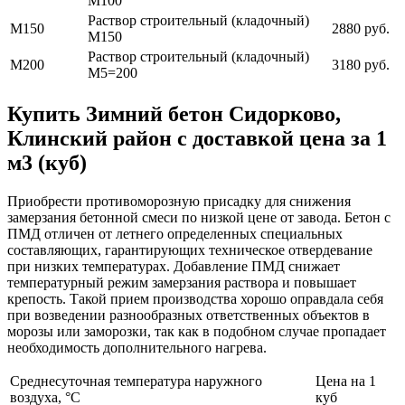
М100
Раствор строительный (кладочный)
М150
2880 руб.
М150
Раствор строительный (кладочный)
М200
3180 руб.
М5=200
Купить Зимний бетон Сидорково,
Клинский район с доставкой цена за 1
м3 (куб)
Приобрести противоморозную присадку для снижения
замерзания бетонной смеси по низкой цене от завода. Бетон с
ПМД отличен от летнего определенных специальных
составляющих, гарантирующих техническое отвердевание
при низких температурах. Добавление ПМД снижает
температурный режим замерзания раствора и повышает
крепость. Такой прием производства хорошо оправдала себя
при возведении разнообразных ответственных объектов в
морозы или заморозки, так как в подобном случае пропадает
необходимость дополнительного нагрева.
Среднесуточная температура наружного
Цена на 1
воздуха, °C
куб