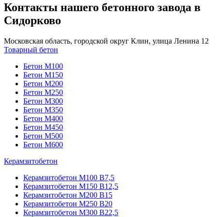
Контакты нашего бетонного завода в
Сидорково
Московская область, городской округ Клин, улица Ленина 12
Товарный бетон
Бетон М100
Бетон М150
Бетон М200
Бетон М250
Бетон М300
Бетон М350
Бетон М400
Бетон М450
Бетон М500
Бетон М600
Керамзитобетон
Керамзитобетон М100 В7,5
Керамзитобетон М150 В12,5
Керамзитобетон М200 В15
Керамзитобетон М250 В20
Керамзитобетон М300 В22,5