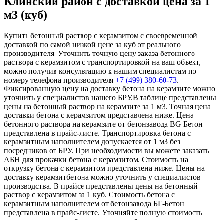
Клинский район с доставкой цена за 1
м3 (куб)
Купить бетонный раствор с керамзитом с своевременной
доставкой по самой низкой цене за куб от реального
производителя. Уточнить точную цену заказа бетонного
раствора с керамзитом с транспортировкой на ваш объект,
можно получив консультацию к нашим специалистам по
номеру телефона производителя
+7 (499)
380-60-73
.
Фиксированную цену на доставку бетона на керамзите можно
уточнить у специалистов нашего БРУ.В таблице представлены
цены на бетонный раствор на керамзите за 1 м3. Точная цена
доставки бетона с керамзитом представлена ниже. Цена
бетонного раствора на керамзите от бетонзавода BG Бетон
представлена в прайс-листе. Транспортировка бетона с
керамзитным наполнителем допускается от 1 м3 без
посредников от БРУ. При необходимости вы можете заказать
АБН для прокачки бетона с керамзитом. Стоимость на
открузку бетона с керамзитом представлена ниже. Цены на
доставку керамзитбетона можно уточнить у специалистов
производства. В прайсе представлены цены на бетонный
раствор с керамзитом за 1 куб. Стоимость бетона с
керамзитным наполнителем от бетонзавода БГ-Бетон
представлена в прайс-листе. Уточняйте полную стоимость