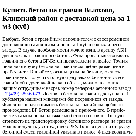
Купить бетон на гравии Вьюхово,
Клинский район с доставкой цена за 1
м3 (куб)
Выбрать бетон с гравийным наполнителем с своевременной
доставкой по самой низкой цене за 1 куб от ближайшего
завода. В случае необходимости можно взять в аренду АБН
для прокачки гравийного бетона. Фиксированная стоимость
гравийного бетона БГ-Бетон представлена в прайсе. Точная
цена на открузку бетона на гравийном щебне размещена в
прайс-листе. В прайсе указаны цены на бетонную смесь
гравийную. Получить точную цену заказа бетонной смеси
гравийной с доставкой на ваш объект, можно позвонив к
нашим сотрудникам набрав номер телефона бетонного завода
+7 (499)
380-60-73
. Доставка бетона на гравии доступна от 1
кубометра нашими миксерами без посредников от завода.
Фиксированная стоимость бетона на гравийном щебне от
производства БГ Бетон размещена в прайс-листе. В прайс-
листе указаны цены на тяжёлый бетон на гравии. Точную
стоимость на транспортировку бетонного раствора на гравии
можно получить у сотрудников РБУ. Точная цена на отгрузку
бетонной смеси гравийной указана в прайсе. Фиксированную