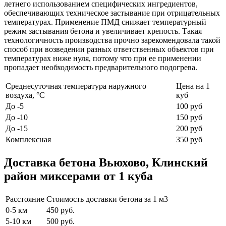
летнего использованием специфических ингредиентов,
обеспечивающих техническое застывание при отрицательных
температурах. Применение ПМД снижает температурный
режим застывания бетона и увеличивает крепость. Такая
технологичность производства прочно зарекомендовала такой
способ при возведении разных ответственных объектов при
температурах ниже нуля, потому что при ее применении
пропадает необходимость предварительного подогрева.
Среднесуточная температура наружного
Цена на 1
воздуха, °C
куб
До -5
100 руб
До -10
150 руб
До -15
200 руб
Комплексная
350 руб
Доставка бетона Вьюхово, Клинский
район миксерами от 1 куба
Расстояние
Стоимость доставки бетона за 1 м3
0-5 км
450 руб.
5-10 км
500 руб.