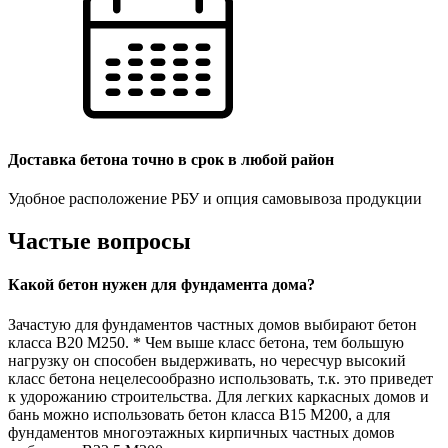
Доставка бетона точно в срок в любой район
Удобное расположение РБУ и опция самовывоза продукции
Частые вопросы
Какой бетон нужен для фундамента дома?
Зачастую для фундаментов частных домов выбирают бетон
класса В20 М250. * Чем выше класс бетона, тем большую
нагрузку он способен выдерживать, но чересчур высокий
класс бетона нецелесообразно использовать, т.к. это приведет
к удорожанию строительства. Для легких каркасных домов и
бань можно использовать бетон класса В15 М200, а для
фундаментов многоэтажных кирпичных частных домов