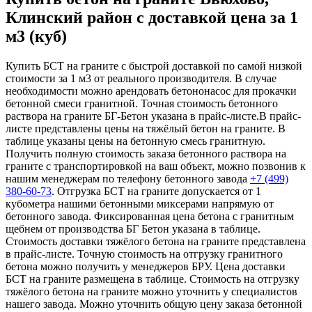
Клинский район с доставкой цена за 1
м3 (куб)
Купить БСТ на граните с быстрой доставкой по самой низкой
стоимости за 1 м3 от реального производителя. В случае
необходимости можно арендовать бетононасос для прокачки
бетонной смеси гранитной. Точная стоимость бетонного
раствора на граните БГ-Бетон указана в прайс-листе.В прайс-
листе представлены цены на тяжёлый бетон на граните. В
таблице указаны цены на бетонную смесь гранитную.
Получить полную стоимость заказа бетонного раствора на
граните с транспортировкой на ваш объект, можно позвонив к
нашим менеджерам по телефону бетонного завода
+7 (499)
380-60-73
. Отгрузка БСТ на граните допускается от 1
кубометра нашими бетонными миксерами напрямую от
бетонного завода. Фиксированная цена бетона с гранитным
щебнем от производства БГ Бетон указана в таблице.
Стоимость доставки тяжёлого бетона на граните представлена
в прайс-листе. Точную стоимость на отгрузку гранитного
бетона можно получить у менеджеров БРУ. Цена доставки
БСТ на граните размещена в таблице. Стоимость на отгрузку
тяжёлого бетона на граните можно уточнить у специалистов
нашего завода. Можно уточнить общую цену заказа бетонной