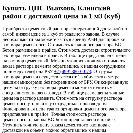
Купить ЦПС Вьюхово, Клинский
район с доставкой цена за 1 м3 (куб)
Приобрести цементный раствор с оперативной доставкой по
самой низкой цене за 1 куб от реального завода. В случае
необходимости вы можете взять в аренду АБН для прокачки
раствора цементного. Стоимость кладочного раствора BG
Бетон размещена в прайсе. Стоимость доставки строительного
раствора размещена в прайсе. В таблице представлены цены
на раствор цементный. Можно уточнить полную стоимость
заказа раствора цемента обратившись к нашим сотрудникам
по номеру телефона РБУ
+7 (499)
380-60-73
. Отгрузка
раствора цемента осуществляется от 1 кубического метра
нашими миксерами без посредников от БРУ. Фиксированную
цену на отгрузку раствора цемента можно уточнить у
специалистов нашего завода. В таблице размещены точные
цены на раствор цемента. Стоимость на отгрузку раствора
цементного уточняйте у сотрудников производства.
Фиксированная цена транспортировки цементного раствора
представлена в прайсе. Точная стоимость раствора
цементного от завода BG Бетон представлена в прайсе.
Уточнить точную цену заказа цементного раствора с
доставкой на объект, можно обратившись к нашим