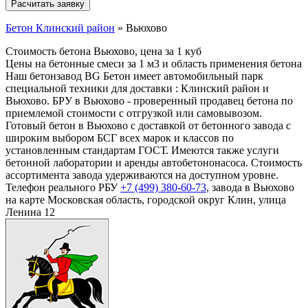
Бетон Клинский район
»
Вьюхово
Стоимость бетона Вьюхово, цена за 1 куб
Цены на бетонные смеси за 1 м3 и область применения бетона
Наш бетонзавод BG Бетон имеет автомобильный парк
специальной техники для доставки : Клинский район и
Вьюхово. БРУ в Вьюхово - проверенный продавец бетона по
приемлемой стоимости с отгрузкой или самовывозом.
Готовый бетон в Вьюхово с доставкой от бетонного завода с
широким выбором БСГ всех марок и классов по
установленным стандартам ГОСТ. Имеются также услуги
бетонной лаборатории и аренды автобетононасоса. Стоимость
ассортимента завода удерживаются на доступном уровне.
Телефон реального РБУ
+7 (499)
380-60-73
, завода в Вьюхово
на карте Московская область, городской округ Клин, улица
Ленина 12