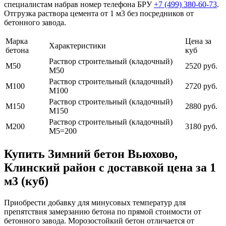
специалистам набрав номер телефона БРУ
+7 (499)
380-60-73
.
Отгрузка раствора цемента от 1 м3 без посредников от
бетонного завода.
Марка
Цена за
Характеристики
бетона
куб
Раствор строительный (кладочный)
М50
2520 руб.
М50
Раствор строительный (кладочный)
М100
2720 руб.
М100
Раствор строительный (кладочный)
М150
2880 руб.
М150
Раствор строительный (кладочный)
М200
3180 руб.
М5=200
Купить Зимний бетон Вьюхово,
Клинский район с доставкой цена за 1
м3 (куб)
Приобрести добавку для минусовых температур для
препятствия замерзанию бетона по прямой стоимости от
бетонного завода. Морозостойкий бетон отличается от