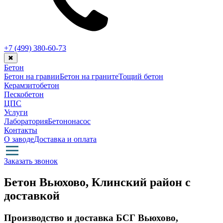
+7 (499)
380-60-73
✖
Бетон
Бетон на гравии
Бетон на граните
Тощий бетон
Керамзитобетон
Пескобетон
ЦПС
Услуги
Лаборатория
Бетононасос
Контакты
О заводе
Доставка и оплата
Заказать звонок
Бетон Вьюхово, Клинский район с
доставкой
Производство и доставка БСГ Вьюхово,