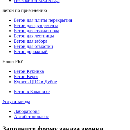
Пескобетон М30 В22,5
Бетон по применению
Бетон для плиты перекрытия
Бетон для фундамента
Бетон для стяжки пола
Бетон для лестницы
Бетон для забора
Бетон для отмостки
Бетон дорожный
Наши РБУ
Бетон Кубинка
Бетон Верея
Купить ЦПС в Дубне
Бетон в Балашихе
Услуги завода
Лаборатория
Автобетононасос
Заполните форму заказа звонка