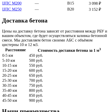
ЦПС М200
—
В15
3 098 ₽
ЦПС М250
—
В20
3 152 ₽
Доставка бетона
Цены на доставку бетона зависят от расстояния между РБУ и
вашим объектом, где будет осуществляться заливка бетонной
смеси. Мы доставляем бетон своими АБС с объёмом
цистерны 10 и 12 м3.
3
Расстояние
Стоимость доставки бетона за 1 м
0-5 км
450 руб.
5-10 км
500 руб.
10-15 км
550 руб.
15-20 км
600 руб.
20-25 км
650 руб.
25-30 км
700 руб.
30-35 км
750 руб.
35-40 км
800 руб.
40-45 км
850 руб.
45-50 км
900 руб.
Наши преимущества