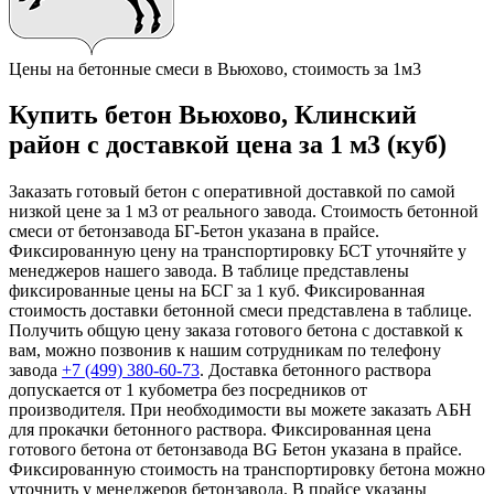
Цены на бетонные смеси в Вьюхово, стоимость за 1м3
Купить бетон Вьюхово, Клинский
район с доставкой цена за 1 м3 (куб)
Заказать готовый бетон с оперативной доставкой по самой
низкой цене за 1 м3 от реального завода. Стоимость бетонной
смеси от бетонзавода БГ-Бетон указана в прайсе.
Фиксированную цену на транспортировку БСТ уточняйте у
менеджеров нашего завода. В таблице представлены
фиксированные цены на БСГ за 1 куб. Фиксированная
стоимость доставки бетонной смеси представлена в таблице.
Получить общую цену заказа готового бетона с доставкой к
вам, можно позвонив к нашим сотрудникам по телефону
завода
+7 (499)
380-60-73
. Доставка бетонного раствора
допускается от 1 кубометра без посредников от
производителя. При необходимости вы можете заказать АБН
для прокачки бетонного раствора. Фиксированная цена
готового бетона от бетонзавода BG Бетон указана в прайсе.
Фиксированную стоимость на транспортировку бетона можно
уточнить у менеджеров бетонзавода. В прайсе указаны