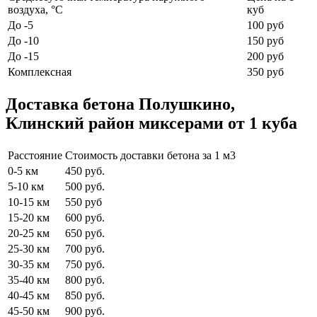
воздуха, °C
куб
До -5
100 руб
До -10
150 руб
До -15
200 руб
Комплексная
350 руб
Доставка бетона Полушкино,
Клинский район миксерами от 1 куба
Расстояние
Стоимость доставки бетона за 1 м3
0-5 км
450 руб.
5-10 км
500 руб.
10-15 км
550 руб
15-20 км
600 руб.
20-25 км
650 руб.
25-30 км
700 руб.
30-35 км
750 руб.
35-40 км
800 руб.
40-45 км
850 руб.
45-50 км
900 руб.