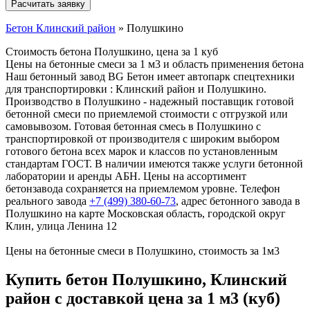
Бетон Клинский район
»
Полушкино
Стоимость бетона Полушкино, цена за 1 куб
Цены на бетонные смеси за 1 м3 и область применения бетона
Наш бетонный завод BG Бетон имеет автопарк спецтехники
для транспортировки : Клинский район и Полушкино.
Производство в Полушкино - надежный поставщик готовой
бетонной смеси по приемлемой стоимости с отгрузкой или
самовывозом. Готовая бетонная смесь в Полушкино с
транспортировкой от производителя с широким выбором
готового бетона всех марок и классов по установленным
стандартам ГОСТ. В наличии имеются также услуги бетонной
лаборатории и аренды АБН. Цены на ассортимент
бетонзавода сохраняется на приемлемом уровне. Телефон
реального завода
+7 (499)
380-60-73
, адрес бетонного завода в
Полушкино на карте Московская область, городской округ
Клин, улица Ленина 12
Цены на бетонные смеси в Полушкино, стоимость за 1м3
Купить бетон Полушкино, Клинский
район с доставкой цена за 1 м3 (куб)