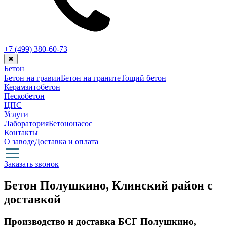
+7 (499)
380-60-73
✖
Бетон
Бетон на гравии
Бетон на граните
Тощий бетон
Керамзитобетон
Пескобетон
ЦПС
Услуги
Лаборатория
Бетононасос
Контакты
О заводе
Доставка и оплата
Заказать звонок
Бетон Полушкино, Клинский район с
доставкой
Производство и доставка БСГ Полушкино,