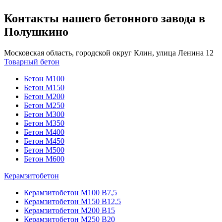
Контакты нашего бетонного завода в
Полушкино
Московская область, городской округ Клин, улица Ленина 12
Товарный бетон
Бетон М100
Бетон М150
Бетон М200
Бетон М250
Бетон М300
Бетон М350
Бетон М400
Бетон М450
Бетон М500
Бетон М600
Керамзитобетон
Керамзитобетон М100 В7,5
Керамзитобетон М150 В12,5
Керамзитобетон М200 В15
Керамзитобетон М250 В20