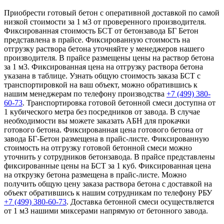
Приобрести готовый бетон с оперативной доставкой по самой
низкой стоимости за 1 м3 от проверенного производителя.
Фиксированная стоимость БСТ от бетонзавода БГ Бетон
представлена в прайсе. Фиксированную стоимость на
отгрузку раствора бетона уточняйте у менеджеров нашего
производителя. В прайсе размещены цены на раствор бетона
за 1 м3. Фиксированная цена на отгрузку раствора бетона
указана в таблице. Узнать общую стоимость заказа БСТ с
транспортировкой на ваш объект, можно обратившись к
нашим менеджерам по телефону производства
+7 (499)
380-
60-73
. Транспортировка готовой бетонной смеси доступна от
1 кубического метра без посредников от завода. В случае
необходимости вы можете заказать АБН для прокачки
готового бетона. Фиксированная цена готового бетона от
завода БГ-Бетон размещена в прайс-листе. Фиксированную
стоимость на отгрузку готовой бетонной смеси можно
уточнить у сотрудников бетонзавода. В прайсе представлены
фиксированные цены на БСТ за 1 куб. Фиксированная цена
на открузку бетона размещена в прайс-листе. Можно
получить общую цену заказа раствора бетона с доставкой на
объект обратившись к нашим сотрудникам по телефону РБУ
+7 (499)
380-60-73
. Доставка бетонной смеси осуществляется
от 1 м3 нашими миксерами напрямую от бетонного завода.