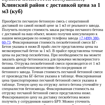
Клинский район с доставкой цена за 1
м3 (куб)
Приобрести песчаную бетонную смесь с оперативной
доставкой по самой низкой цене за 1 м3 от реального завода.
Получить полную стоимость заказа раствора песчаного бетона
с доставкой на ваш объект, можно получив консультацию к
нашим менеджерам по номеру телефона завода
+7 (499)
380-
60-73
. Фиксированная стоимость пескобетонной смеси БГ-
Бетон указана в ниже.В прайс-листе представлены цены на
мелкозернистый бетон за 1 м3. В прайсе представлены точные
цены на раствор пескобетона. При необходимости вы можете
заказать аренду бетононасоса для прокачки мелкозернистого
бетона. Отгрузка пескобетонной смеси производится от 1 м3
нашими автобетоносмесителями без посредников от
бетонного завода. Точная стоимость песчаной бетонной смеси
от производства БГ-Бетон указана в таблице. Фиксированная
цена транспортировки песчаной бетонной смеси указана в
таблице. Точную цену на отгрузку литого бетона уточняйте у
специалистов бетонзавода. Фиксированная стоимость на
отгрузку песчаной бетонной смеси представлена ниже.
Фиксированную цену на доставку пескобетона можно
получить у сотрудников нашего БРУ. Можно уточнить