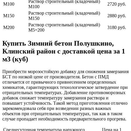
Раствор строительный (кладочный)
М100
2720 руб.
М100
Раствор строительный (кладочный)
М150
2880 руб.
М150
Раствор строительный (кладочный)
М200
3180 руб.
М5=200
Купить Зимний бетон Полушкино,
Клинский район с доставкой цена за 1
м3 (куб)
Приобрести морозостойкую добавку для снижения замерзания
БСТ по низкой цене от производителя. Бетон с ПМД
отличается от привычного привнесением определенных
химикатов, гарантирующих технологическое затвердение при
отрицательных температурах. Добавление противоморозных
добавок снижает температуру замерзания раствора и
повышает устойчивость. Такой метод приготовления отлично
зарекомендовала себя при возведении разных важных
объектов при отрицательных температурах, так как в таком
случае пропадает необходимость предварительного прогрева.
Среднесуточная температура наружного
Цена на 1