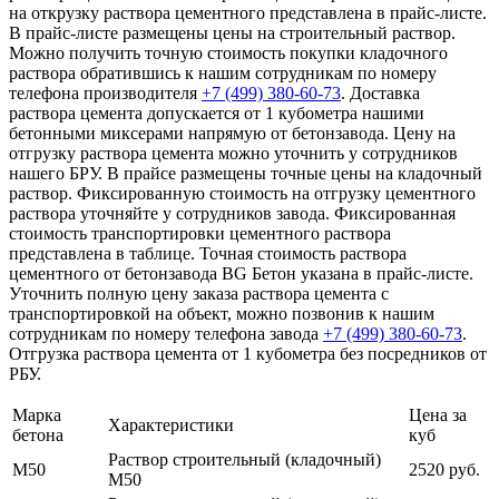
на открузку раствора цементного представлена в прайс-листе.
В прайс-листе размещены цены на строительный раствор.
Можно получить точную стоимость покупки кладочного
раствора обратившись к нашим сотрудникам по номеру
телефона производителя
+7 (499)
380-60-73
. Доставка
раствора цемента допускается от 1 кубометра нашими
бетонными миксерами напрямую от бетонзавода. Цену на
отгрузку раствора цемента можно уточнить у сотрудников
нашего БРУ. В прайсе размещены точные цены на кладочный
раствор. Фиксированную стоимость на отгрузку цементного
раствора уточняйте у сотрудников завода. Фиксированная
стоимость транспортировки цементного раствора
представлена в таблице. Точная стоимость раствора
цементного от бетонзавода BG Бетон указана в прайс-листе.
Уточнить полную цену заказа раствора цемента с
транспортировкой на объект, можно позвонив к нашим
сотрудникам по номеру телефона завода
+7 (499)
380-60-73
.
Отгрузка раствора цемента от 1 кубометра без посредников от
РБУ.
Марка
Цена за
Характеристики
бетона
куб
Раствор строительный (кладочный)
М50
2520 руб.
М50