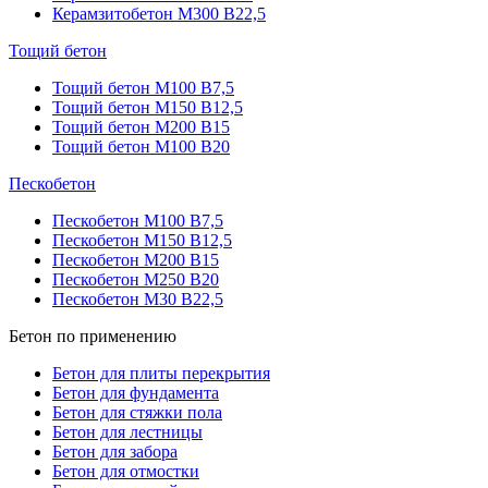
Керамзитобетон М300 В22,5
Тощий бетон
Тощий бетон М100 В7,5
Тощий бетон М150 В12,5
Тощий бетон М200 В15
Тощий бетон М100 В20
Пескобетон
Пескобетон М100 В7,5
Пескобетон М150 В12,5
Пескобетон М200 В15
Пескобетон М250 В20
Пескобетон М30 В22,5
Бетон по применению
Бетон для плиты перекрытия
Бетон для фундамента
Бетон для стяжки пола
Бетон для лестницы
Бетон для забора
Бетон для отмостки