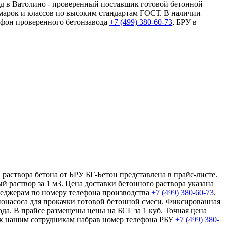
од в Ватолино - проверенный поставщик готовой бетонной
 марок и классов по высоким стандартам ГОСТ. В наличии
ефон проверенного бетонзавода
+7 (499)
380-60-73
, БРУ в
раствора бетона от БРУ БГ-Бетон представлена в прайс-листе.
 раствор за 1 м3. Цена доставки бетонного раствора указана
неджерам по номеру телефона производства
+7 (499)
380-60-73
.
ононасоса для прокачки готовой бетонной смеси. Фиксированная
ода. В прайсе размещены цены на БСГ за 1 куб. Точная цена
ю к нашим сотрудникам набрав номер телефона РБУ
+7 (499)
380-