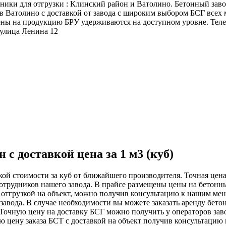
ники для отгрузки : Клинский район и Ватолино. Бетонный зав
 в Ватолино с доставкой от завода с широким выбором БСГ всех
Цены на продукцию БРУ удерживаются на доступном уровне. Тел
 улица Ленина 12
с доставкой цена за 1 м3 (куб)
ой стоимости за куб от ближайшего производителя. Точная цена 
отрудников нашего завода. В прайсе размещены цены на бетонный
с отгрузкой на объект, можно получив консультацию к нашим ме
 завода. В случае необходимости вы можете заказать аренду бет
. Точную цену на доставку БСГ можно получить у операторов зав
ую цену заказа БСТ с доставкой на объект получив консультаци