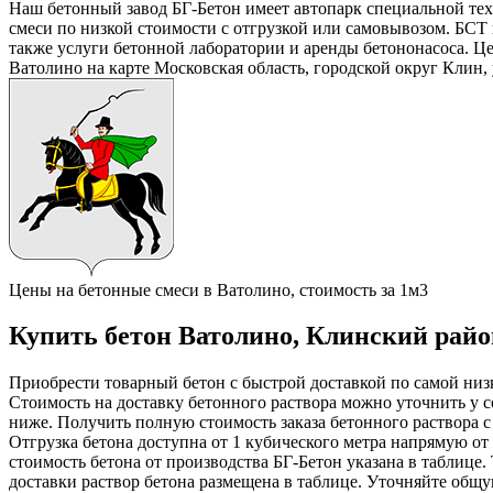
Наш бетонный завод БГ-Бетон имеет автопарк специальной тех
смеси по низкой стоимости с отгрузкой или самовывозом. БСТ
также услуги бетонной лаборатории и аренды бетононасоса. 
Ватолино на карте Московская область, городской округ Клин,
Цены на бетонные смеси в Ватолино, стоимость за 1м3
Купить бетон Ватолино, Клинский район 
Приобрести товарный бетон с быстрой доставкой по самой низк
Стоимость на доставку бетонного раствора можно уточнить у с
ниже. Получить полную стоимость заказа бетонного раствора 
Отгрузка бетона доступна от 1 кубического метра напрямую от
стоимость бетона от производства БГ-Бетон указана в таблице
доставки раствор бетона размещена в таблице. Уточняйте общ