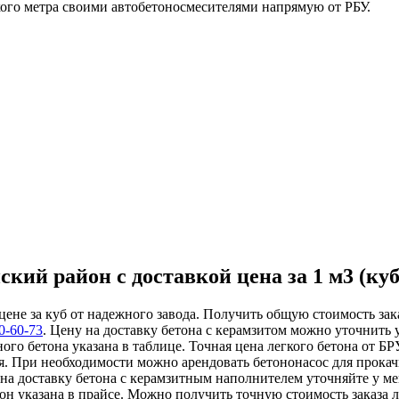
ского метра своими автобетоносмесителями напрямую от РБУ.
кий район с доставкой цена за 1 м3 (куб
цене за куб от надежного завода. Получить общую стоимость зак
0-60-73
. Цену на доставку бетона с керамзитом можно уточнить 
ого бетона указана в таблице. Точная цена легкого бетона от Б
я. При необходимости можно арендовать бетононасос для прокач
ь на доставку бетона с керамзитным наполнителем уточняйте у 
он указана в прайсе. Можно получить точную стоимость заказа л