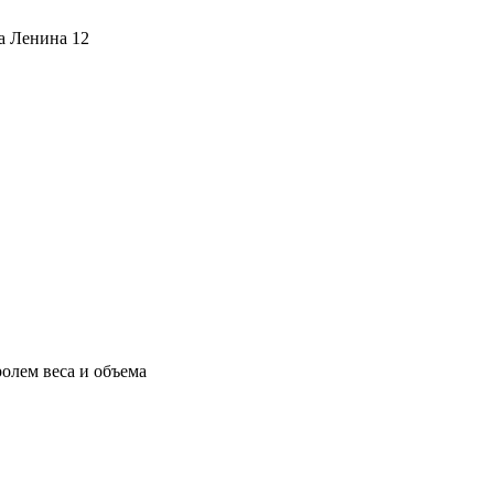
ца Ленина 12
олем веса и объема