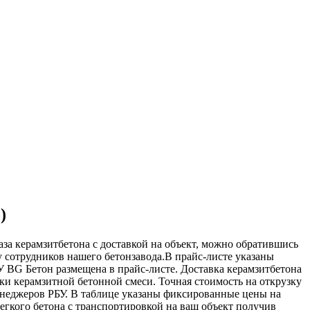
)
аза керамзитбетона с доставкой на объект, можно обратившись
у сотрудников нашего бетонзавода.В прайс-листе указаны
РУ BG Бетон размещена в прайс-листе. Доставка керамзитбетона
ки керамзитной бетонной смеси. Точная стоимость на открузку
менеджеров РБУ. В таблице указаны фиксированные цены на
егкого бетона с транспортировкой на ваш объект получив