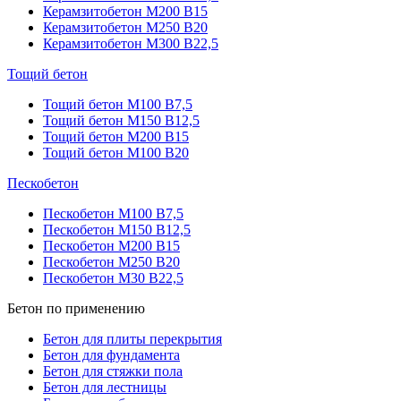
Керамзитобетон М200 В15
Керамзитобетон М250 В20
Керамзитобетон М300 В22,5
Тощий бетон
Тощий бетон М100 В7,5
Тощий бетон М150 В12,5
Тощий бетон М200 В15
Тощий бетон М100 В20
Пескобетон
Пескобетон М100 В7,5
Пескобетон М150 В12,5
Пескобетон М200 В15
Пескобетон М250 В20
Пескобетон М30 В22,5
Бетон по применению
Бетон для плиты перекрытия
Бетон для фундамента
Бетон для стяжки пола
Бетон для лестницы