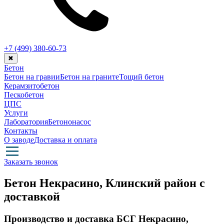
+7 (499)
380-60-73
✖
Бетон
Бетон на гравии
Бетон на граните
Тощий бетон
Керамзитобетон
Пескобетон
ЦПС
Услуги
Лаборатория
Бетононасос
Контакты
О заводе
Доставка и оплата
Заказать звонок
Бетон Некрасино, Клинский район с
доставкой
Производство и доставка БСГ Некрасино,