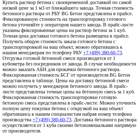
Купить раствор бетона с своевременной доставкой по самой
низкой цене за 1 м3 от ближайшего завода. Точная стоимость
бетонного раствора от РБУ BG Бетон представлена в прайсе.
Фиксированную стоимость на транспортировку готового
бетона уточняйте у операторов нашего завода. В прайс-листе
указаны фиксированные цены на раствор бетона за 1 куб.
Точная цена доставки готового бетона размещена в прайсе.
Получить общую стоимость заказа готового бетона с
транспортировкой на ваш объект, можно обратившись к
нашим менеджерам по телефону РБУ
+7 (499)
380-60-73
.
Отгрузка готовой бетонной смеси производится от 1
кубометра без посредников от завода. В случае необходимости
можно заказать АБН для прокачки бетонного раствора.
Фиксированная стоимость БСГ от производителя BG Бетон
представлена в таблице. Цены на доставку бетонной смеси
можно получить у менеджеров бетонного завода. В прайс-
листе представлены точные цены на бетонную смесь за 1 куб.
Фиксированная стоимость транспортировки готовую
бетонную смесь представлена в прайс-листе. Можно уточнить
полную цену покупки бетона с открузкой на ваш объект
обратившись к нашим специалистам набрав номер телефона
производства
+7 (499)
380-60-73
. Доставка бетонного раствора
осуществляется от 1 куба своими бетономешалками напрямую
от производителя.