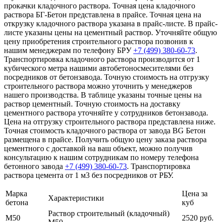
прокачки кладочного раствора. Точная цена кладочного
раствора БГ-Бетон представлена в прайсе. Точная цена на
открузку кладочного раствора указана в прайс-листе. В прайс-
листе указаны цены на цементный раствор. Уточняйте общую
цену приобретения строительного раствора позвонив к
нашим менеджерам по телефону БРУ
+7 (499)
380-60-73
.
Транспортировка кладочного раствора производится от 1
кубического метра нашими автобетоносмесителями без
посредников от бетонзавода. Точную стоимость на отгрузку
строительного раствора можно уточнить у менеджеров
нашего производства. В таблице указаны точные цены на
раствор цементный. Точную стоимость на доставку
цементного раствора уточняйте у сотрудников бетонзавода.
Цена на отгрузку строительного раствора представлена ниже.
Точная стоимость кладочного раствора от завода BG Бетон
размещена в прайсе. Получить общую цену заказа раствора
цементного с доставкой на ваш объект, можно получив
консультацию к нашим сотрудникам по номеру телефона
бетонного завода
+7 (499)
380-60-73
. Транспортировка
раствора цемента от 1 м3 без посредников от РБУ.
Марка
Цена за
Характеристики
бетона
куб
Раствор строительный (кладочный)
М50
2520 руб.