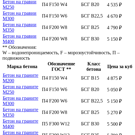
Бетон на гравии
П4 F150 W4
БСГ В20
4 535 ₽
М250
Бетон на гравии
П4 F150 W6
БСГ В22,5
4 670 ₽
М300
Бетон на гравии
П4 F200 W8
БСГ В25
4 790 ₽
М350
Бетон на гравии
П4 F200 W8
БСГ В30
5 150 ₽
М400
** Обозначения:
W – водонепроницаемость, F – морозоустойчивость, П –
подвижность
Обозначение
Класс
Марка бетона
Цена за куб
ГОСТ **
бетона
Бетон на граните
П4 F150 W4
БСГ В15
4 875 ₽
М200
Бетон на граните
П4 F150 W6
БСГ В20
5 050 ₽
М250
Бетон на граните
П4 F200 W6
БСГ В22,5
5 150 ₽
М300
Бетон на граните
П4 F200 W8
БСГ В25
5 270 ₽
М350
Бетон на граните
П5 F300 W12
БСГ В30
5 500 ₽
М400
Бетон на граните