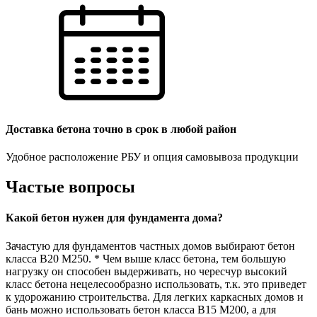
Доставка бетона точно в срок в любой район
Удобное расположение РБУ и опция самовывоза продукции
Частые вопросы
Какой бетон нужен для фундамента дома?
Зачастую для фундаментов частных домов выбирают бетон
класса В20 М250. * Чем выше класс бетона, тем большую
нагрузку он способен выдерживать, но чересчур высокий
класс бетона нецелесообразно использовать, т.к. это приведет
к удорожанию строительства. Для легких каркасных домов и
бань можно использовать бетон класса В15 М200, а для