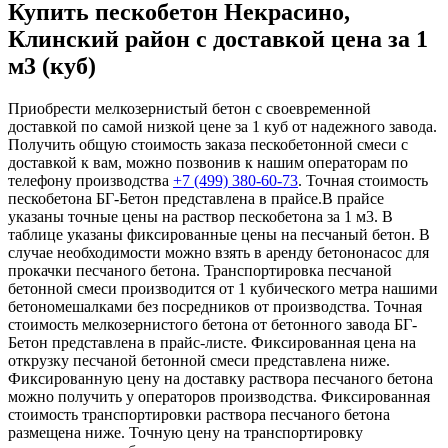
Купить пескобетон Некрасино,
Клинский район с доставкой цена за 1
м3 (куб)
Приобрести мелкозернистый бетон с своевременной
доставкой по самой низкой цене за 1 куб от надежного завода.
Получить общую стоимость заказа пескобетонной смеси с
доставкой к вам, можно позвонив к нашим операторам по
телефону производства
+7 (499)
380-60-73
. Точная стоимость
пескобетона БГ-Бетон представлена в прайсе.В прайсе
указаны точные цены на раствор пескобетона за 1 м3. В
таблице указаны фиксированные цены на песчаный бетон. В
случае необходимости можно взять в аренду бетононасос для
прокачки песчаного бетона. Транспортировка песчаной
бетонной смеси производится от 1 кубического метра нашими
бетономешалками без посредников от производства. Точная
стоимость мелкозернистого бетона от бетонного завода БГ-
Бетон представлена в прайс-листе. Фиксированная цена на
открузку песчаной бетонной смеси представлена ниже.
Фиксированную цену на доставку раствора песчаного бетона
можно получить у операторов производства. Фиксированная
стоимость транспортировки раствора песчаного бетона
размещена ниже. Точную цену на транспортировку