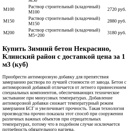
М50
Раствор строительный (кладочный)
М100
2720 руб.
М100
Раствор строительный (кладочный)
М150
2880 руб.
М150
Раствор строительный (кладочный)
М200
3180 руб.
М5=200
Купить Зимний бетон Некрасино,
Клинский район с доставкой цена за 1
м3 (куб)
Приобрести антиморозную добавку для препятствия
замерзанию раствора по лучшей стоимости от завода. Бетон с
антиморозной добавкой отличается от летнего привнесением
специальных компонентов, обеспечивающих техническое
застывание при минусовых температурах. Добавление
антиморозной добавки снижает температурный режим
замерзания БСГ и увеличивает прочность. Такая технология
производства прочно показала этот способ при сооружении
различных важных объектов при отрицательных
температурах, потому что в подобном случае исключается
потребность обязательного нагрева.