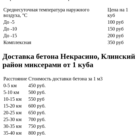
Среднесуточная температура наружного
Цена на 1
воздуха, °C
куб
До -5
100 руб
До -10
150 руб
До -15
200 руб
Комплексная
350 руб
Доставка бетона Некрасино, Клинский
район миксерами от 1 куба
Расстояние
Стоимость доставки бетона за 1 м3
0-5 км
450 руб.
5-10 км
500 руб.
10-15 км
550 руб
15-20 км
600 руб.
20-25 км
650 руб.
25-30 км
700 руб.
30-35 км
750 руб.
35-40 км
800 руб.