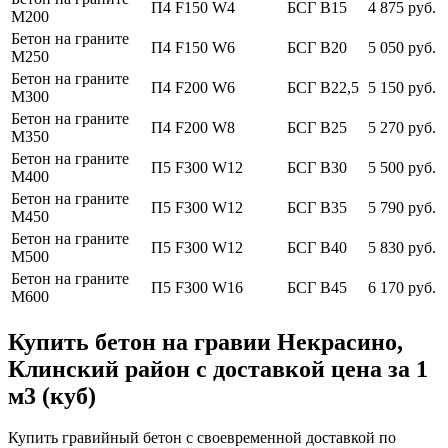
П4 F150 W4
БСГ В15
4 875 руб.
М200
Бетон на граните
П4 F150 W6
БСГ В20
5 050 руб.
М250
Бетон на граните
П4 F200 W6
БСГ В22,5
5 150 руб.
М300
Бетон на граните
П4 F200 W8
БСГ В25
5 270 руб.
М350
Бетон на граните
П5 F300 W12
БСГ В30
5 500 руб.
М400
Бетон на граните
П5 F300 W12
БСГ В35
5 790 руб.
М450
Бетон на граните
П5 F300 W12
БСГ В40
5 830 руб.
М500
Бетон на граните
П5 F300 W16
БСГ В45
6 170 руб.
М600
Купить бетон на гравии Некрасино,
Клинский район с доставкой цена за 1
м3 (куб)
Купить гравийный бетон с своевременной доставкой по