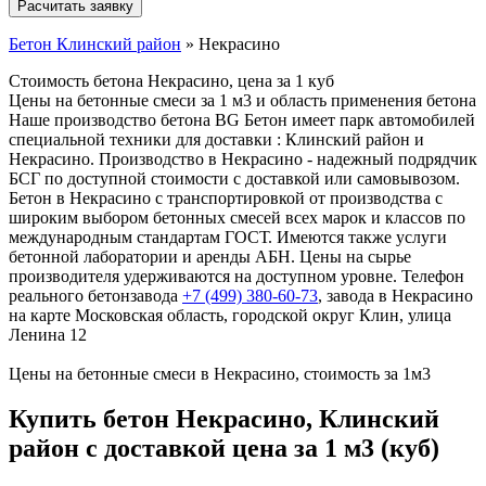
Бетон Клинский район
»
Некрасино
Стоимость бетона Некрасино, цена за 1 куб
Цены на бетонные смеси за 1 м3 и область применения бетона
Наше производство бетона BG Бетон имеет парк автомобилей
специальной техники для доставки : Клинский район и
Некрасино. Производство в Некрасино - надежный подрядчик
БСГ по доступной стоимости с доставкой или самовывозом.
Бетон в Некрасино с транспортировкой от производства с
широким выбором бетонных смесей всех марок и классов по
международным стандартам ГОСТ. Имеются также услуги
бетонной лаборатории и аренды АБН. Цены на сырье
производителя удерживаются на доступном уровне. Телефон
реального бетонзавода
+7 (499)
380-60-73
, завода в Некрасино
на карте Московская область, городской округ Клин, улица
Ленина 12
Цены на бетонные смеси в Некрасино, стоимость за 1м3
Купить бетон Некрасино, Клинский
район с доставкой цена за 1 м3 (куб)